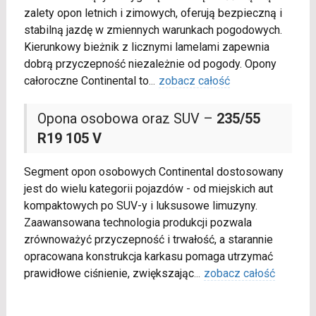
zalety opon letnich i zimowych, oferują bezpieczną i
stabilną jazdę w zmiennych warunkach pogodowych.
Kierunkowy bieżnik z licznymi lamelami zapewnia
dobrą przyczepność niezależnie od pogody. Opony
całoroczne Continental to
...
zobacz całość
Opona osobowa oraz SUV –
235/55
R19 105 V
Segment opon osobowych Continental dostosowany
jest do wielu kategorii pojazdów - od miejskich aut
kompaktowych po SUV-y i luksusowe limuzyny.
Zaawansowana technologia produkcji pozwala
zrównoważyć przyczepność i trwałość, a starannie
opracowana konstrukcja karkasu pomaga utrzymać
prawidłowe ciśnienie, zwiększając
...
zobacz całość