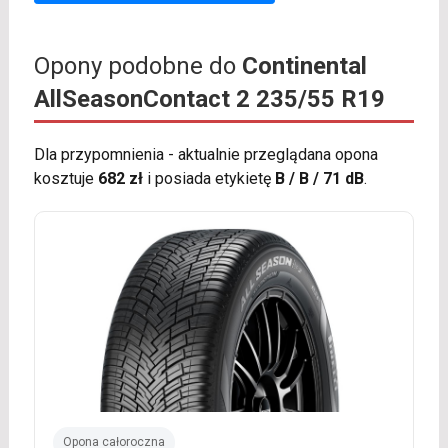
Opony podobne do
Continental
AllSeasonContact 2 235/55 R19
Dla przypomnienia - aktualnie przeglądana opona
kosztuje
682 zł
i posiada etykietę
B / B / 71 dB
.
Opona całoroczna