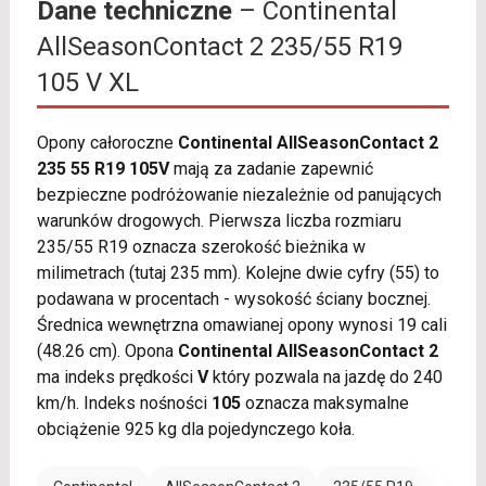
Dane techniczne
– Continental
AllSeasonContact 2 235/55 R19
105 V XL
Opony całoroczne
Continental AllSeasonContact 2
235 55 R19 105V
mają za zadanie zapewnić
bezpieczne podróżowanie niezależnie od panujących
warunków drogowych. Pierwsza liczba rozmiaru
235/55 R19 oznacza szerokość bieżnika w
milimetrach (tutaj 235 mm). Kolejne dwie cyfry (55) to
podawana w procentach - wysokość ściany bocznej.
Średnica wewnętrzna omawianej opony wynosi 19 cali
(48.26 cm). Opona
Continental AllSeasonContact 2
ma indeks prędkości
V
który pozwala na jazdę do 240
km/h. Indeks nośności
105
oznacza maksymalne
obciążenie 925 kg dla pojedynczego koła.