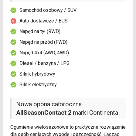
Samochód osobowy / SUV
Auto dostawcze / BUS
Napęd na tył (RWD)
Napęd na przód (FWD)
Napęd 4x4 (AWD, 4WD)
Diesel / benzyna / LPG
Silnik hybrydowy
Silnik elektryczny
Nowa opona całoroczna
AllSeasonContact 2
marki Continental
Ogumienie wielosezonowe to praktyczne rozwiązanie
dla osób ceniących wygodę i oszczędność. Łącząc