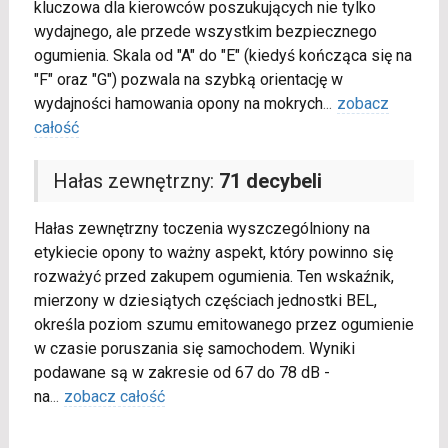
kluczowa dla kierowców poszukujących nie tylko
wydajnego, ale przede wszystkim bezpiecznego
ogumienia. Skala od "A" do "E" (kiedyś kończąca się na
"F" oraz "G") pozwala na szybką orientację w
wydajności hamowania opony na mokrych
...
zobacz
całość
Hałas zewnętrzny:
71 decybeli
Hałas zewnętrzny toczenia wyszczególniony na
etykiecie opony to ważny aspekt, który powinno się
rozważyć przed zakupem ogumienia. Ten wskaźnik,
mierzony w dziesiątych częściach jednostki BEL,
określa poziom szumu emitowanego przez ogumienie
w czasie poruszania się samochodem. Wyniki
podawane są w zakresie od 67 do 78 dB -
na
...
zobacz całość