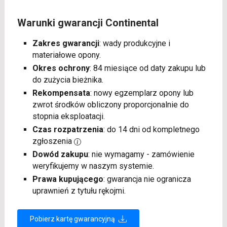
Warunki gwarancji Continental
Zakres gwarancji
: wady produkcyjne i
materiałowe opony.
Okres ochrony
: 84 miesiące od daty zakupu lub
do zużycia bieżnika.
Rekompensata
: nowy egzemplarz opony lub
zwrot środków obliczony proporcjonalnie do
stopnia eksploatacji.
Czas rozpatrzenia
: do 14 dni od kompletnego
zgłoszenia
Dowód zakupu
: nie wymagamy - zamówienie
weryfikujemy w naszym systemie.
Prawa kupującego
: gwarancja nie ogranicza
uprawnień z tytułu rękojmi.
Pobierz kartę gwarancyjną