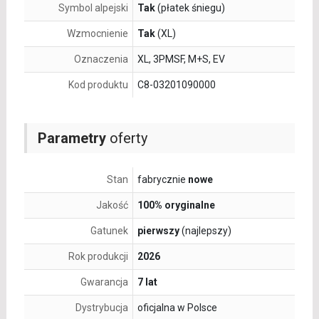
Symbol alpejski
Tak
(płatek śniegu)
Wzmocnienie
Tak
(XL)
Oznaczenia
XL, 3PMSF, M+S, EV
Kod produktu
C8-03201090000
Parametry
oferty
Stan
fabrycznie
nowe
Jakość
100% oryginalne
Gatunek
pierwszy
(najlepszy)
Rok produkcji
2026
Gwarancja
7 lat
Dystrybucja
oficjalna w Polsce