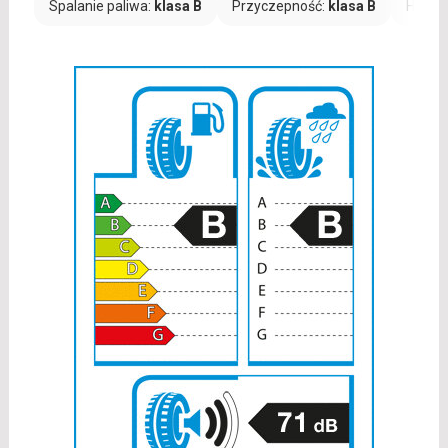
Spalanie paliwa:
klasa B
Przyczepność:
klasa B
Hałas: