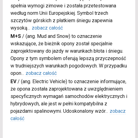
spełnia wymogi zimowe i została przetestowana
według norm Unii Europejskiej. Symbol trzech
szczytów górskich z płatkiem śniegu zapewnia
wysoką
...
zobacz całość
M+S
/
(ang. Mud and Snow) to oznaczenie
wskazujące, że bieżnik opony został specjalnie
zaprojektowany do jazdy w warunkach błota i śniegu.
Opony z tym symbolem oferują lepszą przyczepność
w trudniejszych warunkach pogodowych. W przypadku
opon
...
zobacz całość
EV
/
(ang. Electric Vehicle) to oznaczenie informujące,
że opona została zaprojektowana z uwzględnieniem
specyficznych wymagań samochodów elektrycznych i
hybrydowych, ale jest w pełni kompatybilna z
pojazdami spalinowymi. Udoskonalony wzór
...
zobacz
całość