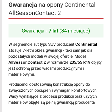
Gwarancja
na opony Continental
AllSeasonContact 2
Gwarancja -
7 lat
(84 miesiące)
W segmencie aut typu SUV producent
Continental
stosuje 7-letni okres gwarancji - taki sam jak dla
pozostałych modeli w swojej ofercie. Model
AllSeasonContact 2
w rozmiarze
235/55 R19
objęty
jest ochroną przed wadami produkcyjnymi i
materiałowymi.
Producenci dostosowują konstrukcję opony do
zwiększonych obciążeń i wymagań komfortowych.
Wady wynikające z procesu produkcji oraz użytych
materiałów objęte są pełną gwarancją producenta.