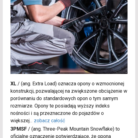
XL
/
(ang. Extra Load) oznacza opony o wzmocnionej
konstrukcji, pozwalającej na zwiększone obciążenie w
porównaniu do standardowych opon o tym samym
rozmiarze. Opony te posiadają wyższy indeks
nośności i są przeznaczone do pojazdów o
większej
...
zobacz całość
3PMSF
/
(ang. Three-Peak Mountain Snowflake) to
oficjalne oznaczenie potwierdzające, że opona