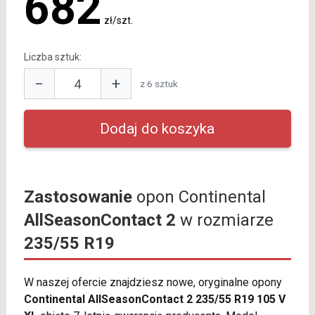
682
zł/szt.
Liczba sztuk:
−
+
z 6 sztuk
Zastosowanie
opon Continental
AllSeasonContact 2
w rozmiarze
235/55 R19
W naszej ofercie znajdziesz nowe, oryginalne opony
Continental AllSeasonContact 2 235/55 R19 105 V