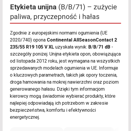
Etykieta unijna
(B/B/71) – zużycie
paliwa, przyczepność i hałas
Zgodnie z europejskimi normami ogumienia (UE
2020/740) opona
Continental AllSeasonContact 2
235/55 R19 105 V XL
uzyskała wynik:
B
/
B
/
71 dB
-
szczegóły poniżej. Unijna etykieta opon, obowiązująca
od listopada 2012 roku, jest wymagana na wszystkich
sprzedawanych modelach ogumienia w UE. Informuje
o kluczowych parametrach, takich jak opory toczenia,
droga hamowania na mokrej nawierzchni oraz poziom
generowanego hałasu. Dzięki tym informacjom
kierowcy mogą świadomie wybierać produkty, które
najlepiej odpowiadają ich potrzebom w zakresie
bezpieczeństwa, komfortu i efektywności
energetycznej.