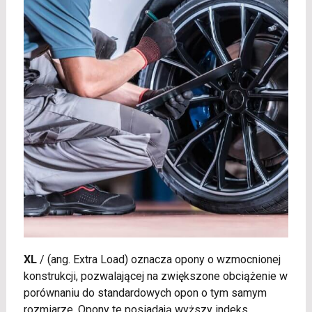
XL
/
(ang. Extra Load) oznacza opony o wzmocnionej
konstrukcji, pozwalającej na zwiększone obciążenie w
porównaniu do standardowych opon o tym samym
rozmiarze. Opony te posiadają wyższy indeks