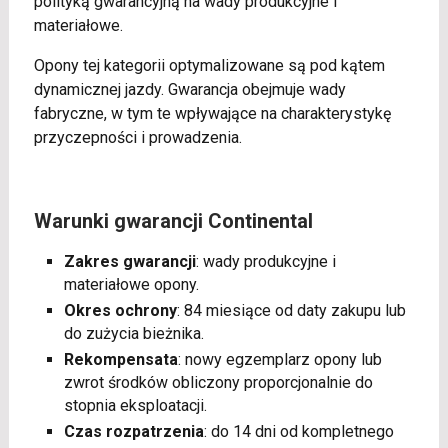
polityką gwarancyjną na wady produkcyjne i
materiałowe.
Opony tej kategorii optymalizowane są pod kątem
dynamicznej jazdy. Gwarancja obejmuje wady
fabryczne, w tym te wpływające na charakterystykę
przyczepności i prowadzenia.
Warunki gwarancji Continental
Zakres gwarancji
: wady produkcyjne i
materiałowe opony.
Okres ochrony
: 84 miesiące od daty zakupu lub
do zużycia bieżnika.
Rekompensata
: nowy egzemplarz opony lub
zwrot środków obliczony proporcjonalnie do
stopnia eksploatacji.
Czas rozpatrzenia
: do 14 dni od kompletnego