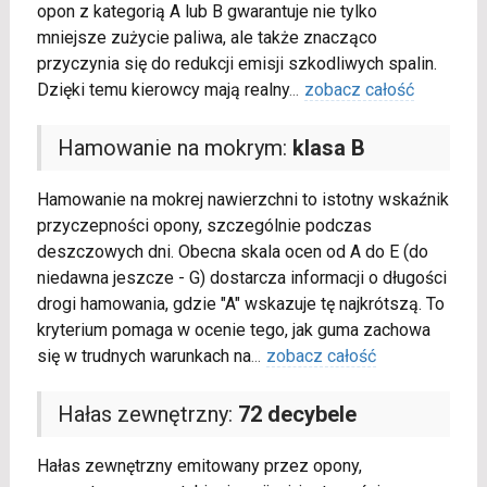
opon z kategorią A lub B gwarantuje nie tylko
mniejsze zużycie paliwa, ale także znacząco
przyczynia się do redukcji emisji szkodliwych spalin.
Dzięki temu kierowcy mają realny
...
zobacz całość
Hamowanie na mokrym:
klasa B
Hamowanie na mokrej nawierzchni to istotny wskaźnik
przyczepności opony, szczególnie podczas
deszczowych dni. Obecna skala ocen od A do E (do
niedawna jeszcze - G) dostarcza informacji o długości
drogi hamowania, gdzie "A" wskazuje tę najkrótszą. To
kryterium pomaga w ocenie tego, jak guma zachowa
się w trudnych warunkach na
...
zobacz całość
Hałas zewnętrzny:
72 decybele
Hałas zewnętrzny emitowany przez opony,