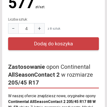
577
zł/szt.
Liczba sztuk:
−
+
z 8 sztuk
Zastosowanie
opon Continental
AllSeasonContact 2
w rozmiarze
205/45 R17
W naszej ofercie znajdziesz nowe, oryginalne opony
Continental AllSeasonContact 2 205/45 R17 88 W