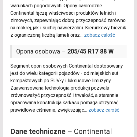
warunkach pogodowych. Opony całoroczne
Continental łączą właściwości produktów letnich i
zimowych, zapewniając dobrą przyczepność zarówno
na mokrej, jak i suchej nawierzchni. Kierunkowy bieżnik
z ograniczoną liczbą lameli oraz
...
zobacz całość
Opona osobowa –
205/45 R17 88 W
Segment opon osobowych Continental dostosowany
jest do wielu kategorii pojazdów - od miejskich aut
kompaktowych po SUV-y i luksusowe limuzyny.
Zaawansowana technologia produkcji pozwala
zrównoważyć przyczepność i trwałość, a starannie
opracowana konstrukcja karkasu pomaga utrzymać
prawidłowe ciśnienie, zwiększając
...
zobacz całość
Dane techniczne
– Continental