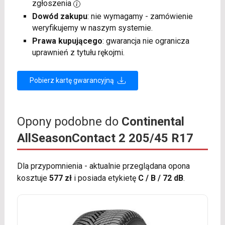
zgłoszenia
Dowód zakupu
: nie wymagamy - zamówienie
weryfikujemy w naszym systemie.
Prawa kupującego
: gwarancja nie ogranicza
uprawnień z tytułu rękojmi.
Pobierz kartę gwarancyjną
Opony podobne do
Continental
AllSeasonContact 2 205/45 R17
Dla przypomnienia - aktualnie przeglądana opona
kosztuje
577 zł
i posiada etykietę
C / B / 72 dB
.