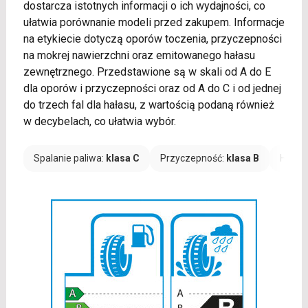
dostarcza istotnych informacji o ich wydajności, co
ułatwia porównanie modeli przed zakupem. Informacje
na etykiecie dotyczą oporów toczenia, przyczepności
na mokrej nawierzchni oraz emitowanego hałasu
zewnętrznego. Przedstawione są w skali od A do E
dla oporów i przyczepności oraz od A do C i od jednej
do trzech fal dla hałasu, z wartością podaną również
w decybelach, co ułatwia wybór.
Spalanie paliwa:
klasa C
Przyczepność:
klasa B
Hałas