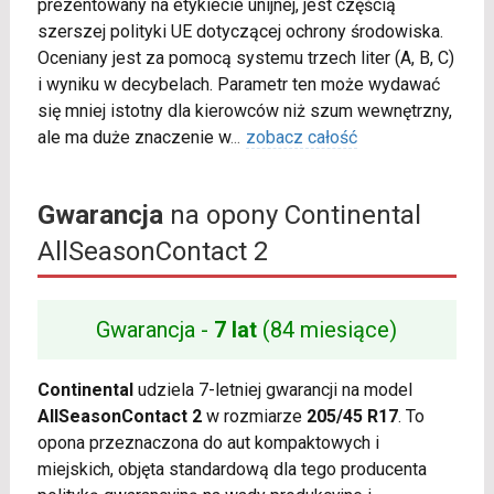
prezentowany na etykiecie unijnej, jest częścią
szerszej polityki UE dotyczącej ochrony środowiska.
Oceniany jest za pomocą systemu trzech liter (A, B, C)
i wyniku w decybelach. Parametr ten może wydawać
się mniej istotny dla kierowców niż szum wewnętrzny,
ale ma duże znaczenie w
...
zobacz całość
Gwarancja
na opony Continental
AllSeasonContact 2
Gwarancja -
7 lat
(84 miesiące)
Continental
udziela 7-letniej gwarancji na model
AllSeasonContact 2
w rozmiarze
205/45 R17
. To
opona przeznaczona do aut kompaktowych i
miejskich, objęta standardową dla tego producenta