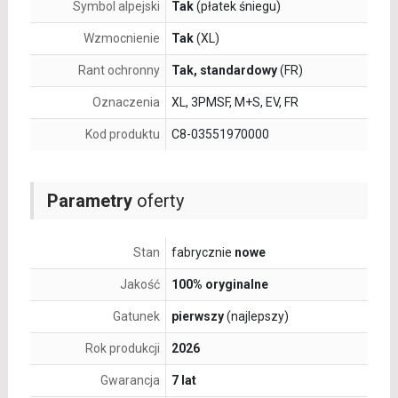
Symbol alpejski
Tak
(płatek śniegu)
Wzmocnienie
Tak
(XL)
Rant ochronny
Tak, standardowy
(FR)
Oznaczenia
XL, 3PMSF, M+S, EV, FR
Kod produktu
C8-03551970000
Parametry
oferty
Stan
fabrycznie
nowe
Jakość
100% oryginalne
Gatunek
pierwszy
(najlepszy)
Rok produkcji
2026
Gwarancja
7 lat