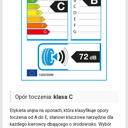
Opór toczenia:
klasa C
Etykieta unijna na oponach, która klasyfikuje opory
toczenia od A do E, stanowi kluczowe narzędzie dla
każdego kierowcy dbającego o środowisko. Wybór