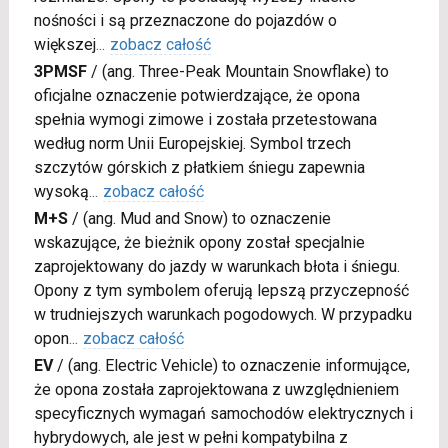
nośności i są przeznaczone do pojazdów o
większej
...
zobacz całość
3PMSF
/
(ang. Three-Peak Mountain Snowflake) to
oficjalne oznaczenie potwierdzające, że opona
spełnia wymogi zimowe i została przetestowana
według norm Unii Europejskiej. Symbol trzech
szczytów górskich z płatkiem śniegu zapewnia
wysoką
...
zobacz całość
M+S
/
(ang. Mud and Snow) to oznaczenie
wskazujące, że bieżnik opony został specjalnie
zaprojektowany do jazdy w warunkach błota i śniegu.
Opony z tym symbolem oferują lepszą przyczepność
w trudniejszych warunkach pogodowych. W przypadku
opon
...
zobacz całość
EV
/
(ang. Electric Vehicle) to oznaczenie informujące,
że opona została zaprojektowana z uwzględnieniem
specyficznych wymagań samochodów elektrycznych i
hybrydowych, ale jest w pełni kompatybilna z