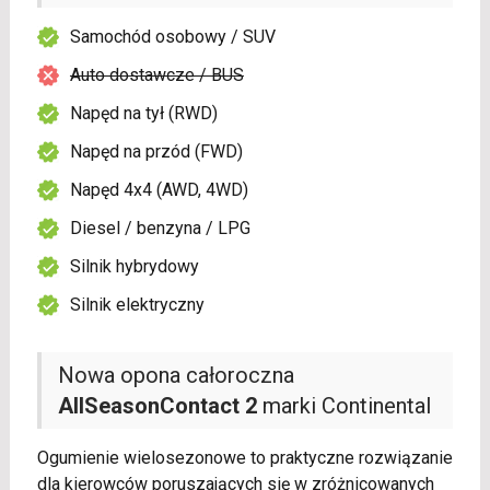
Samochód osobowy / SUV
Auto dostawcze / BUS
Napęd na tył (RWD)
Napęd na przód (FWD)
Napęd 4x4 (AWD, 4WD)
Diesel / benzyna / LPG
Silnik hybrydowy
Silnik elektryczny
Nowa opona całoroczna
AllSeasonContact 2
marki Continental
Ogumienie wielosezonowe to praktyczne rozwiązanie
dla kierowców poruszających się w zróżnicowanych