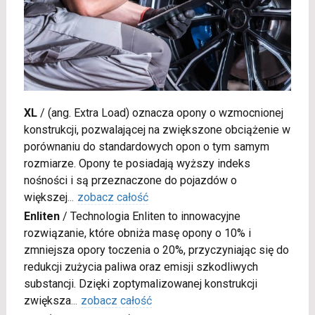
XL
/
(ang. Extra Load) oznacza opony o wzmocnionej
konstrukcji, pozwalającej na zwiększone obciążenie w
porównaniu do standardowych opon o tym samym
rozmiarze. Opony te posiadają wyższy indeks
nośności i są przeznaczone do pojazdów o
większej
...
zobacz całość
Enliten
/
Technologia Enliten to innowacyjne
rozwiązanie, które obniża masę opony o 10% i
zmniejsza opory toczenia o 20%, przyczyniając się do
redukcji zużycia paliwa oraz emisji szkodliwych
substancji. Dzięki zoptymalizowanej konstrukcji
zwiększa
...
zobacz całość