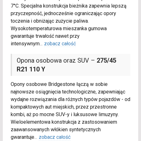
7°C. Specjalna konstrukcja bieżnika zapewnia lepszą
przyczepność, jednocześnie ograniczając opory
toczenia i obniżając zużycie paliwa.
Wysokotemperaturowa mieszanka gumowa
gwarantuje trwałość nawet przy
intensywnym
...
zobacz całość
Opona osobowa oraz SUV –
275/45
R21 110 Y
Opony osobowe Bridgestone łączą w sobie
najnowsze osiągnięcia technologiczne, zapewniając
wydajne rozwiązania dla różnych typów pojazdów - od
kompaktowych aut miejskich, przez przestronne
kombi, aż po mocne SUV-y i luksusowe limuzyny.
Wieloelementowa konstrukcja z zastosowaniem
zaawansowanych włókien syntetycznych
gwarantuje
...
zobacz całość