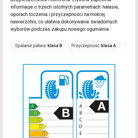
informacje o trzech istotnych parametrach: hałasie,
oporach toczenia i przyczepności na mokrej
nawierzchni, co ułatwia dokonywanie świadomych
wyborów podczas zakupu nowego ogumienia.
Spalanie paliwa:
klasa B
Przyczepność:
klasa A
Hałas: