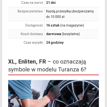
Czas na zwrot
21 dni
Bezpieczeństwo
Każdą przesyłkę ubezpieczamy
do 10 000 zł
Dostępność
16 sztuk
(na magazynie)
Koszt dostawy
darmowa
(bezpłatna)
Czas wysyłki
24 godziny
XL, Enliten, FR
– co oznaczają
symbole w modelu Turanza 6?