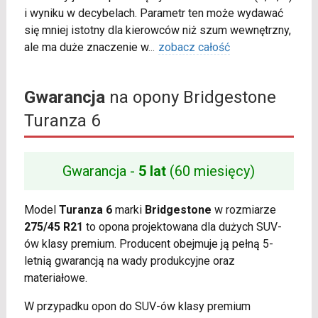
i wyniku w decybelach. Parametr ten może wydawać
się mniej istotny dla kierowców niż szum wewnętrzny,
ale ma duże znaczenie w
...
zobacz całość
Gwarancja
na opony Bridgestone
Turanza 6
Gwarancja -
5 lat
(60 miesięcy)
Model
Turanza 6
marki
Bridgestone
w rozmiarze
275/45 R21
to opona projektowana dla dużych SUV-
ów klasy premium. Producent obejmuje ją pełną 5-
letnią gwarancją na wady produkcyjne oraz
materiałowe.
W przypadku opon do SUV-ów klasy premium