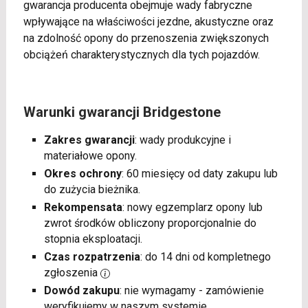
gwarancja producenta obejmuje wady fabryczne
wpływające na właściwości jezdne, akustyczne oraz
na zdolność opony do przenoszenia zwiększonych
obciążeń charakterystycznych dla tych pojazdów.
Warunki gwarancji Bridgestone
Zakres gwarancji
: wady produkcyjne i
materiałowe opony.
Okres ochrony
: 60 miesięcy od daty zakupu lub
do zużycia bieżnika.
Rekompensata
: nowy egzemplarz opony lub
zwrot środków obliczony proporcjonalnie do
stopnia eksploatacji.
Czas rozpatrzenia
: do 14 dni od kompletnego
zgłoszenia
Dowód zakupu
: nie wymagamy - zamówienie
weryfikujemy w naszym systemie.