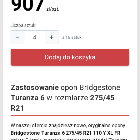
907
zł/szt.
Liczba sztuk:
−
+
z 16 sztuk
Zastosowanie
opon Bridgestone
Turanza 6
w rozmiarze
275/45
R21
W naszej ofercie znajdziesz nowe, oryginalne opony
Bridgestone Turanza 6 275/45 R21 110 Y XL FR