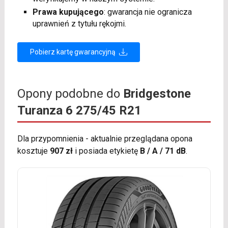
Prawa kupującego
: gwarancja nie ogranicza
uprawnień z tytułu rękojmi.
Pobierz kartę gwarancyjną
Opony podobne do
Bridgestone
Turanza 6 275/45 R21
Dla przypomnienia - aktualnie przeglądana opona
kosztuje
907 zł
i posiada etykietę
B / A / 71 dB
.