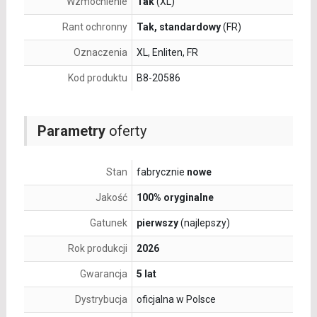
Wzmocnienie
Tak
(XL)
Rant ochronny
Tak, standardowy
(FR)
Oznaczenia
XL, Enliten, FR
Kod produktu
B8-20586
Parametry
oferty
Stan
fabrycznie
nowe
Jakość
100% oryginalne
Gatunek
pierwszy
(najlepszy)
Rok produkcji
2026
Gwarancja
5 lat
Dystrybucja
oficjalna w Polsce