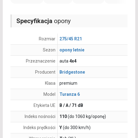
Specyfikacja
opony
Rozmiar
275/45 R21
Sezon
opony letnie
Przeznaczenie
auta
4x4
Producent
Bridgestone
Klasa
premium
Model
Turanza 6
Etykieta UE
B / A / 71 dB
Indeks nośności
110
(do 1060 kg/oponę)
Indeks prędkości
Y
(do 300 km/h)