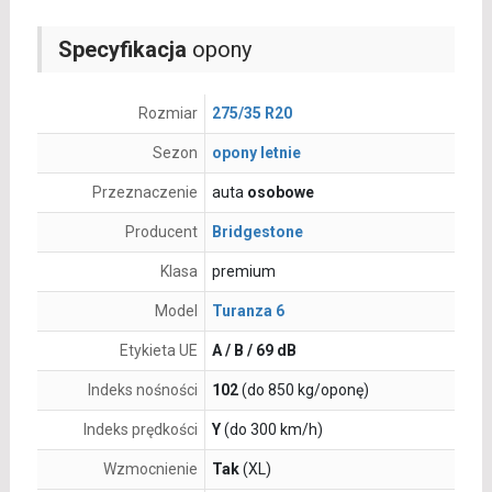
Specyfikacja
opony
Rozmiar
275/35 R20
Sezon
opony letnie
Przeznaczenie
auta
osobowe
Producent
Bridgestone
Klasa
premium
Model
Turanza 6
Etykieta UE
A / B / 69 dB
Indeks nośności
102
(do 850 kg/oponę)
Indeks prędkości
Y
(do 300 km/h)
Wzmocnienie
Tak
(XL)