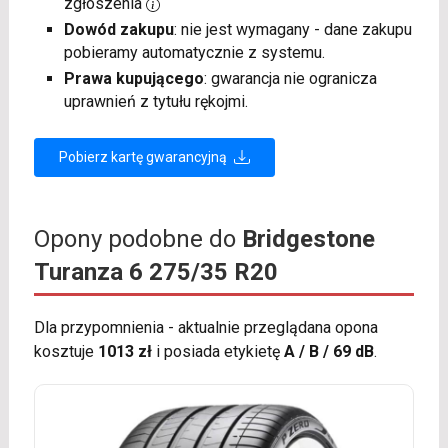
zgłoszenia
Dowód zakupu
: nie jest wymagany - dane zakupu
pobieramy automatycznie z systemu.
Prawa kupującego
: gwarancja nie ogranicza
uprawnień z tytułu rękojmi.
Pobierz kartę gwarancyjną
Opony podobne do
Bridgestone
Turanza 6 275/35 R20
Dla przypomnienia - aktualnie przeglądana opona
kosztuje
1013 zł
i posiada etykietę
A / B / 69 dB
.