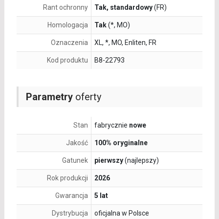
Rant ochronny
Tak, standardowy
(FR)
Homologacja
Tak
(*, MO)
Oznaczenia
XL, *, MO, Enliten, FR
Kod produktu
B8-22793
Parametry
oferty
Stan
fabrycznie
nowe
Jakość
100% oryginalne
Gatunek
pierwszy
(najlepszy)
Rok produkcji
2026
Gwarancja
5 lat
Dystrybucja
oficjalna w Polsce