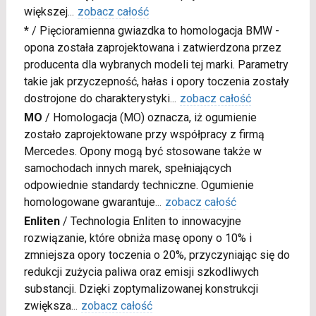
większej
...
zobacz całość
*
/
Pięcioramienna gwiazdka to homologacja BMW -
opona została zaprojektowana i zatwierdzona przez
producenta dla wybranych modeli tej marki. Parametry
takie jak przyczepność, hałas i opory toczenia zostały
dostrojone do charakterystyki
...
zobacz całość
MO
/
Homologacja (MO) oznacza, iż ogumienie
zostało zaprojektowane przy współpracy z firmą
Mercedes. Opony mogą być stosowane także w
samochodach innych marek, spełniających
odpowiednie standardy techniczne. Ogumienie
homologowane gwarantuje
...
zobacz całość
Enliten
/
Technologia Enliten to innowacyjne
rozwiązanie, które obniża masę opony o 10% i
zmniejsza opory toczenia o 20%, przyczyniając się do
redukcji zużycia paliwa oraz emisji szkodliwych
substancji. Dzięki zoptymalizowanej konstrukcji
zwiększa
...
zobacz całość