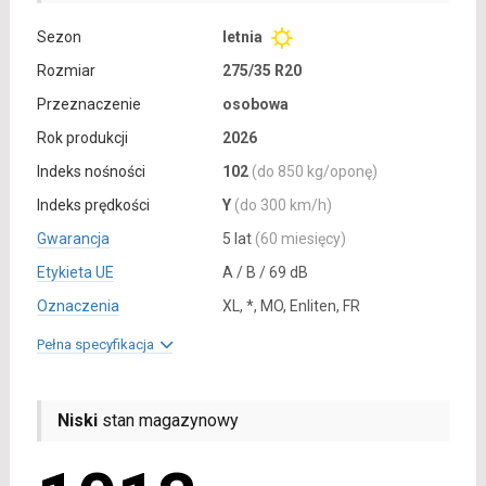
Sezon
letnia
Rozmiar
275/35 R20
Przeznaczenie
osobowa
Rok produkcji
2026
Indeks nośności
102
(do 850 kg/oponę)
Indeks prędkości
Y
(do 300 km/h)
Gwarancja
5 lat
(60 miesięcy)
Etykieta UE
A / B / 69 dB
Oznaczenia
XL, *, MO, Enliten, FR
Pełna specyfikacja
Niski
stan magazynowy