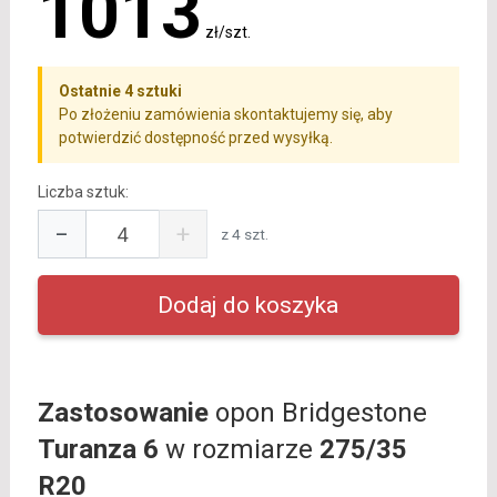
1013
zł/szt.
Ostatnie 4 sztuki
Po złożeniu zamówienia skontaktujemy się, aby
potwierdzić dostępność przed wysyłką.
Liczba sztuk:
−
+
z 4 szt.
Zastosowanie
opon Bridgestone
Turanza 6
w rozmiarze
275/35
R20