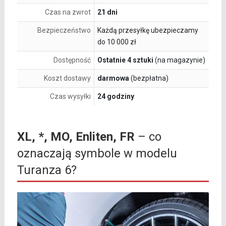
Czas na zwrot
21 dni
Bezpieczeństwo
Każdą przesyłkę ubezpieczamy
do 10 000 zł
Dostępność
Ostatnie 4 sztuki
(na magazynie)
Koszt dostawy
darmowa
(bezpłatna)
Czas wysyłki
24 godziny
XL, *, MO, Enliten, FR
– co
oznaczają symbole w modelu
Turanza 6?