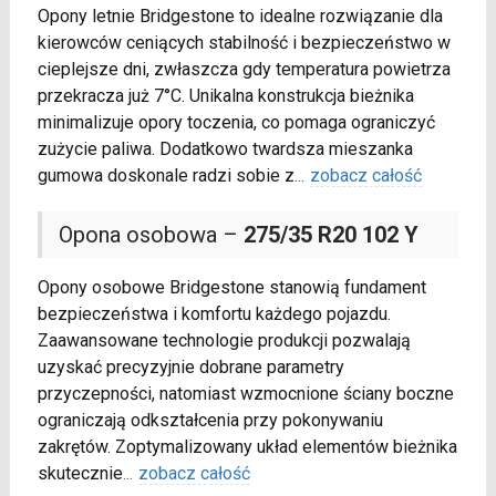
Opony letnie Bridgestone to idealne rozwiązanie dla
kierowców ceniących stabilność i bezpieczeństwo w
cieplejsze dni, zwłaszcza gdy temperatura powietrza
przekracza już 7°C. Unikalna konstrukcja bieżnika
minimalizuje opory toczenia, co pomaga ograniczyć
zużycie paliwa. Dodatkowo twardsza mieszanka
gumowa doskonale radzi sobie z
...
zobacz całość
Opona osobowa –
275/35 R20 102 Y
Opony osobowe Bridgestone stanowią fundament
bezpieczeństwa i komfortu każdego pojazdu.
Zaawansowane technologie produkcji pozwalają
uzyskać precyzyjnie dobrane parametry
przyczepności, natomiast wzmocnione ściany boczne
ograniczają odkształcenia przy pokonywaniu
zakrętów. Zoptymalizowany układ elementów bieżnika
skutecznie
...
zobacz całość