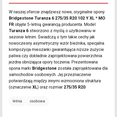
W naszej ofercie znajdziesz nowe, oryginalne opony
Bridgestone Turanza 6 275/35 R20 102 Y XL * MO
FR
objęte 5-letnią gwarancją producenta. Model
Turanza 6
stworzono z myślą o użytkowaniu w
sezonie letnim. Świadczą o tym takie cechy jak
nowoczesny asymetryczny wzór bieżnika, specjalna
kompozycja mieszanki gwarantująca niższe zużycie
paliwa czy dokładnie zaprojektowana powierzchnia
jezdna obniżająca opory toczenia. Prezentowana
opona marki
Bridgestone
została zaprojektowana dla
samochodów osobowych. Jej przeznaczenie
potwierdzają między innymi wzmocniona struktura
(oznaczenie
XL
) oraz rozmiar
275/35 R20
.
letnia
osobowa