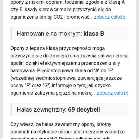
opony z niskimi oporami toczenia, zgodnie z klasą A
czy B, każdy kierowca może przyczynić się do
ograniczenia emisji CO2 i promować
...
zobacz całość
Hamowanie na mokrym:
klasa B
Opony z lepszą klasą przyczepności mogą
przyczynić się do zmniejszenia zużycia paliwa i emisji
spalin, dzięki efektywniejszemu przenoszeniu siły
hamowania. Pięciostopniowa skala od "A" do "E"
(wcześniej siedmiostopniowa, zawierająca jeszcze
oceny "F" oraz "G") informuje o tym, jak szybko
ogumienie zatrzyma pojazd na mokrej
...
zobacz całość
Hałas zewnętrzny:
69 decybeli
Czy wiesz, że hałas zewnętrzny opony, istotny
parametr na etykiecie unijnej, jest mierzony w bardzo