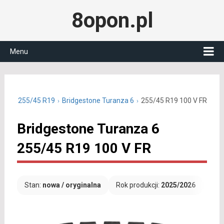
8opon.pl
Menu
letnie 255/45 R19
Bridgestone Turanza 6
255/45 R19 100 V FR
Bridgestone Turanza 6
255/45 R19 100 V FR
Stan:
nowa / oryginalna
Rok produkcji:
2025/2026
Dar