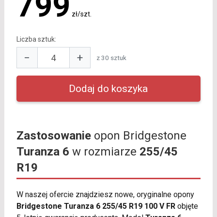
799
zł/szt.
Liczba sztuk:
−
+
z 30 sztuk
Zastosowanie
opon Bridgestone
Turanza 6
w rozmiarze
255/45
R19
W naszej ofercie znajdziesz nowe, oryginalne opony
Bridgestone Turanza 6 255/45 R19 100 V FR
objęte