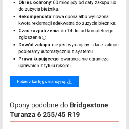
Okres ochrony
: 60 miesięcy od daty zakupu lub
do zużycia bieżnika.
Rekompensata
: nowa opona albo wyliczona
kwota reklamacji adekwatna do zużycia bieżnika.
Czas rozpatrzenia
: do 14 dni od kompletnego
zgłoszenia
Dowód zakupu
: nie jest wymagany - dane zakupu
pobieramy automatycznie z systemu.
Prawa kupującego
: gwarancja nie ogranicza
uprawnień z tytułu rękojmi.
Pobierz kartę gwarancyjną
Opony podobne do
Bridgestone
Turanza 6 255/45 R19