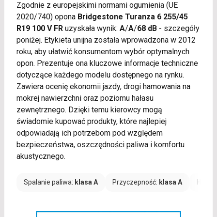
Zgodnie z europejskimi normami ogumienia (UE
2020/740) opona
Bridgestone Turanza 6 255/45
R19 100 V FR
uzyskała wynik:
A
/
A
/
68 dB
- szczegóły
poniżej. Etykieta unijna została wprowadzona w 2012
roku, aby ułatwić konsumentom wybór optymalnych
opon. Prezentuje ona kluczowe informacje techniczne
dotyczące każdego modelu dostępnego na rynku.
Zawiera ocenię ekonomii jazdy, drogi hamowania na
mokrej nawierzchni oraz poziomu hałasu
zewnętrznego. Dzięki temu kierowcy mogą
świadomie kupować produkty, które najlepiej
odpowiadają ich potrzebom pod względem
bezpieczeństwa, oszczędności paliwa i komfortu
akustycznego.
Spalanie paliwa:
klasa A
Przyczepność:
klasa A
Hałas: