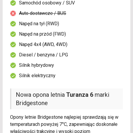
Samochód osobowy / SUV
Auto dostawcze / BUS
Napęd na tył (RWD)
Napęd na przód (FWD)
Napęd 4x4 (AWD, 4WD)
Diesel / benzyna / LPG
Silnik hybrydowy
Silnik elektryczny
Nowa opona letnia
Turanza 6
marki
Bridgestone
Opony letnie Bridgestone najlepiej sprawdzają się w
temperaturach powyżej 7°C, zapewniając doskonałe
właściwości trakcyjne i wysoki poziom