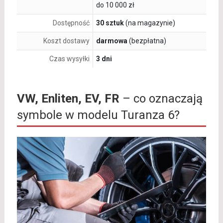
do 10 000 zł
Dostępność
30 sztuk
(na magazynie)
Koszt dostawy
darmowa
(bezpłatna)
Czas wysyłki
3 dni
VW, Enliten, EV, FR
– co oznaczają
symbole w modelu Turanza 6?