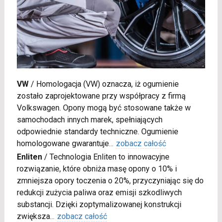
VW
/
Homologacja (VW) oznacza, iż ogumienie
zostało zaprojektowane przy współpracy z firmą
Volkswagen. Opony mogą być stosowane także w
samochodach innych marek, spełniających
odpowiednie standardy techniczne. Ogumienie
homologowane gwarantuje
...
zobacz całość
Enliten
/
Technologia Enliten to innowacyjne
rozwiązanie, które obniża masę opony o 10% i
zmniejsza opory toczenia o 20%, przyczyniając się do
redukcji zużycia paliwa oraz emisji szkodliwych
substancji. Dzięki zoptymalizowanej konstrukcji
zwiększa
...
zobacz całość