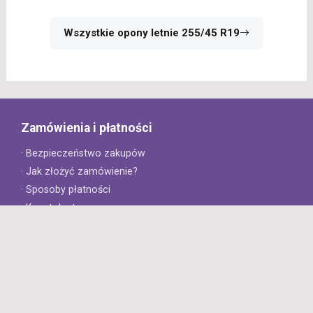
Wszystkie opony letnie 255/45 R19
Zamówienia i płatności
· Bezpieczeństwo zakupów
· Jak złożyć zamówienie?
· Sposoby płatności
· Koszt dostawy
· Czas dostawy
Obsługa klienta
· Zwroty
· Reklamacje