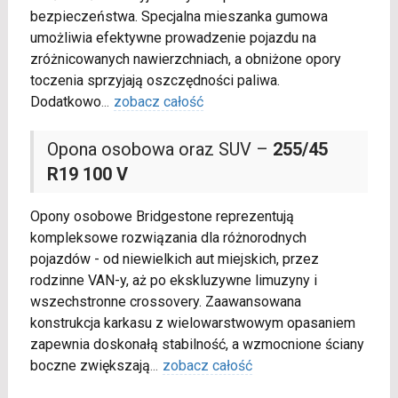
bezpieczeństwa. Specjalna mieszanka gumowa
umożliwia efektywne prowadzenie pojazdu na
zróżnicowanych nawierzchniach, a obniżone opory
toczenia sprzyjają oszczędności paliwa.
Dodatkowo
...
zobacz całość
Opona osobowa oraz SUV –
255/45
R19 100 V
Opony osobowe Bridgestone reprezentują
kompleksowe rozwiązania dla różnorodnych
pojazdów - od niewielkich aut miejskich, przez
rodzinne VAN-y, aż po ekskluzywne limuzyny i
wszechstronne crossovery. Zaawansowana
konstrukcja karkasu z wielowarstwowym opasaniem
zapewnia doskonałą stabilność, a wzmocnione ściany
boczne zwiększają
...
zobacz całość