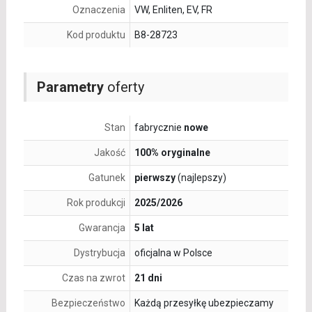
Oznaczenia
VW, Enliten, EV, FR
Kod produktu
B8-28723
Parametry
oferty
Stan
fabrycznie
nowe
Jakość
100% oryginalne
Gatunek
pierwszy
(najlepszy)
Rok produkcji
2025/2026
Gwarancja
5 lat
Dystrybucja
oficjalna w Polsce
Czas na zwrot
21 dni
Bezpieczeństwo
Każdą przesyłkę ubezpieczamy