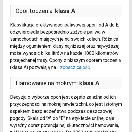
Opór toczenia:
klasa A
Klasyfikacja efektywności paliwowej opon, od A do E,
odzwierciedla bezpośrednio zużycie paliwa w
samochodach mających je na swoich kołach. Różnica
między ogumieniem klasy najniższej oraz najwyższej
może wynosić kilka litrów na każde 1000 kilometrów
przejechanej trasy. Opony z niższym oporem toczenia
(klasa A) pozwalają na
...
zobacz całość
Hamowanie na mokrym:
klasa A
Decyzja o wyborze opon jest często zależna od ich
przyczepności na mokrej nawierzchni, co jest istotnym
aspektem bezpieczeństwa podczas deszczowej
pogody. Skala od "A" do "E" na etykiecie unijnej daje
wyraźny obraz potencjalnej skuteczności hamowania,