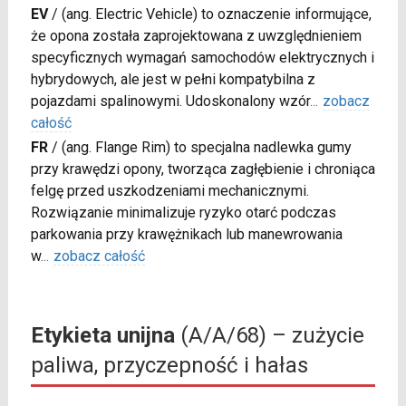
EV
/
(ang. Electric Vehicle) to oznaczenie informujące,
że opona została zaprojektowana z uwzględnieniem
specyficznych wymagań samochodów elektrycznych i
hybrydowych, ale jest w pełni kompatybilna z
pojazdami spalinowymi. Udoskonalony wzór
...
zobacz
całość
FR
/
(ang. Flange Rim) to specjalna nadlewka gumy
przy krawędzi opony, tworząca zagłębienie i chroniąca
felgę przed uszkodzeniami mechanicznymi.
Rozwiązanie minimalizuje ryzyko otarć podczas
parkowania przy krawężnikach lub manewrowania
w
...
zobacz całość
Etykieta unijna
(A/A/68) – zużycie
paliwa, przyczepność i hałas