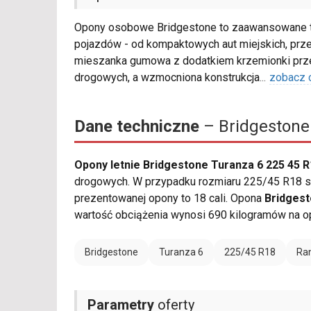
Opony osobowe Bridgestone to zaawansowane te
pojazdów - od kompaktowych aut miejskich, prze
mieszanka gumowa z dodatkiem krzemionki przek
drogowych, a wzmocniona konstrukcja
...
zobacz 
Dane techniczne
– Bridgestone 
Opony letnie Bridgestone Turanza 6 225 45 
drogowych. W przypadku rozmiaru 225/45 R18 sz
prezentowanej opony to 18 cali. Opona
Bridgest
wartość obciążenia wynosi 690 kilogramów na o
Bridgestone
Turanza 6
225/45 R18
Ran
Parametry
oferty