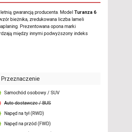
-letnią gwarancją producenta. Model
Turanza 6
zór bieżnika, zredukowana liczba lameli
uaplaning. Prezentowana opona marki
erdzają między innymi podwyższony indeks
Przeznaczenie
Samochód osobowy / SUV
Auto dostawcze / BUS
Napęd na tył (RWD)
Napęd na przód (FWD)