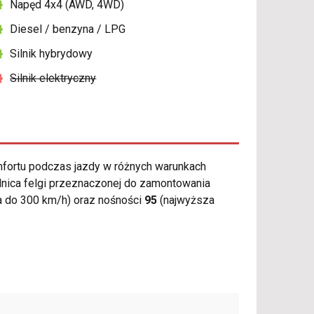
Napęd 4x4 (AWD, 4WD)
Diesel / benzyna / LPG
Silnik hybrydowy
Silnik elektryczny
fortu podczas jazdy w różnych warunkach
dnica felgi przeznaczonej do zamontowania
 do 300 km/h) oraz nośności
95
(najwyższa