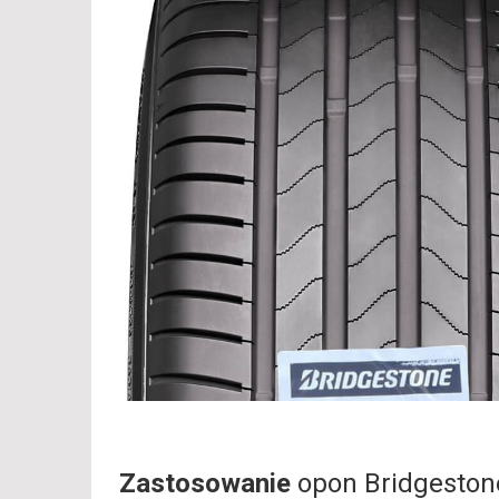
Zastosowanie
opon Bridgesto