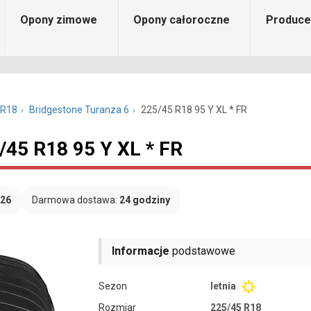
Opony zimowe
Opony całoroczne
Produce
 R18
Bridgestone Turanza 6
225/45 R18 95 Y XL * FR
/45 R18 95 Y XL * FR
026
Darmowa dostawa:
24 godziny
Informacje
podstawowe
Sezon
letnia
Rozmiar
225/45 R18