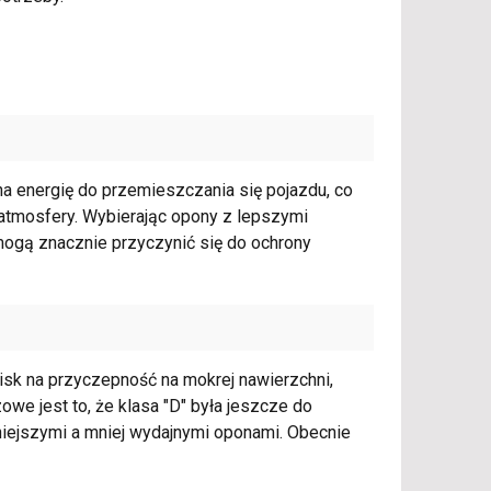
a energię do przemieszczania się pojazdu, co
atmosfery. Wybierając opony z lepszymi
mogą znacznie przyczynić się do ochrony
isk na przyczepność na mokrej nawierzchni,
zowe jest to, że klasa "D" była jeszcze do
niejszymi a mniej wydajnymi oponami. Obecnie