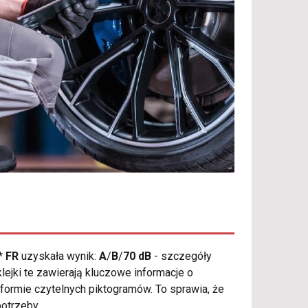
* FR
uzyskała wynik:
A
/
B
/
70 dB
- szczegóły
lejki te zawierają kluczowe informacje o
formie czytelnych piktogramów. To sprawia, że
otrzeby.