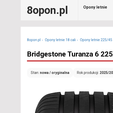
8opon.pl
Opony letnie
8opon.pl
Opony letnie 18 cali
Opony letnie 225/45
Bridgestone Turanza 6 225
Stan:
nowa / oryginalna
Rok produkcji:
2025/2