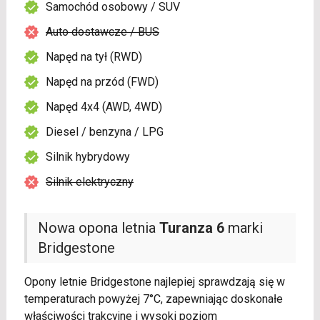
Samochód osobowy / SUV
Auto dostawcze / BUS
Napęd na tył (RWD)
Napęd na przód (FWD)
Napęd 4x4 (AWD, 4WD)
Diesel / benzyna / LPG
Silnik hybrydowy
Silnik elektryczny
Nowa opona letnia
Turanza 6
marki
Bridgestone
Opony letnie Bridgestone najlepiej sprawdzają się w
temperaturach powyżej 7°C, zapewniając doskonałe
właściwości trakcyjne i wysoki poziom