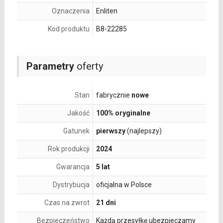
Oznaczenia
Enliten
Kod produktu
B8-22285
Parametry
oferty
Stan
fabrycznie
nowe
Jakość
100% oryginalne
Gatunek
pierwszy
(najlepszy)
Rok produkcji
2024
Gwarancja
5 lat
Dystrybucja
oficjalna w Polsce
Czas na zwrot
21 dni
Bezpieczeństwo
Każdą przesyłkę ubezpieczamy