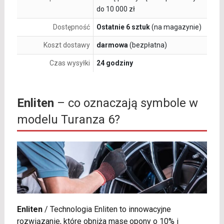
do 10 000 zł
Dostępność
Ostatnie 6 sztuk
(na magazynie)
Koszt dostawy
darmowa
(bezpłatna)
Czas wysyłki
24 godziny
Enliten
– co oznaczają symbole w
modelu Turanza 6?
Enliten
/
Technologia Enliten to innowacyjne
rozwiązanie, które obniża masę opony o 10% i