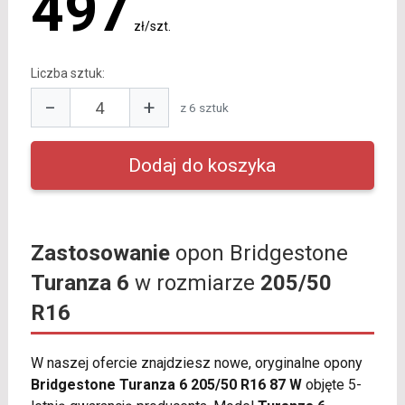
497
zł/szt.
Liczba sztuk:
−
+
z 6 sztuk
Zastosowanie
opon Bridgestone
Turanza 6
w rozmiarze
205/50
R16
W naszej ofercie znajdziesz nowe, oryginalne opony
Bridgestone Turanza 6 205/50 R16 87 W
objęte 5-