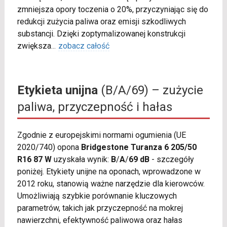
zmniejsza opory toczenia o 20%, przyczyniając się do
redukcji zużycia paliwa oraz emisji szkodliwych
substancji. Dzięki zoptymalizowanej konstrukcji
zwiększa
...
zobacz całość
Etykieta unijna
(B/A/69) – zużycie
paliwa, przyczepność i hałas
Zgodnie z europejskimi normami ogumienia (UE
2020/740) opona
Bridgestone Turanza 6 205/50
R16 87 W
uzyskała wynik:
B
/
A
/
69 dB
- szczegóły
poniżej. Etykiety unijne na oponach, wprowadzone w
2012 roku, stanowią ważne narzędzie dla kierowców.
Umożliwiają szybkie porównanie kluczowych
parametrów, takich jak przyczepność na mokrej
nawierzchni, efektywność paliwowa oraz hałas