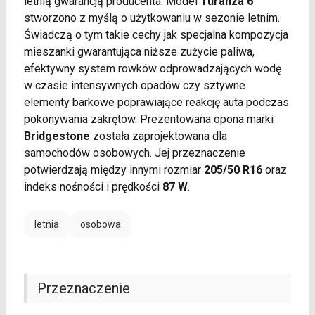
letnią gwarancją producenta. Model
Turanza 6
stworzono z myślą o użytkowaniu w sezonie letnim.
Świadczą o tym takie cechy jak specjalna kompozycja
mieszanki gwarantująca niższe zużycie paliwa,
efektywny system rowków odprowadzających wodę
w czasie intensywnych opadów czy sztywne
elementy barkowe poprawiające reakcję auta podczas
pokonywania zakrętów. Prezentowana opona marki
Bridgestone
została zaprojektowana dla
samochodów osobowych. Jej przeznaczenie
potwierdzają między innymi rozmiar
205/50 R16
oraz
indeks nośności i prędkości
87 W
.
letnia
osobowa
Przeznaczenie