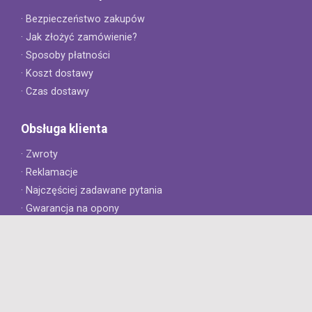
· Bezpieczeństwo zakupów
· Jak złożyć zamówienie?
· Sposoby płatności
· Koszt dostawy
· Czas dostawy
Obsługa klienta
· Zwroty
· Reklamacje
· Najczęściej zadawane pytania
· Gwarancja na opony
· Kontakt
8opon.pl
· O firmie
· Opinie klientów