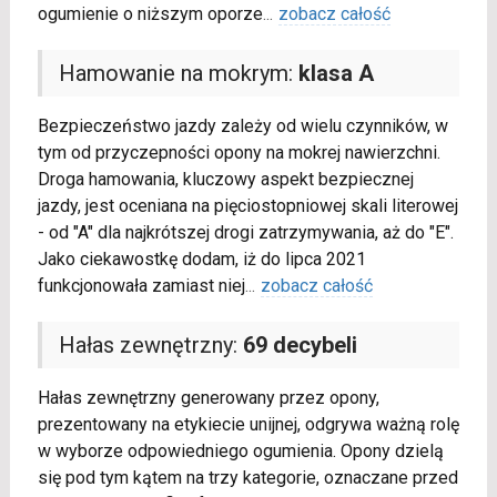
ogumienie o niższym oporze
...
zobacz całość
Hamowanie na mokrym:
klasa A
Bezpieczeństwo jazdy zależy od wielu czynników, w
tym od przyczepności opony na mokrej nawierzchni.
Droga hamowania, kluczowy aspekt bezpiecznej
jazdy, jest oceniana na pięciostopniowej skali literowej
- od "A" dla najkrótszej drogi zatrzymywania, aż do "E".
Jako ciekawostkę dodam, iż do lipca 2021
funkcjonowała zamiast niej
...
zobacz całość
Hałas zewnętrzny:
69 decybeli
Hałas zewnętrzny generowany przez opony,
prezentowany na etykiecie unijnej, odgrywa ważną rolę
w wyborze odpowiedniego ogumienia. Opony dzielą
się pod tym kątem na trzy kategorie, oznaczane przed