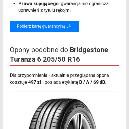
Prawa kupującego
: gwarancja nie ogranicza
uprawnień z tytułu rękojmi.
Pobierz kartę gwarancyjną
Opony podobne do
Bridgestone
Turanza 6 205/50 R16
Dla przypomnienia - aktualnie przeglądana opona
kosztuje
497 zł
i posiada etykietę
B / A / 69 dB
.