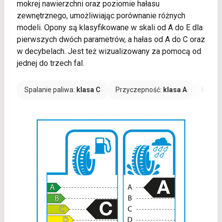
mokrej nawierzchni oraz poziomie hałasu
zewnętrznego, umożliwiając porównanie różnych
modeli. Opony są klasyfikowane w skali od A do E dla
pierwszych dwóch parametrów, a hałas od A do C oraz
w decybelach. Jest też wizualizowany za pomocą od
jednej do trzech fal.
Spalanie paliwa:
klasa C
Przyczepność:
klasa A
Hałas