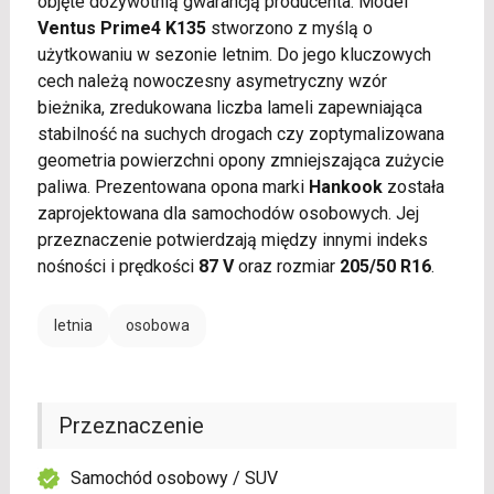
objęte dożywotnią gwarancją producenta. Model
Ventus Prime4 K135
stworzono z myślą o
użytkowaniu w sezonie letnim. Do jego kluczowych
cech należą nowoczesny asymetryczny wzór
bieżnika, zredukowana liczba lameli zapewniająca
stabilność na suchych drogach czy zoptymalizowana
geometria powierzchni opony zmniejszająca zużycie
paliwa. Prezentowana opona marki
Hankook
została
zaprojektowana dla samochodów osobowych. Jej
przeznaczenie potwierdzają między innymi indeks
nośności i prędkości
87 V
oraz rozmiar
205/50 R16
.
letnia
osobowa
Przeznaczenie
Samochód osobowy / SUV