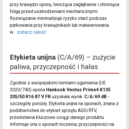
przy krawędzi opony, tworząca zagłębienie i chroniąca
felgę przed uszkodzeniami mechanicznymi.
Rozwiązanie minimalizuje ryzyko otarć podczas
parkowania przy krawężnikach lub manewrowania
w
...
zobacz całość
Etykieta unijna
(C/A/69) – zużycie
paliwa, przyczepność i hałas
Zgodnie z europejskimi normami ogumienia (UE
2020/740) opona
Hankook Ventus Prime4 K135
205/50 R16 87 V FR
uzyskała wynik:
C
/
A
/
69 dB
-
szczegóły poniżej. Etykieta unijna na oponach, znana z
podobieństwa do etykiet sprzętu AGD/RTV,
przedstawia kluczowe osiągi danego produktu.
Informuje ona o oporach toczenia, przyczepności na