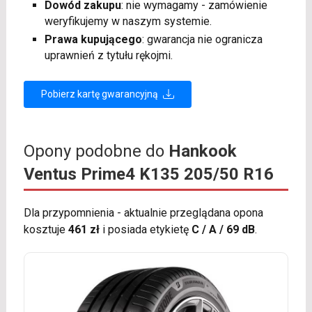
Dowód zakupu
: nie wymagamy - zamówienie
weryfikujemy w naszym systemie.
Prawa kupującego
: gwarancja nie ogranicza
uprawnień z tytułu rękojmi.
Pobierz kartę gwarancyjną
Opony podobne do
Hankook
Ventus Prime4 K135 205/50 R16
Dla przypomnienia - aktualnie przeglądana opona
kosztuje
461 zł
i posiada etykietę
C / A / 69 dB
.