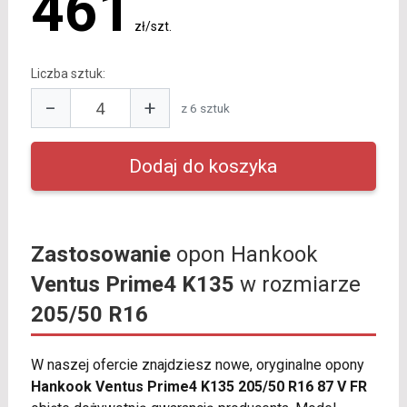
461
zł/szt.
Liczba sztuk:
−
+
z 6 sztuk
Zastosowanie
opon Hankook
Ventus Prime4 K135
w rozmiarze
205/50 R16
W naszej ofercie znajdziesz nowe, oryginalne opony
Hankook Ventus Prime4 K135 205/50 R16 87 V FR