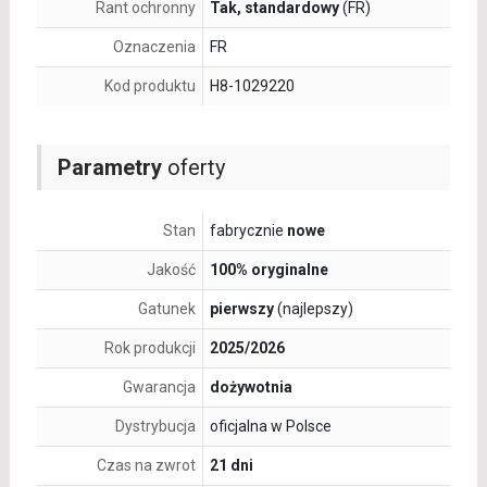
Rant ochronny
Tak, standardowy
(FR)
Oznaczenia
FR
Kod produktu
H8-1029220
Parametry
oferty
Stan
fabrycznie
nowe
Jakość
100% oryginalne
Gatunek
pierwszy
(najlepszy)
Rok produkcji
2025/2026
Gwarancja
dożywotnia
Dystrybucja
oficjalna w Polsce
Czas na zwrot
21 dni