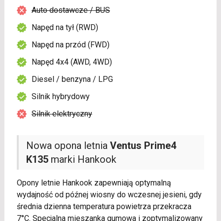
Auto dostawcze / BUS
Napęd na tył (RWD)
Napęd na przód (FWD)
Napęd 4x4 (AWD, 4WD)
Diesel / benzyna / LPG
Silnik hybrydowy
Silnik elektryczny
Nowa opona letnia
Ventus Prime4
K135
marki Hankook
Opony letnie Hankook zapewniają optymalną
wydajność od późnej wiosny do wczesnej jesieni, gdy
średnia dzienna temperatura powietrza przekracza
7°C. Specjalna mieszanka gumowa i zoptymalizowany