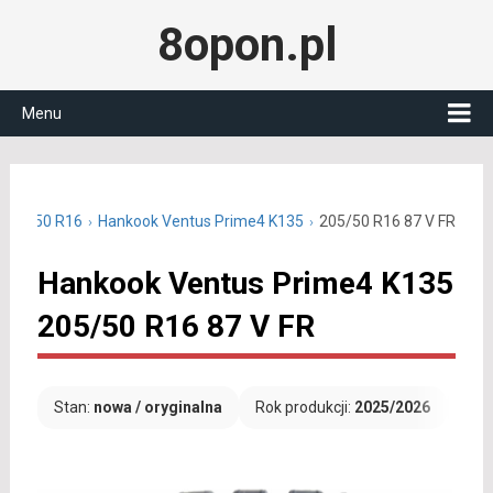
8opon.pl
Menu
e 205/50 R16
Hankook Ventus Prime4 K135
205/50 R16 87 V FR
Hankook Ventus Prime4 K135
205/50 R16 87 V FR
Stan:
nowa / oryginalna
Rok produkcji:
2025/2026
Dar