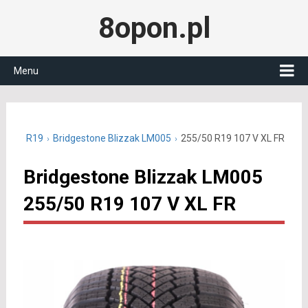
8opon.pl
Menu
55/50 R19
Bridgestone Blizzak LM005
255/50 R19 107 V XL FR
Bridgestone Blizzak LM005
255/50 R19 107 V XL FR