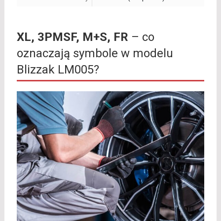
XL, 3PMSF, M+S, FR
– co
oznaczają symbole w modelu
Blizzak LM005?