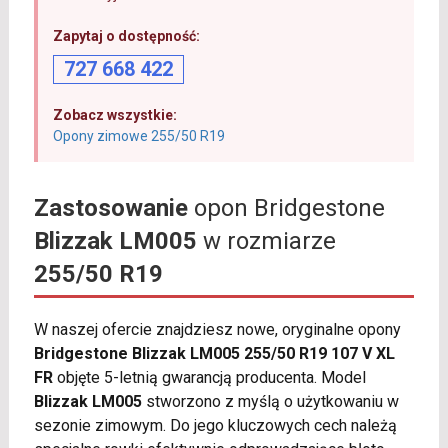
Zapytaj o dostępność:
727 668 422
Zobacz wszystkie:
Opony zimowe 255/50 R19
Zastosowanie
opon Bridgestone
Blizzak LM005
w rozmiarze
255/50 R19
W naszej ofercie znajdziesz nowe, oryginalne opony
Bridgestone Blizzak LM005 255/50 R19 107 V XL
FR
objęte 5-letnią gwarancją producenta. Model
Blizzak LM005
stworzono z myślą o użytkowaniu w
sezonie zimowym. Do jego kluczowych cech należą