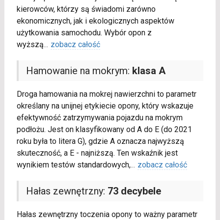
kierowców, którzy są świadomi zarówno
ekonomicznych, jak i ekologicznych aspektów
użytkowania samochodu. Wybór opon z
wyższą
...
zobacz całość
Hamowanie na mokrym:
klasa A
Droga hamowania na mokrej nawierzchni to parametr
określany na unijnej etykiecie opony, który wskazuje
efektywność zatrzymywania pojazdu na mokrym
podłożu. Jest on klasyfikowany od A do E (do 2021
roku była to litera G), gdzie A oznacza najwyższą
skuteczność, a E - najniższą. Ten wskaźnik jest
wynikiem testów standardowych,
...
zobacz całość
Hałas zewnętrzny:
73 decybele
Hałas zewnętrzny toczenia opony to ważny parametr