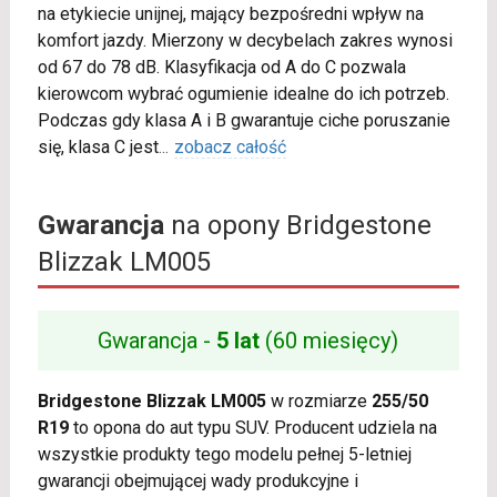
na etykiecie unijnej, mający bezpośredni wpływ na
komfort jazdy. Mierzony w decybelach zakres wynosi
od 67 do 78 dB. Klasyfikacja od A do C pozwala
kierowcom wybrać ogumienie idealne do ich potrzeb.
Podczas gdy klasa A i B gwarantuje ciche poruszanie
się, klasa C jest
...
zobacz całość
Gwarancja
na opony Bridgestone
Blizzak LM005
Gwarancja -
5 lat
(60 miesięcy)
Bridgestone Blizzak LM005
w rozmiarze
255/50
R19
to opona do aut typu SUV. Producent udziela na
wszystkie produkty tego modelu pełnej 5-letniej
gwarancji obejmującej wady produkcyjne i