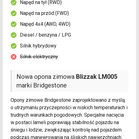
Napęd na tył (RWD)
Napęd na przód (FWD)
Napęd 4x4 (AWD, 4WD)
Diesel / benzyna / LPG
Silnik hybrydowy
Silnik elektryczny
Nowa opona zimowa
Blizzak LM005
marki Bridgestone
Opony zimowe Bridgestone zaprojektowano z myślą
o utrzymaniu przyczepności w niskich temperaturach i
trudnych warunkach pogodowych. Specjalne nacięcia
w postaci lameli poprawiają stabilność pojazdu na
śniegu i lodzie, zwiększając kontrolę nad pojazdem
podczas manewrowania na śliskich nawierzchniach.