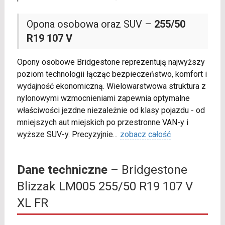
Opona osobowa oraz SUV –
255/50
R19 107 V
Opony osobowe Bridgestone reprezentują najwyższy
poziom technologii łącząc bezpieczeństwo, komfort i
wydajność ekonomiczną. Wielowarstwowa struktura z
nylonowymi wzmocnieniami zapewnia optymalne
właściwości jezdne niezależnie od klasy pojazdu - od
mniejszych aut miejskich po przestronne VAN-y i
wyższe SUV-y. Precyzyjnie
...
zobacz całość
Dane techniczne
– Bridgestone
Blizzak LM005 255/50 R19 107 V
XL FR