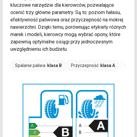
kluczowe narzędzie dla kierowców, pozwalające
ocenić trzy główne parametry. Są to: poziom hałasu,
efektywność paliwowa oraz przyczepność na mokrej
nawierzchni. Dzięki temu, porównując etykiety różnych
marek i modeli, kierowcy mogą wybrać opony, które
zapewnią optymalne osiągi przy jednoczesnym
uwzględnieniu ich budżetu.
Spalanie paliwa:
klasa B
Przyczepność:
klasa A
Hałas: