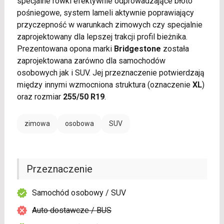
specjalne rowki efektywnie odprowadzające błoto
pośniegowe, system lameli aktywnie poprawiający
przyczepność w warunkach zimowych czy specjalnie
zaprojektowany dla lepszej trakcji profil bieżnika.
Prezentowana opona marki
Bridgestone
została
zaprojektowana zarówno dla samochodów
osobowych jak i SUV. Jej przeznaczenie potwierdzają
między innymi wzmocniona struktura (oznaczenie
XL
)
oraz rozmiar
255/50 R19
.
zimowa
osobowa
SUV
Przeznaczenie
Samochód osobowy / SUV
Auto dostawcze / BUS