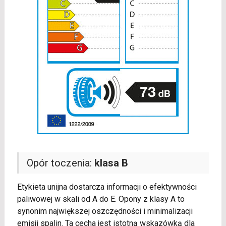
Opór toczenia:
klasa B
Etykieta unijna dostarcza informacji o efektywności
paliwowej w skali od A do E. Opony z klasy A to
synonim największej oszczędności i minimalizacji
emisji spalin. Ta cecha jest istotną wskazówką dla