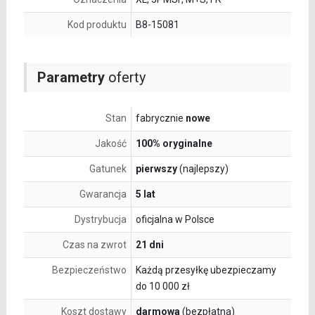
Kod produktu
B8-15081
Parametry
oferty
Stan
fabrycznie
nowe
Jakość
100% oryginalne
Gatunek
pierwszy
(najlepszy)
Gwarancja
5 lat
Dystrybucja
oficjalna w Polsce
Czas na zwrot
21 dni
Bezpieczeństwo
Każdą przesyłkę ubezpieczamy
do 10 000 zł
Koszt dostawy
darmowa
(bezpłatna)