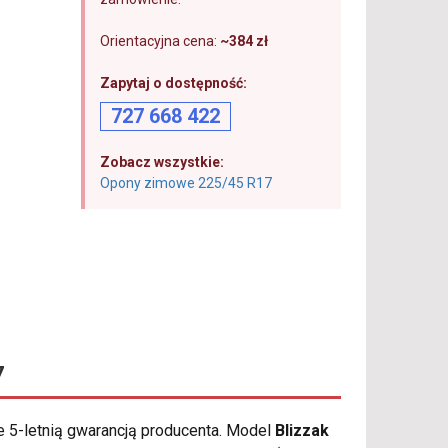
Orientacyjna cena:
~384 zł
Zapytaj o dostępność:
727 668 422
Zobacz wszystkie:
Opony zimowe 225/45 R17
7
e 5-letnią gwarancją producenta. Model
Blizzak