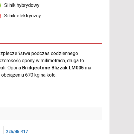
Silnik hybrydowy
Silnik elektryczny
bezpieczeństwa podczas codziennego
zerokość opony w milimetrach, druga to
cali. Opona
Bridgestone Blizzak LM005
ma
bciążeniu 670 kg na koło.
r
225/45 R17