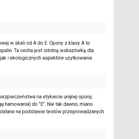
owej w skali od A do E. Opony z klasy A to
spalin. Ta cecha jest istotną wskazówką dla
jak i ekologicznych aspektów użytkowania
ezpieczeństwa na etykiecie unijnej opony,
gę hamowania) do "E". Nie tak dawno, miano
ą ustalane na podstawie testów przeprowadzanych