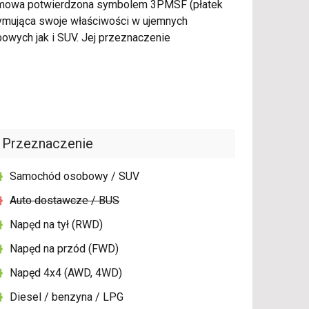
zimowa potwierdzona symbolem 3PMSF (płatek
zymująca swoje właściwości w ujemnych
wych jak i SUV. Jej przeznaczenie
Przeznaczenie
Samochód osobowy / SUV
Auto dostawcze / BUS
Napęd na tył (RWD)
Napęd na przód (FWD)
Napęd 4x4 (AWD, 4WD)
Diesel / benzyna / LPG