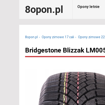
8opon.pl
Opony letnie
8opon.pl
Opony zimowe 17 cali
Opony zimowe 22
Bridgestone Blizzak LM00