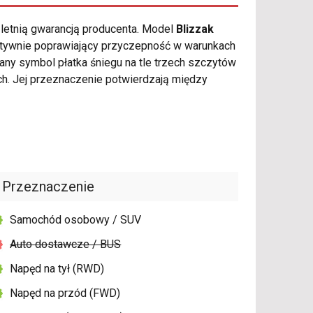
-letnią gwarancją producenta. Model
Blizzak
ktywnie poprawiający przyczepność w warunkach
ny symbol płatka śniegu na tle trzech szczytów
. Jej przeznaczenie potwierdzają między
Przeznaczenie
Samochód osobowy / SUV
Auto dostawcze / BUS
Napęd na tył (RWD)
Napęd na przód (FWD)