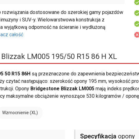
 rozwiązania dostosowane do szerokiej gamy pojazdów
limuzyny i SUV-y. Wielowarstwowa konstrukcja z
wyjątkową odporność na ścieranie i wydłużoną
acz całość
 Blizzak LM005 195/50 R15 86 H XL
5 50 R15 86H
są przeznaczone do zapewnienia bezpieczeństwa
 czytać następująco: szerokość opony 195 mm, wysokość profilu 
trukcji. Opony
Bridgestone Blizzak LM005
mają indeks prędko
cy maksymalne obciążenie wynoszące 530 kilogramów / oponę
Wzmocnienie (XL)
Specyfikacja
opony