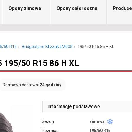
Opony zimowe
Opony całoroczne
Produce
5/50 R15
Bridgestone Blizzak LM005
195/50 R15 86 H XL
5 195/50 R15 86 H XL
Darmowa dostawa:
24 godziny
Informacje
podstawowe
Sezon
zimowa
Rozmiar
195/50 R15