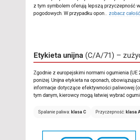
z tym symbolem oferują lepszą przyczepność w
pogodowych. W przypadku opon
...
zobacz całoś
Etykieta unijna
(C/A/71) – zużyc
Zgodnie z europejskimi normami ogumienia (UE
poniżej. Unijna etykieta na oponach, obowiązuj
informacje dotyczące efektywności paliwowej (o
tym danym, kierowcy mogą łatwiej wybrać ogumien
Spalanie paliwa:
klasa C
Przyczepność:
klasa 