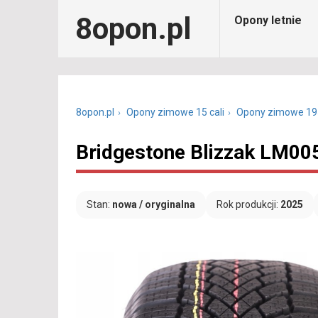
8opon.pl
Opony letnie
8opon.pl
Opony zimowe 15 cali
Opony zimowe 19
Bridgestone Blizzak LM00
Stan:
nowa / oryginalna
Rok produkcji:
2025