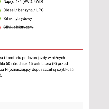
Napęd 4x4 (AWD, 4WD)
Diesel / benzyna / LPG
Silnik hybrydowy
Silnik elektryczny
 i komfortu podczas jazdy w różnych
50 i średnica 15 cali. Litera (R) przed
ści
H
(oznaczający dopuszczalną szybkość
).