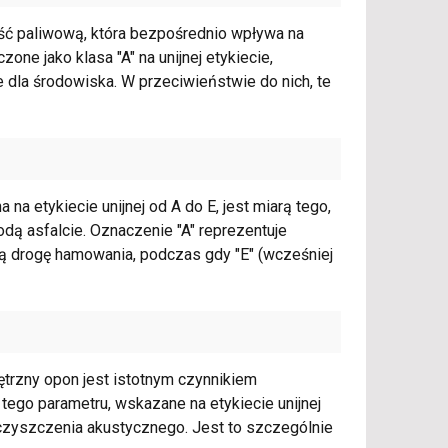
ść paliwową, która bezpośrednio wpływa na
ne jako klasa "A" na unijnej etykiecie,
 dla środowiska. W przeciwieństwie do nich, te
a etykiecie unijnej od A do E, jest miarą tego,
ą asfalcie. Oznaczenie "A" reprezentuje
ą drogę hamowania, podczas gdy "E" (wcześniej
trzny opon jest istotnym czynnikiem
ego parametru, wskazane na etykiecie unijnej
ieczyszczenia akustycznego. Jest to szczególnie