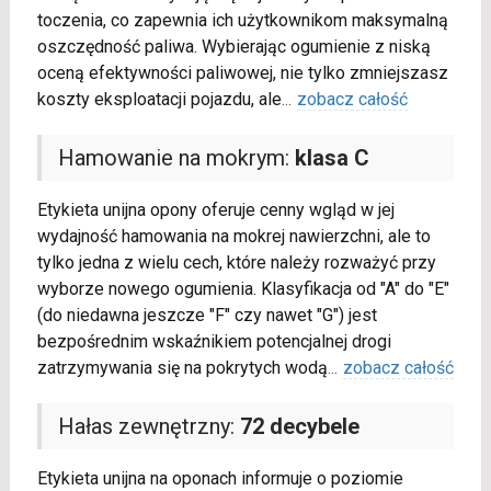
toczenia, co zapewnia ich użytkownikom maksymalną
oszczędność paliwa. Wybierając ogumienie z niską
oceną efektywności paliwowej, nie tylko zmniejszasz
koszty eksploatacji pojazdu, ale
...
zobacz całość
Hamowanie na mokrym:
klasa C
Etykieta unijna opony oferuje cenny wgląd w jej
wydajność hamowania na mokrej nawierzchni, ale to
tylko jedna z wielu cech, które należy rozważyć przy
wyborze nowego ogumienia. Klasyfikacja od "A" do "E"
(do niedawna jeszcze "F" czy nawet "G") jest
bezpośrednim wskaźnikiem potencjalnej drogi
zatrzymywania się na pokrytych wodą
...
zobacz całość
Hałas zewnętrzny:
72 decybele
Etykieta unijna na oponach informuje o poziomie