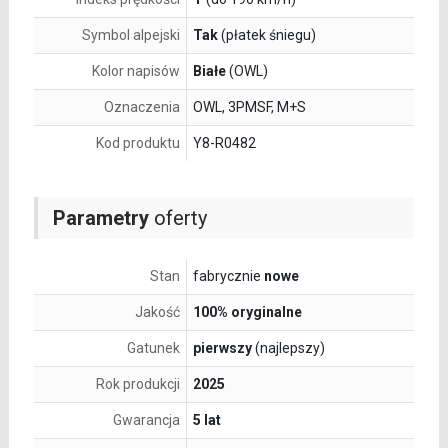
Symbol alpejski
Tak
(płatek śniegu)
Kolor napisów
Białe
(OWL)
Oznaczenia
OWL, 3PMSF, M+S
Kod produktu
Y8-R0482
Parametry
oferty
Stan
fabrycznie
nowe
Jakość
100% oryginalne
Gatunek
pierwszy
(najlepszy)
Rok produkcji
2025
Gwarancja
5 lat