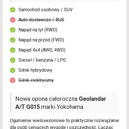
Samochód osobowy / SUV
Auto dostawcze / BUS
Napęd na tył (RWD)
Napęd na przód (FWD)
Napęd 4x4 (AWD, 4WD)
Diesel / benzyna / LPG
Silnik hybrydowy
Silnik elektryczny
Nowa opona całoroczna
Geolandar
A/T G015
marki Yokohama
Ogumienie wielosezonowe to praktyczne rozwiązanie
dla osób ceniących wygodę i oszczędność. Łącząc