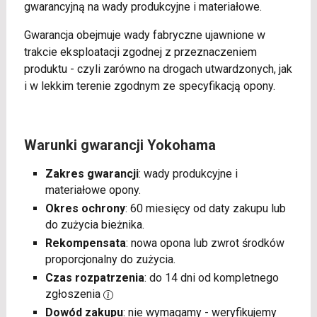
gwarancyjną na wady produkcyjne i materiałowe.
Gwarancja obejmuje wady fabryczne ujawnione w
trakcie eksploatacji zgodnej z przeznaczeniem
produktu - czyli zarówno na drogach utwardzonych, jak
i w lekkim terenie zgodnym ze specyfikacją opony.
Warunki gwarancji Yokohama
Zakres gwarancji
: wady produkcyjne i
materiałowe opony.
Okres ochrony
: 60 miesięcy od daty zakupu lub
do zużycia bieżnika.
Rekompensata
: nowa opona lub zwrot środków
proporcjonalny do zużycia.
Czas rozpatrzenia
: do 14 dni od kompletnego
zgłoszenia
Dowód zakupu
: nie wymagamy - weryfikujemy