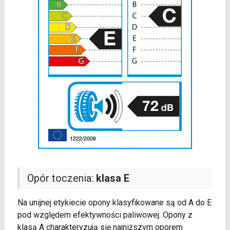
Opór toczenia:
klasa E
Na unijnej etykiecie opony klasyfikowane są od A do E
pod względem efektywności paliwowej. Opony z
klasą A charakteryzują się najniższym oporem