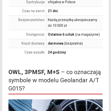
Dystrybucja
oficjalna w Polsce
Czas na zwrot
21 dni
Bezpieczeństwo
Każdą przesyłkę ubezpieczamy
do 10 000 zł
Dostępność
Ostatnie 6 sztuk
(na magazynie)
Koszt dostawy
darmowa
(bezpłatna)
Czas wysyłki
24 godziny
OWL, 3PMSF, M+S
– co oznaczają
symbole w modelu Geolandar A/T
G015?