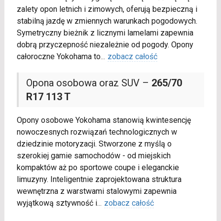
zalety opon letnich i zimowych, oferują bezpieczną i
stabilną jazdę w zmiennych warunkach pogodowych.
Symetryczny bieżnik z licznymi lamelami zapewnia
dobrą przyczepność niezależnie od pogody. Opony
całoroczne Yokohama to
...
zobacz całość
Opona osobowa oraz SUV –
265/70
R17 113 T
Opony osobowe Yokohama stanowią kwintesencję
nowoczesnych rozwiązań technologicznych w
dziedzinie motoryzacji. Stworzone z myślą o
szerokiej gamie samochodów - od miejskich
kompaktów aż po sportowe coupe i eleganckie
limuzyny. Inteligentnie zaprojektowana struktura
wewnętrzna z warstwami stalowymi zapewnia
wyjątkową sztywność i
...
zobacz całość