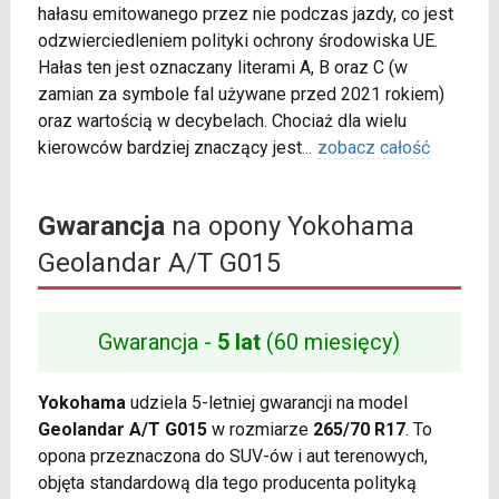
hałasu emitowanego przez nie podczas jazdy, co jest
odzwierciedleniem polityki ochrony środowiska UE.
Hałas ten jest oznaczany literami A, B oraz C (w
zamian za symbole fal używane przed 2021 rokiem)
oraz wartością w decybelach. Chociaż dla wielu
kierowców bardziej znaczący jest
...
zobacz całość
Gwarancja
na opony Yokohama
Geolandar A/T G015
Gwarancja -
5 lat
(60 miesięcy)
Yokohama
udziela 5-letniej gwarancji na model
Geolandar A/T G015
w rozmiarze
265/70 R17
. To
opona przeznaczona do SUV-ów i aut terenowych,
objęta standardową dla tego producenta polityką