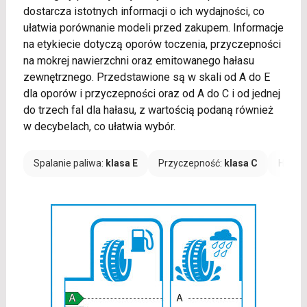
dostarcza istotnych informacji o ich wydajności, co
ułatwia porównanie modeli przed zakupem. Informacje
na etykiecie dotyczą oporów toczenia, przyczepności
na mokrej nawierzchni oraz emitowanego hałasu
zewnętrznego. Przedstawione są w skali od A do E
dla oporów i przyczepności oraz od A do C i od jednej
do trzech fal dla hałasu, z wartością podaną również
w decybelach, co ułatwia wybór.
Spalanie paliwa:
klasa E
Przyczepność:
klasa C
Hałas: