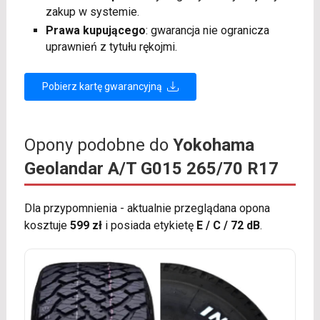
zakup w systemie.
Prawa kupującego
: gwarancja nie ogranicza
uprawnień z tytułu rękojmi.
Pobierz kartę gwarancyjną
Opony podobne do
Yokohama
Geolandar A/T G015 265/70 R17
Dla przypomnienia - aktualnie przeglądana opona
kosztuje
599 zł
i posiada etykietę
E / C / 72 dB
.