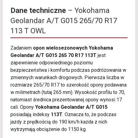
Dane techniczne
– Yokohama
Geolandar A/T G015 265/70 R17
113 T OWL
Zadaniem
opon wielosezonowych Yokohama
Geolandar A/T G015 265 70 R17 113T
jest
zapewnienie odpowiedniego poziomu
bezpieczeństwa i komfortu podczas podróżowania w
zmiennych warunkach drogowych. Pierwsza liczba w
rozmiarze 265/70 R17 to szerokość opony podawana
w milimetrach (tutaj 265 mm). Wysokość profilu to 70,
natomiast średnica prezentowanej opony wynosi 17
cali. Opony
Yokohama Geolandar A/T G015
posiadają indeksy
113T
. Oznacza to, że podczas
jazdy z prędkością do 190 km/h każda z nich
wytrzymają obciążenie do 1150 kg.