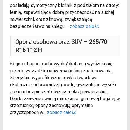
posiadają symetryczny bieżnik z podziałem na strefy:
letnią, zapewniającą dobrą przyczepność na suchej
nawierzchni, oraz zimową, zwiększającą
bezpieczeństwo na śniegu.
...
zobacz całość
Opona osobowa oraz SUV –
265/70
R16 112 H
Segment opon osobowych Yokohama wyróżnia się
przede wszystkim uniwersalnością zastosowania.
Specjalnie wyprofilowane rowki obwodowe
skutecznie odprowadzają wodę, gwarantując wysoki
poziom bezpieczeństwa na mokrej nawierzchni.
Dzięki zaawansowanej mieszance gumowej bogatej w
krzemionkę, opony zachowują optymalną
przyczepność w
...
zobacz całość