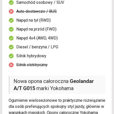
Samochód osobowy / SUV
Auto dostawcze / BUS
Napęd na tył (RWD)
Napęd na przód (FWD)
Napęd 4x4 (AWD, 4WD)
Diesel / benzyna / LPG
Silnik hybrydowy
Silnik elektryczny
Nowa opona całoroczna
Geolandar
A/T G015
marki Yokohama
Ogumienie wielosezonowe to praktyczne rozwiązanie
dla osób preferujących spokojny styl jazdy, głównie w
warunkach miejskich. Opony całoroczne Yokohama