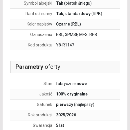
Symbol alpejski
Tak
(płatek śniegu)
Rant ochronny
Tak, standardowy
(RPB)
Kolor napisów
Czarne
(RBL)
Oznaczenia
RBL, 3PMSF, M+S, RPB
Kod produktu
Y8-R1147
Parametry
oferty
Stan
fabrycznie
nowe
Jakość
100% oryginalne
Gatunek
pierwszy
(najlepszy)
Rok produkcji
2025/2026
Gwarancja
5 lat