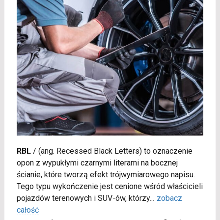
RBL
/
(ang. Recessed Black Letters) to oznaczenie
opon z wypukłymi czarnymi literami na bocznej
ścianie, które tworzą efekt trójwymiarowego napisu.
Tego typu wykończenie jest cenione wśród właścicieli
pojazdów terenowych i SUV-ów, którzy
...
zobacz
całość