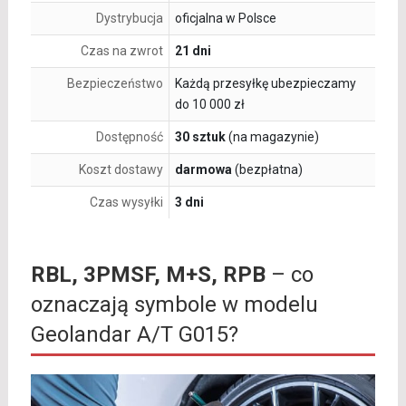
Dystrybucja
oficjalna w Polsce
Czas na zwrot
21 dni
Bezpieczeństwo
Każdą przesyłkę ubezpieczamy
do 10 000 zł
Dostępność
30 sztuk
(na magazynie)
Koszt dostawy
darmowa
(bezpłatna)
Czas wysyłki
3 dni
RBL, 3PMSF, M+S, RPB
– co
oznaczają symbole w modelu
Geolandar A/T G015?