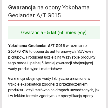
Gwarancja
na opony Yokohama
Geolandar A/T G015
Gwarancja -
5 lat
(60 miesięcy)
Yokohama Geolandar A/T G015
w rozmiarze
265/70 R16
to opona do aut terenowych, SUV-ów i
pickupów. Producent udziela na wszystkie produkty
tego modelu pełnej 5-letniej gwarancji obejmującej
wady produkcyjne i materiałowe.
Gwarancja obejmuje wady fabryczne ujawnione w
trakcie eksploatacji zgodnej z przeznaczeniem
produktu - czyli zarówno na drogach utwardzonych, jak
i w lekkim terenie zgodnym ze specyfikacją opony.