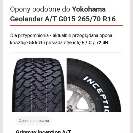
Opony podobne do
Yokohama
Geolandar A/T G015 265/70 R16
Dla przypomnienia - aktualnie przeglądana opona
kosztuje
556 zł
i posiada etykietę
E / C / 72 dB
.
Opona całoroczna
Gripmax Inception A/T