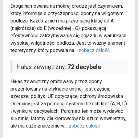
Droga hamowania na mokrej drodze jest czynnikiem,
który informuje o przyczepności opony na wilgotnym
podłożu. Każda z nich ma przypisaną klasę od A
(najkrótsza) do E (wcześniej - G), pokazującą
efektywność zatrzymywania się pojazdu w warunkach
wysokiej wilgotności podłoża. Jest to ważny element
teoretyczny, który pozwala na
...
zobacz całość
Hałas zewnętrzny:
72 decybele
Hałas zewnętrzny emitowany przez opony,
prezentowany na etykiecie unijnej, jest częścią
szerszej polityki UE dotyczącej ochrony środowiska.
Oceniany jest za pomocą systemu trzech liter (A, B, C)
i wyniku w decybelach. Parametr ten może wydawać
się mniej istotny dla kierowców niż szum wewnętrzny,
ale ma duże znaczenie w
...
zobacz całość