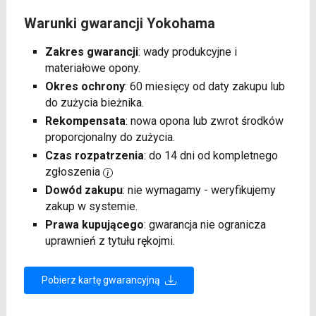
Warunki gwarancji Yokohama
Zakres gwarancji
: wady produkcyjne i
materiałowe opony.
Okres ochrony
: 60 miesięcy od daty zakupu lub
do zużycia bieżnika.
Rekompensata
: nowa opona lub zwrot środków
proporcjonalny do zużycia.
Czas rozpatrzenia
: do 14 dni od kompletnego
zgłoszenia
Dowód zakupu
: nie wymagamy - weryfikujemy
zakup w systemie.
Prawa kupującego
: gwarancja nie ogranicza
uprawnień z tytułu rękojmi.
Pobierz kartę gwarancyjną