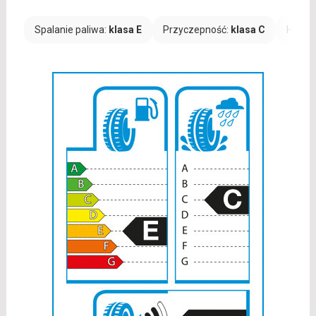
Spalanie paliwa:
klasa E
Przyczepność:
klasa C
Hałas: