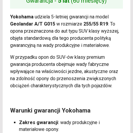
Gwarancja -
5 lat
(60 miesięcy)
Yokohama
udziela 5-letniej gwarancji na model
Geolandar A/T G015
w rozmiarze
255/55 R19
. To
opona przeznaczona do aut typu SUV klasy wyższej,
objęta standardową dla tego producenta polityką
gwarancyjną na wady produkcyjne i materiałowe.
W przypadku opon do SUV-ów klasy premium
gwarancja producenta obejmuje wady fabryczne
wpływające na właściwości jezdne, akustyczne oraz
na zdolność opony do przenoszenia zwiększonych
obciążeń charakterystycznych dla tych pojazdów.
Warunki gwarancji Yokohama
Zakres gwarancji
: wady produkcyjne i
materiałowe opony.