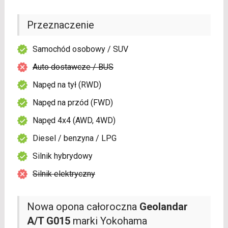
Przeznaczenie
Samochód osobowy / SUV
Auto dostawcze / BUS
Napęd na tył (RWD)
Napęd na przód (FWD)
Napęd 4x4 (AWD, 4WD)
Diesel / benzyna / LPG
Silnik hybrydowy
Silnik elektryczny
Nowa opona całoroczna
Geolandar
A/T G015
marki Yokohama