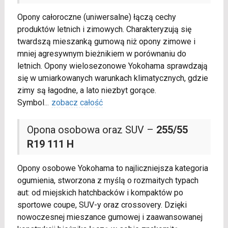
Opony całoroczne (uniwersalne) łączą cechy
produktów letnich i zimowych. Charakteryzują się
twardszą mieszanką gumową niż opony zimowe i
mniej agresywnym bieżnikiem w porównaniu do
letnich. Opony wielosezonowe Yokohama sprawdzają
się w umiarkowanych warunkach klimatycznych, gdzie
zimy są łagodne, a lato niezbyt gorące.
Symbol
...
zobacz całość
Opona osobowa oraz SUV –
255/55
R19 111 H
Opony osobowe Yokohama to najliczniejsza kategoria
ogumienia, stworzona z myślą o rozmaitych typach
aut: od miejskich hatchbacków i kompaktów po
sportowe coupe, SUV-y oraz crossovery. Dzięki
nowoczesnej mieszance gumowej i zaawansowanej