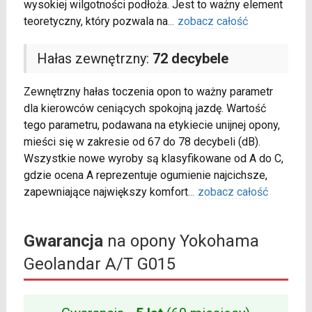
wysokiej wilgotności podłoża. Jest to ważny element
teoretyczny, który pozwala na
...
zobacz całość
Hałas zewnętrzny:
72 decybele
Zewnętrzny hałas toczenia opon to ważny parametr
dla kierowców ceniących spokojną jazdę. Wartość
tego parametru, podawana na etykiecie unijnej opony,
mieści się w zakresie od 67 do 78 decybeli (dB).
Wszystkie nowe wyroby są klasyfikowane od A do C,
gdzie ocena A reprezentuje ogumienie najcichsze,
zapewniające największy komfort
...
zobacz całość
Gwarancja
na opony Yokohama
Geolandar A/T G015