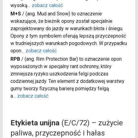
wysoką
...
zobacz całość
M+S
/
(ang. Mud and Snow) to oznaczenie
wskazujące, że bieżnik opony został specjalnie
zaprojektowany do jazdy w warunkach błota i śniegu.
Opony z tym symbolem oferują lepszą przyczepność
w trudniejszych warunkach pogodowych. W przypadku
opon
...
zobacz całość
RPB
/
(ang. Rim Protection Bar) to oznaczenie opon
wyposażonych w specjalny rant ochronny, który
zmniejsza ryzyko uszkodzenia felgi podczas
codziennej jazdy. Ten element z dodatkowej warstwy
gumy tworzy fizyczną barierę pomiędzy felgą
a
...
zobacz całość
Etykieta unijna
(E/C/72) – zużycie
paliwa, przyczepność i hałas