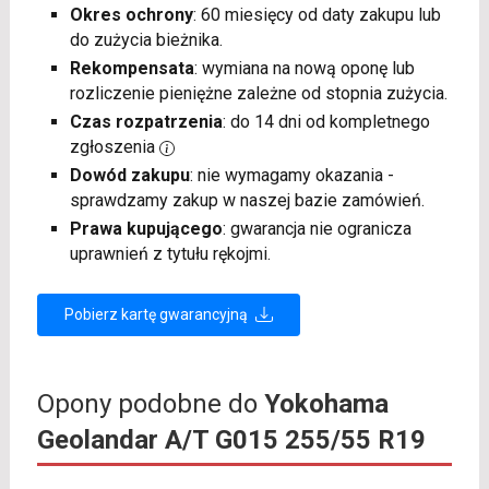
Okres ochrony
: 60 miesięcy od daty zakupu lub
do zużycia bieżnika.
Rekompensata
: wymiana na nową oponę lub
rozliczenie pieniężne zależne od stopnia zużycia.
Czas rozpatrzenia
: do 14 dni od kompletnego
zgłoszenia
Dowód zakupu
: nie wymagamy okazania -
sprawdzamy zakup w naszej bazie zamówień.
Prawa kupującego
: gwarancja nie ogranicza
uprawnień z tytułu rękojmi.
Pobierz kartę gwarancyjną
Opony podobne do
Yokohama
Geolandar A/T G015 255/55 R19