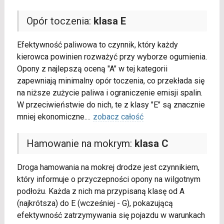
Opór toczenia:
klasa E
Efektywność paliwowa to czynnik, który każdy
kierowca powinien rozważyć przy wyborze ogumienia.
Opony z najlepszą oceną "A" w tej kategorii
zapewniają minimalny opór toczenia, co przekłada się
na niższe zużycie paliwa i ograniczenie emisji spalin.
W przeciwieństwie do nich, te z klasy "E" są znacznie
mniej ekonomiczne.
...
zobacz całość
Hamowanie na mokrym:
klasa C
Droga hamowania na mokrej drodze jest czynnikiem,
który informuje o przyczepności opony na wilgotnym
podłożu. Każda z nich ma przypisaną klasę od A
(najkrótsza) do E (wcześniej - G), pokazującą
efektywność zatrzymywania się pojazdu w warunkach