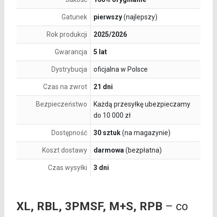
Gatunek
pierwszy
(najlepszy)
Rok produkcji
2025/2026
Gwarancja
5 lat
Dystrybucja
oficjalna w Polsce
Czas na zwrot
21 dni
Bezpieczeństwo
Każdą przesyłkę ubezpieczamy
do 10 000 zł
Dostępność
30 sztuk
(na magazynie)
Koszt dostawy
darmowa
(bezpłatna)
Czas wysyłki
3 dni
XL, RBL, 3PMSF, M+S, RPB
– co