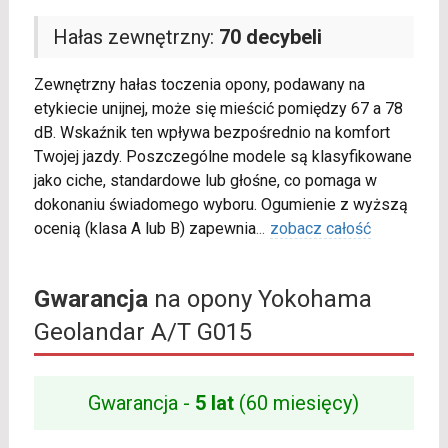
Hałas zewnętrzny:
70 decybeli
Zewnętrzny hałas toczenia opony, podawany na
etykiecie unijnej, może się mieścić pomiędzy 67 a 78
dB. Wskaźnik ten wpływa bezpośrednio na komfort
Twojej jazdy. Poszczególne modele są klasyfikowane
jako ciche, standardowe lub głośne, co pomaga w
dokonaniu świadomego wyboru. Ogumienie z wyższą
ocenią (klasa A lub B) zapewnia
...
zobacz całość
Gwarancja
na opony Yokohama
Geolandar A/T G015
Gwarancja -
5 lat
(60 miesięcy)