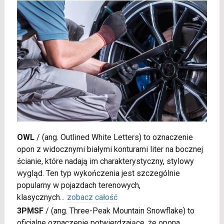
OWL
/
(ang. Outlined White Letters) to oznaczenie
opon z widocznymi białymi konturami liter na bocznej
ścianie, które nadają im charakterystyczny, stylowy
wygląd. Ten typ wykończenia jest szczególnie
popularny w pojazdach terenowych,
klasycznych
...
zobacz całość
3PMSF
/
(ang. Three-Peak Mountain Snowflake) to
oficjalne oznaczenie potwierdzające, że opona