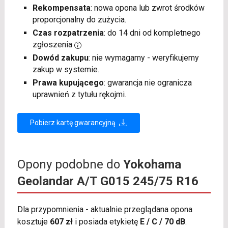
Rekompensata
: nowa opona lub zwrot środków
proporcjonalny do zużycia.
Czas rozpatrzenia
: do 14 dni od kompletnego
zgłoszenia
Dowód zakupu
: nie wymagamy - weryfikujemy
zakup w systemie.
Prawa kupującego
: gwarancja nie ogranicza
uprawnień z tytułu rękojmi.
Pobierz kartę gwarancyjną
Opony podobne do
Yokohama
Geolandar A/T G015 245/75 R16
Dla przypomnienia - aktualnie przeglądana opona
kosztuje
607 zł
i posiada etykietę
E / C / 70 dB
.