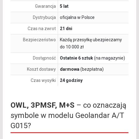
Gwarancja
5 lat
Dystrybucja
oficjalna w Polsce
Czas na zwrot
21 dni
Bezpieczeństwo
Każdą przesyłkę ubezpieczamy
do 10 000 zł
Dostępność
Ostatnie 6 sztuk
(na magazynie)
Koszt dostawy
darmowa
(bezpłatna)
Czas wysyłki
24 godziny
OWL, 3PMSF, M+S
– co oznaczają
symbole w modelu Geolandar A/T
G015?