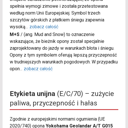
spełnia wymogi zimowe i została przetestowana
według norm Unii Europejskiej. Symbol trzech
szczytów górskich z płatkiem śniegu zapewnia
wysoką
...
zobacz całość
M+S
/
(ang. Mud and Snow) to oznaczenie
wskazujące, że bieżnik opony został specjalnie
zaprojektowany do jazdy w warunkach błota i śniegu.
Opony z tym symbolem oferują lepszą przyczepność
w trudniejszych warunkach pogodowych. W przypadku
opon
...
zobacz całość
Etykieta unijna
(E/C/70) – zużycie
paliwa, przyczepność i hałas
Zgodnie z europejskimi normami ogumienia (UE
2020/740) opona
Yokohama Geolandar A/T G015