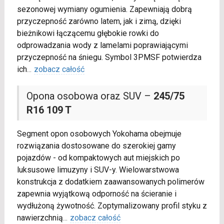
sezonowej wymiany ogumienia. Zapewniają dobrą
przyczepność zarówno latem, jak i zimą, dzięki
bieżnikowi łączącemu głębokie rowki do
odprowadzania wody z lamelami poprawiającymi
przyczepność na śniegu. Symbol 3PMSF potwierdza
ich
...
zobacz całość
Opona osobowa oraz SUV –
245/75
R16 109 T
Segment opon osobowych Yokohama obejmuje
rozwiązania dostosowane do szerokiej gamy
pojazdów - od kompaktowych aut miejskich po
luksusowe limuzyny i SUV-y. Wielowarstwowa
konstrukcja z dodatkiem zaawansowanych polimerów
zapewnia wyjątkową odporność na ścieranie i
wydłużoną żywotność. Zoptymalizowany profil styku z
nawierzchnią
...
zobacz całość