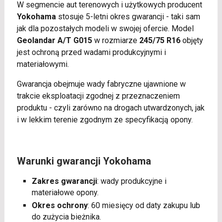
W segmencie aut terenowych i użytkowych producent
Yokohama
stosuje 5-letni okres gwarancji - taki sam
jak dla pozostałych modeli w swojej ofercie. Model
Geolandar A/T G015
w rozmiarze
245/75 R16
objęty
jest ochroną przed wadami produkcyjnymi i
materiałowymi.
Gwarancja obejmuje wady fabryczne ujawnione w
trakcie eksploatacji zgodnej z przeznaczeniem
produktu - czyli zarówno na drogach utwardzonych, jak
i w lekkim terenie zgodnym ze specyfikacją opony.
Warunki gwarancji Yokohama
Zakres gwarancji
: wady produkcyjne i
materiałowe opony.
Okres ochrony
: 60 miesięcy od daty zakupu lub
do zużycia bieżnika.