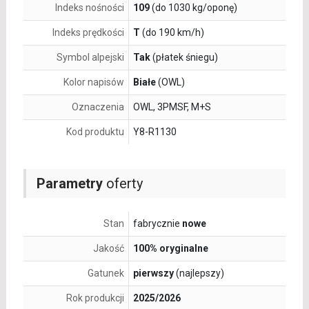
Indeks nośności
109
(do 1030 kg/oponę)
Indeks prędkości
T
(do 190 km/h)
Symbol alpejski
Tak
(płatek śniegu)
Kolor napisów
Białe
(OWL)
Oznaczenia
OWL, 3PMSF, M+S
Kod produktu
Y8-R1130
Parametry
oferty
Stan
fabrycznie
nowe
Jakość
100% oryginalne
Gatunek
pierwszy
(najlepszy)
Rok produkcji
2025/2026