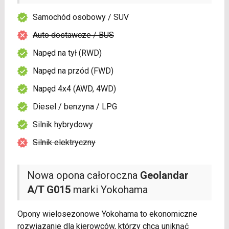
Samochód osobowy / SUV
Auto dostawcze / BUS
Napęd na tył (RWD)
Napęd na przód (FWD)
Napęd 4x4 (AWD, 4WD)
Diesel / benzyna / LPG
Silnik hybrydowy
Silnik elektryczny
Nowa opona całoroczna
Geolandar
A/T G015
marki Yokohama
Opony wielosezonowe Yokohama to ekonomiczne
rozwiązanie dla kierowców, którzy chcą uniknąć