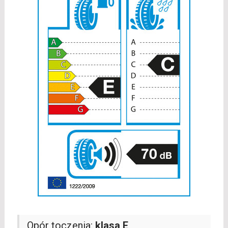
Opór toczenia:
klasa E