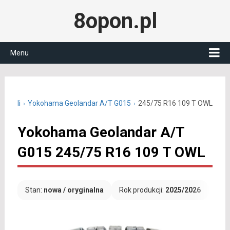
8opon.pl
Menu
16 cali
Yokohama Geolandar A/T G015
245/75 R16 109 T OWL
Yokohama Geolandar A/T
G015 245/75 R16 109 T OWL
Stan:
nowa / oryginalna
Rok produkcji:
2025/2026
Dar