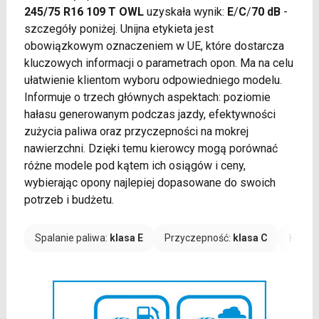
245/75 R16 109 T OWL
uzyskała wynik:
E
/
C
/
70 dB
-
szczegóły poniżej. Unijna etykieta jest
obowiązkowym oznaczeniem w UE, które dostarcza
kluczowych informacji o parametrach opon. Ma na celu
ułatwienie klientom wyboru odpowiedniego modelu.
Informuje o trzech głównych aspektach: poziomie
hałasu generowanym podczas jazdy, efektywności
zużycia paliwa oraz przyczepności na mokrej
nawierzchni. Dzięki temu kierowcy mogą porównać
różne modele pod kątem ich osiągów i ceny,
wybierając opony najlepiej dopasowane do swoich
potrzeb i budżetu.
Spalanie paliwa:
klasa E
Przyczepność:
klasa C
Hałas: