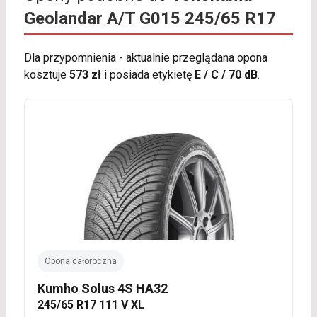
Geolandar A/T G015 245/65 R17
Dla przypomnienia - aktualnie przeglądana opona
kosztuje
573 zł
i posiada etykietę
E / C / 70 dB
.
Opona całoroczna
Kumho Solus 4S HA32
245/65 R17 111 V XL