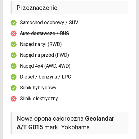
Przeznaczenie
Samochód osobowy / SUV
Auto dostawcze / BUS
Napęd na tył (RWD)
Napęd na przód (FWD)
Napęd 4x4 (AWD, 4WD)
Diesel / benzyna / LPG
Silnik hybrydowy
Silnik elektryczny
Nowa opona całoroczna
Geolandar
A/T G015
marki Yokohama