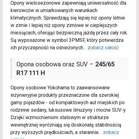
Opony wielosezonowe zapewniają uniwersalność dla
kierowców w umiarkowanych warunkach
klimatycznych. Sprawdzają się lepiej niż opony letnie
w zimie i lepiej niż opony zimowe w cieplejszych
miesiącach, oferując bezpieczną jazdę przez cały rok.
Są wyposażone w symbol 3PMSF, który potwierdza
ich przyczepność na ośnieżonych
...
zobacz całość
Opona osobowa oraz SUV –
245/65
R17 111 H
Opony osobowe Yokohama to zaawansowane
inżynieryjnie produkty przeznaczone dla szerokiej
gamy pojazdów - od kompaktowych aut miejskich po
rodzinne sedany, luksusowe limuzyny i mocne SUV-y.
Dzięki wzmocnieniom stalowym w strukturze
wewnętrznej wyróżniają się doskonałą stabilnością
przy wyższych prędkościach, a starannie
...
zobacz