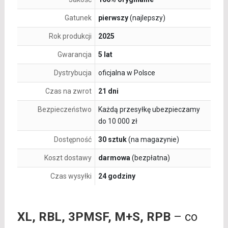
Gatunek
pierwszy
(najlepszy)
Rok produkcji
2025
Gwarancja
5 lat
Dystrybucja
oficjalna w Polsce
Czas na zwrot
21 dni
Bezpieczeństwo
Każdą przesyłkę ubezpieczamy
do 10 000 zł
Dostępność
30 sztuk
(na magazynie)
Koszt dostawy
darmowa
(bezpłatna)
Czas wysyłki
24 godziny
XL, RBL, 3PMSF, M+S, RPB
– co