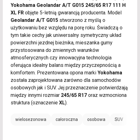
Yokohama Geolandar A/T G015 245/65 R17 111 H
XL FR
objęte 5-letnią gwarancją producenta. Model
Geolandar A/T G015
stworzono z myślą o
użytkowaniu bez względu na porę roku. Świadczą o
tym takie cechy jak uniwersalny symetryczny układ
powierzchni jezdnej bieżnika, mieszanka gumy
przystosowana do zmiennych warunków
atmosferycznych czy innowacyjna technologia
oferująca idealny balans między przyczepnością a
komfortem. Prezentowana opona marki
Yokohama
została zaprojektowana zarówno dla samochodów
osobowych jak i SUV. Jej przeznaczenie potwierdzają
między innymi rozmiar
245/65 R17
oraz wzmocniona
struktura (oznaczenie
XL
).
wielosezonowa
całoroczna
osobowa
SUV