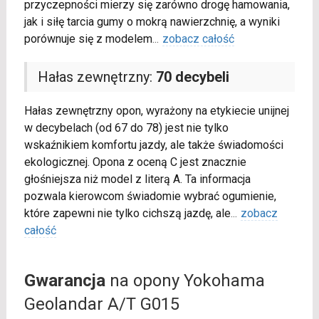
przyczepności mierzy się zarówno drogę hamowania,
jak i siłę tarcia gumy o mokrą nawierzchnię, a wyniki
porównuje się z modelem
...
zobacz całość
Hałas zewnętrzny:
70 decybeli
Hałas zewnętrzny opon, wyrażony na etykiecie unijnej
w decybelach (od 67 do 78) jest nie tylko
wskaźnikiem komfortu jazdy, ale także świadomości
ekologicznej. Opona z oceną C jest znacznie
głośniejsza niż model z literą A. Ta informacja
pozwala kierowcom świadomie wybrać ogumienie,
które zapewni nie tylko cichszą jazdę, ale
...
zobacz
całość
Gwarancja
na opony Yokohama
Geolandar A/T G015