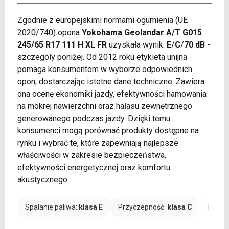
Zgodnie z europejskimi normami ogumienia (UE
2020/740) opona
Yokohama Geolandar A/T G015
245/65 R17 111 H XL FR
uzyskała wynik:
E
/
C
/
70 dB
-
szczegóły poniżej. Od 2012 roku etykieta unijna
pomaga konsumentom w wyborze odpowiednich
opon, dostarczając istotne dane techniczne. Zawiera
ona ocenę ekonomiki jazdy, efektywności hamowania
na mokrej nawierzchni oraz hałasu zewnętrznego
generowanego podczas jazdy. Dzięki temu
konsumenci mogą porównać produkty dostępne na
rynku i wybrać te, które zapewniają najlepsze
właściwości w zakresie bezpieczeństwa,
efektywności energetycznej oraz komfortu
akustycznego.
Spalanie paliwa:
klasa E
Przyczepność:
klasa C
Hałas: