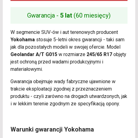
Gwarancja -
5 lat
(60 miesięcy)
W segmencie SUV-ów i aut terenowych producent
Yokohama
stosuje 5-letni okres gwarancji - taki sam
jak dla pozostałych modeli w swojej ofercie. Model
Geolandar A/T G015
w rozmiarze
245/65 R17
objęty
jest ochroną przed wadami produkcyjnymi i
materiałowymi.
Gwarancja obejmuje wady fabryczne ujawnione w
trakcie eksploatacji zgodnej z przeznaczeniem
produktu - czyli zarówno na drogach utwardzonych, jak
i w lekkim terenie zgodnym ze specyfikacją opony.
Warunki gwarancji Yokohama