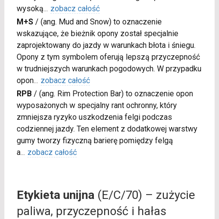
wysoką
...
zobacz całość
M+S
/
(ang. Mud and Snow) to oznaczenie
wskazujące, że bieżnik opony został specjalnie
zaprojektowany do jazdy w warunkach błota i śniegu.
Opony z tym symbolem oferują lepszą przyczepność
w trudniejszych warunkach pogodowych. W przypadku
opon
...
zobacz całość
RPB
/
(ang. Rim Protection Bar) to oznaczenie opon
wyposażonych w specjalny rant ochronny, który
zmniejsza ryzyko uszkodzenia felgi podczas
codziennej jazdy. Ten element z dodatkowej warstwy
gumy tworzy fizyczną barierę pomiędzy felgą
a
...
zobacz całość
Etykieta unijna
(E/C/70) – zużycie
paliwa, przyczepność i hałas