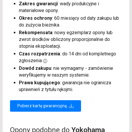
Zakres gwarancji
: wady produkcyjne i
materiałowe opony.
Okres ochrony
: 60 miesięcy od daty zakupu lub
do zużycia bieżnika.
Rekompensata
: nowy egzemplarz opony lub
zwrot środków obliczony proporcjonalnie do
stopnia eksploatacji.
Czas rozpatrzenia
: do 14 dni od kompletnego
zgłoszenia
Dowód zakupu
: nie wymagamy - zamówienie
weryfikujemy w naszym systemie.
Prawa kupującego
: gwarancja nie ogranicza
uprawnień z tytułu rękojmi.
Pobierz kartę gwarancyjną
Opony podobne do
Yokohama