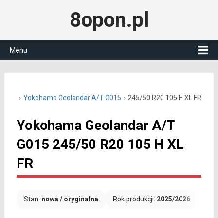
8opon.pl
Menu
0 cali
Yokohama Geolandar A/T G015
245/50 R20 105 H XL FR
Yokohama Geolandar A/T
G015 245/50 R20 105 H XL
FR
Stan:
nowa / oryginalna
Rok produkcji:
2025/2026
Dar