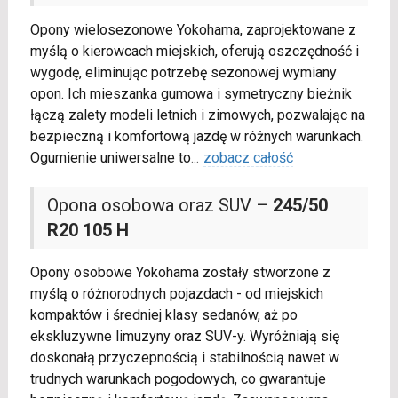
Opony wielosezonowe Yokohama, zaprojektowane z
myślą o kierowcach miejskich, oferują oszczędność i
wygodę, eliminując potrzebę sezonowej wymiany
opon. Ich mieszanka gumowa i symetryczny bieżnik
łączą zalety modeli letnich i zimowych, pozwalając na
bezpieczną i komfortową jazdę w różnych warunkach.
Ogumienie uniwersalne to
...
zobacz całość
Opona osobowa oraz SUV –
245/50
R20 105 H
Opony osobowe Yokohama zostały stworzone z
myślą o różnorodnych pojazdach - od miejskich
kompaktów i średniej klasy sedanów, aż po
ekskluzywne limuzyny oraz SUV-y. Wyróżniają się
doskonałą przyczepnością i stabilnością nawet w
trudnych warunkach pogodowych, co gwarantuje