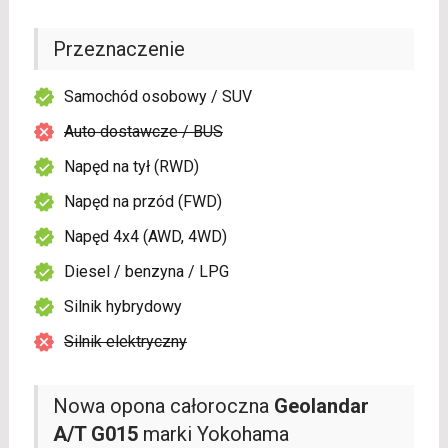
Przeznaczenie
Samochód osobowy / SUV
Auto dostawcze / BUS
Napęd na tył (RWD)
Napęd na przód (FWD)
Napęd 4x4 (AWD, 4WD)
Diesel / benzyna / LPG
Silnik hybrydowy
Silnik elektryczny
Nowa opona całoroczna
Geolandar
A/T G015
marki Yokohama