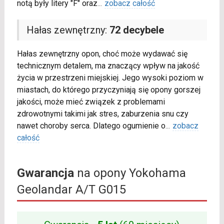
notą były litery "F" oraz
...
zobacz całość
Hałas zewnętrzny:
72 decybele
Hałas zewnętrzny opon, choć może wydawać się
technicznym detalem, ma znaczący wpływ na jakość
życia w przestrzeni miejskiej. Jego wysoki poziom w
miastach, do którego przyczyniają się opony gorszej
jakości, może mieć związek z problemami
zdrowotnymi takimi jak stres, zaburzenia snu czy
nawet choroby serca. Dlatego ogumienie o
...
zobacz
całość
Gwarancja
na opony Yokohama
Geolandar A/T G015