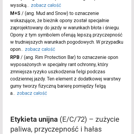
wysoką
...
zobacz całość
M+S
/
(ang. Mud and Snow) to oznaczenie
wskazujące, że bieżnik opony został specjalnie
zaprojektowany do jazdy w warunkach błota i śniegu.
Opony z tym symbolem oferują lepszą przyczepność
w trudniejszych warunkach pogodowych. W przypadku
opon
...
zobacz całość
RPB
/
(ang. Rim Protection Bar) to oznaczenie opon
wyposażonych w specjalny rant ochronny, który
zmniejsza ryzyko uszkodzenia felgi podczas
codziennej jazdy. Ten element z dodatkowej warstwy
gumy tworzy fizyczną barierę pomiędzy felgą
a
...
zobacz całość
Etykieta unijna
(E/C/72) – zużycie
paliwa, przyczepność i hałas