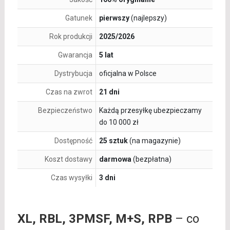
Gatunek
pierwszy
(najlepszy)
Rok produkcji
2025/2026
Gwarancja
5 lat
Dystrybucja
oficjalna w Polsce
Czas na zwrot
21 dni
Bezpieczeństwo
Każdą przesyłkę ubezpieczamy
do 10 000 zł
Dostępność
25 sztuk
(na magazynie)
Koszt dostawy
darmowa
(bezpłatna)
Czas wysyłki
3 dni
XL, RBL, 3PMSF, M+S, RPB
– co