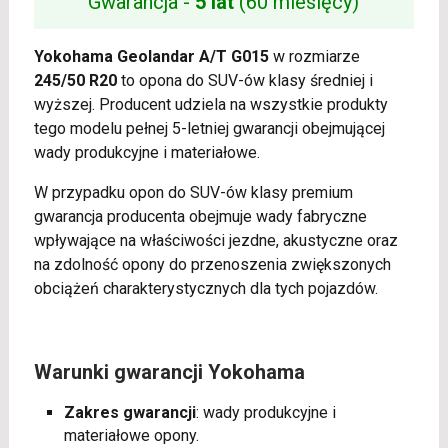
Gwarancja -
5 lat
(60 miesięcy)
Yokohama Geolandar A/T G015
w rozmiarze
245/50 R20
to opona do SUV-ów klasy średniej i
wyższej. Producent udziela na wszystkie produkty
tego modelu pełnej 5-letniej gwarancji obejmującej
wady produkcyjne i materiałowe.
W przypadku opon do SUV-ów klasy premium
gwarancja producenta obejmuje wady fabryczne
wpływające na właściwości jezdne, akustyczne oraz
na zdolność opony do przenoszenia zwiększonych
obciążeń charakterystycznych dla tych pojazdów.
Warunki gwarancji Yokohama
Zakres gwarancji
: wady produkcyjne i
materiałowe opony.