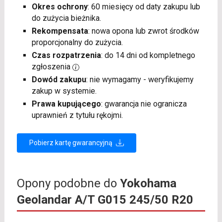
Okres ochrony
: 60 miesięcy od daty zakupu lub
do zużycia bieżnika.
Rekompensata
: nowa opona lub zwrot środków
proporcjonalny do zużycia.
Czas rozpatrzenia
: do 14 dni od kompletnego
zgłoszenia
Dowód zakupu
: nie wymagamy - weryfikujemy
zakup w systemie.
Prawa kupującego
: gwarancja nie ogranicza
uprawnień z tytułu rękojmi.
Pobierz kartę gwarancyjną
Opony podobne do
Yokohama
Geolandar A/T G015 245/50 R20