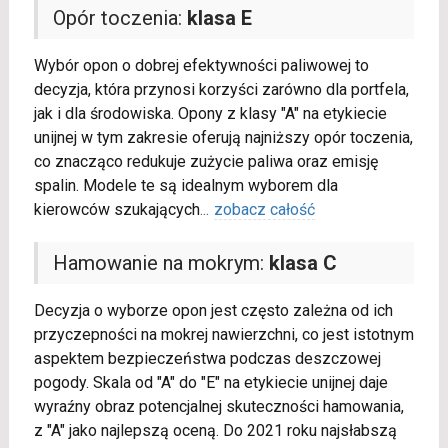
Opór toczenia:
klasa E
Wybór opon o dobrej efektywności paliwowej to
decyzja, która przynosi korzyści zarówno dla portfela,
jak i dla środowiska. Opony z klasy "A" na etykiecie
unijnej w tym zakresie oferują najniższy opór toczenia,
co znacząco redukuje zużycie paliwa oraz emisję
spalin. Modele te są idealnym wyborem dla
kierowców szukających
...
zobacz całość
Hamowanie na mokrym:
klasa C
Decyzja o wyborze opon jest często zależna od ich
przyczepności na mokrej nawierzchni, co jest istotnym
aspektem bezpieczeństwa podczas deszczowej
pogody. Skala od "A" do "E" na etykiecie unijnej daje
wyraźny obraz potencjalnej skuteczności hamowania,
z "A" jako najlepszą oceną. Do 2021 roku najsłabszą