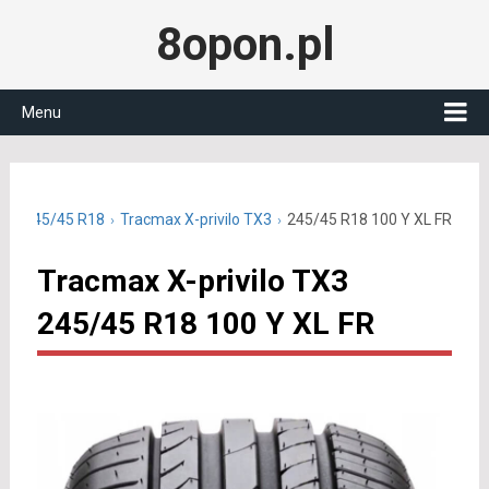
8opon.pl
Menu
tnie 245/45 R18
Tracmax X-privilo TX3
245/45 R18 100 Y XL FR
Tracmax X-privilo TX3
245/45 R18 100 Y XL FR