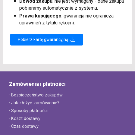
Dowód zakupu
: nie jest wymagany - dane zakupu
pobieramy automatycznie z systemu.
Prawa kupującego
: gwarancja nie ogranicza
uprawnień z tytułu rękojmi.
Pobierz kartę gwarancyjną
Zamówienia i płatności
· Bezpieczeństwo zakupów
· Jak złożyć zamówienie?
· Sposoby płatności
· Koszt dostawy
· Czas dostawy