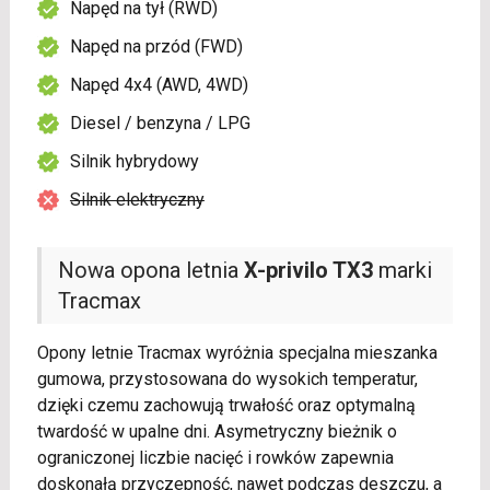
Napęd na tył (RWD)
Napęd na przód (FWD)
Napęd 4x4 (AWD, 4WD)
Diesel / benzyna / LPG
Silnik hybrydowy
Silnik elektryczny
Nowa opona letnia
X-privilo TX3
marki
Tracmax
Opony letnie Tracmax wyróżnia specjalna mieszanka
gumowa, przystosowana do wysokich temperatur,
dzięki czemu zachowują trwałość oraz optymalną
twardość w upalne dni. Asymetryczny bieżnik o
ograniczonej liczbie nacięć i rowków zapewnia
doskonałą przyczepność, nawet podczas deszczu, a