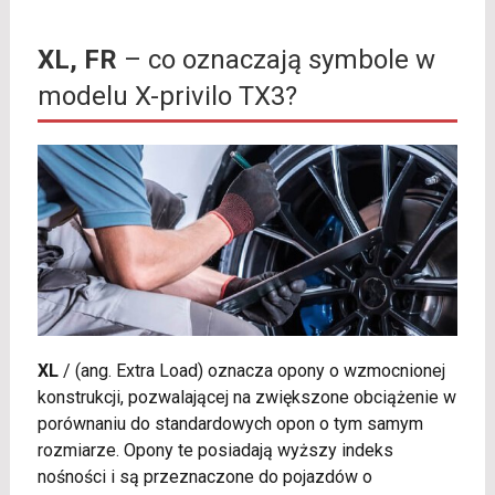
XL, FR
– co oznaczają symbole w
modelu X-privilo TX3?
XL
/
(ang. Extra Load) oznacza opony o wzmocnionej
konstrukcji, pozwalającej na zwiększone obciążenie w
porównaniu do standardowych opon o tym samym
rozmiarze. Opony te posiadają wyższy indeks
nośności i są przeznaczone do pojazdów o