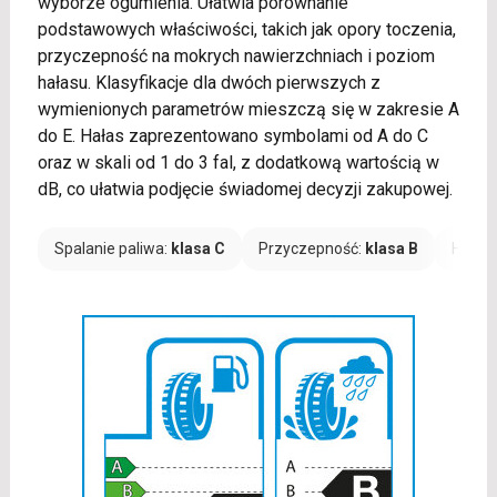
wyborze ogumienia. Ułatwia porównanie
podstawowych właściwości, takich jak opory toczenia,
przyczepność na mokrych nawierzchniach i poziom
hałasu. Klasyfikacje dla dwóch pierwszych z
wymienionych parametrów mieszczą się w zakresie A
do E. Hałas zaprezentowano symbolami od A do C
oraz w skali od 1 do 3 fal, z dodatkową wartością w
dB, co ułatwia podjęcie świadomej decyzji zakupowej.
Spalanie paliwa:
klasa C
Przyczepność:
klasa B
Hałas