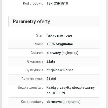
Kod produktu
T8-TX3R1810
Parametry
oferty
Stan
fabrycznie
nowe
Jakość
100% oryginalne
Gatunek
pierwszy
(najlepszy)
Gwarancja
2 lata
Dystrybucja
oficjalna w Polsce
Czas na zwrot
21 dni
Bezpieczeństwo
Każdą przesyłkę ubezpieczamy
do 10 000 zł
Koszt dostawy
darmowa
(bezpłatna)