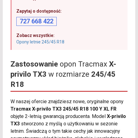
Zapytaj o dostępność:
727 668 422
Zobacz wszystkie:
Opony letnie 245/45 R18
Zastosowanie
opon Tracmax
X-
privilo TX3
w rozmiarze
245/45
R18
W naszej ofercie znajdziesz nowe, oryginalne opony
Tracmax X-privilo TX3 245/45 R18 100 Y XL FR
objęte 2-letnią gwarancją producenta. Model
X-privilo
TX3
stworzono z myślą o użytkowaniu w sezonie
letnim. Świadczą o tym takie cechy jak innowacyjny