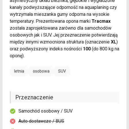
asymetryczny układ bieżnika, głębokie i wygładzone
kanały podwyższające odporność na aquaplaning czy
wytrzymała mieszanka gumy odporna na wysokie
temperatury. Prezentowana opona marki
Tracmax
została zaprojektowana zarówno dla samochodów
osobowych jak i SUV. Jej przeznaczenie potwierdzają
między innymi wzmocniona struktura (oznaczenie
XL
)
oraz podwyższony indeks nośności
100
(do 800 kg na
oponę).
letnia
osobowa
SUV
Przeznaczenie
Samochód osobowy / SUV
Auto dostawcze / BUS