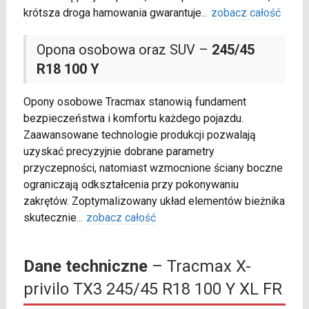
krótsza droga hamowania gwarantuje
...
zobacz całość
Opona osobowa oraz SUV –
245/45
R18 100 Y
Opony osobowe Tracmax stanowią fundament
bezpieczeństwa i komfortu każdego pojazdu.
Zaawansowane technologie produkcji pozwalają
uzyskać precyzyjnie dobrane parametry
przyczepności, natomiast wzmocnione ściany boczne
ograniczają odkształcenia przy pokonywaniu
zakrętów. Zoptymalizowany układ elementów bieżnika
skutecznie
...
zobacz całość
Dane techniczne
– Tracmax X-
privilo TX3 245/45 R18 100 Y XL FR