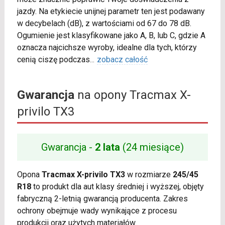
jazdy. Na etykiecie unijnej parametr ten jest podawany
w decybelach (dB), z wartościami od 67 do 78 dB.
Ogumienie jest klasyfikowane jako A, B, lub C, gdzie A
oznacza najcichsze wyroby, idealne dla tych, którzy
cenią ciszę podczas
...
zobacz całość
Gwarancja
na opony Tracmax X-
privilo TX3
Gwarancja -
2 lata
(24 miesiące)
Opona
Tracmax X-privilo TX3
w rozmiarze
245/45
R18
to produkt dla aut klasy średniej i wyższej, objęty
fabryczną 2-letnią gwarancją producenta. Zakres
ochrony obejmuje wady wynikające z procesu
produkcji oraz użytych materiałów.