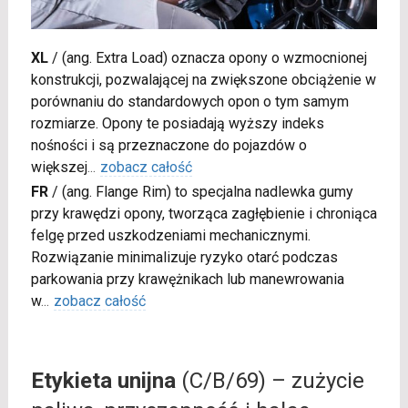
XL
/
(ang. Extra Load) oznacza opony o wzmocnionej
konstrukcji, pozwalającej na zwiększone obciążenie w
porównaniu do standardowych opon o tym samym
rozmiarze. Opony te posiadają wyższy indeks
nośności i są przeznaczone do pojazdów o
większej
...
zobacz całość
FR
/
(ang. Flange Rim) to specjalna nadlewka gumy
przy krawędzi opony, tworząca zagłębienie i chroniąca
felgę przed uszkodzeniami mechanicznymi.
Rozwiązanie minimalizuje ryzyko otarć podczas
parkowania przy krawężnikach lub manewrowania
w
...
zobacz całość
Etykieta unijna
(C/B/69) – zużycie