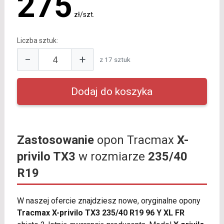
275
zł/szt.
Liczba sztuk:
−
+
z 17 sztuk
Zastosowanie
opon Tracmax
X-
privilo TX3
w rozmiarze
235/40
R19
W naszej ofercie znajdziesz nowe, oryginalne opony
Tracmax X-privilo TX3 235/40 R19 96 Y XL FR