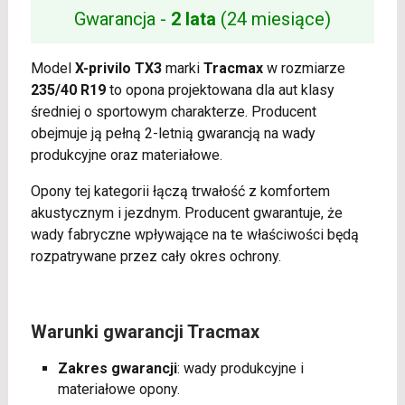
Gwarancja -
2 lata
(24 miesiące)
Model
X-privilo TX3
marki
Tracmax
w rozmiarze
235/40 R19
to opona projektowana dla aut klasy
średniej o sportowym charakterze. Producent
obejmuje ją pełną 2-letnią gwarancją na wady
produkcyjne oraz materiałowe.
Opony tej kategorii łączą trwałość z komfortem
akustycznym i jezdnym. Producent gwarantuje, że
wady fabryczne wpływające na te właściwości będą
rozpatrywane przez cały okres ochrony.
Warunki gwarancji Tracmax
Zakres gwarancji
: wady produkcyjne i
materiałowe opony.