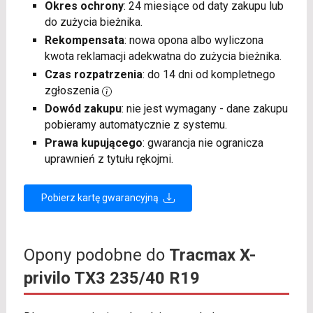
Okres ochrony
: 24 miesiące od daty zakupu lub
do zużycia bieżnika.
Rekompensata
: nowa opona albo wyliczona
kwota reklamacji adekwatna do zużycia bieżnika.
Czas rozpatrzenia
: do 14 dni od kompletnego
zgłoszenia
Dowód zakupu
: nie jest wymagany - dane zakupu
pobieramy automatycznie z systemu.
Prawa kupującego
: gwarancja nie ogranicza
uprawnień z tytułu rękojmi.
Pobierz kartę gwarancyjną
Opony podobne do
Tracmax X-
privilo TX3 235/40 R19