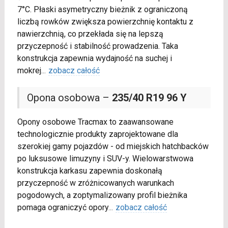
7°C. Płaski asymetryczny bieżnik z ograniczoną
liczbą rowków zwiększa powierzchnię kontaktu z
nawierzchnią, co przekłada się na lepszą
przyczepność i stabilność prowadzenia. Taka
konstrukcja zapewnia wydajność na suchej i
mokrej
...
zobacz całość
Opona osobowa –
235/40 R19 96 Y
Opony osobowe Tracmax to zaawansowane
technologicznie produkty zaprojektowane dla
szerokiej gamy pojazdów - od miejskich hatchbacków
po luksusowe limuzyny i SUV-y. Wielowarstwowa
konstrukcja karkasu zapewnia doskonałą
przyczepność w zróżnicowanych warunkach
pogodowych, a zoptymalizowany profil bieżnika
pomaga ograniczyć opory
...
zobacz całość