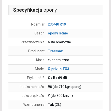
Specyfikacja
opony
Rozmiar
235/40 R19
Sezon
opony letnie
Przeznaczenie
auta
osobowe
Producent
Tracmax
Klasa
ekonomiczna
Model
X-privilo TX3
Etykieta UE
C / B / 69 dB
Indeks nośności
96
(do 710 kg/oponę)
Indeks prędkości
Y
(do 300 km/h)
Wzmocnienie
Tak
(XL)