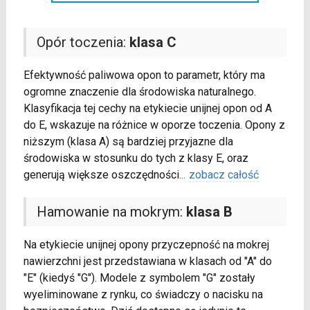
Opór toczenia:
klasa C
Efektywność paliwowa opon to parametr, który ma
ogromne znaczenie dla środowiska naturalnego.
Klasyfikacja tej cechy na etykiecie unijnej opon od A
do E, wskazuje na różnice w oporze toczenia. Opony z
niższym (klasa A) są bardziej przyjazne dla
środowiska w stosunku do tych z klasy E, oraz
generują większe oszczędności
...
zobacz całość
Hamowanie na mokrym:
klasa B
Na etykiecie unijnej opony przyczepność na mokrej
nawierzchni jest przedstawiana w klasach od "A" do
"E" (kiedyś "G"). Modele z symbolem "G" zostały
wyeliminowane z rynku, co świadczy o nacisku na