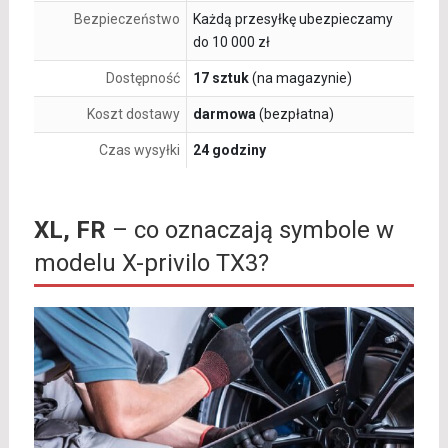
Bezpieczeństwo
Każdą przesyłkę ubezpieczamy
do 10 000 zł
Dostępność
17 sztuk
(na magazynie)
Koszt dostawy
darmowa
(bezpłatna)
Czas wysyłki
24 godziny
XL, FR
– co oznaczają symbole w
modelu X-privilo TX3?