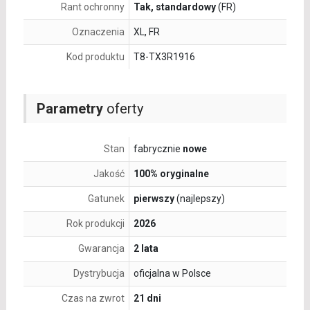
Rant ochronny
Tak, standardowy
(FR)
Oznaczenia
XL, FR
Kod produktu
T8-TX3R1916
Parametry
oferty
Stan
fabrycznie
nowe
Jakość
100% oryginalne
Gatunek
pierwszy
(najlepszy)
Rok produkcji
2026
Gwarancja
2 lata
Dystrybucja
oficjalna w Polsce
Czas na zwrot
21 dni