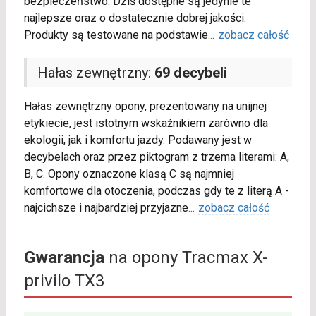
bezpieczeństwo. Dziś dostępne są jedynie te
najlepsze oraz o dostatecznie dobrej jakości.
Produkty są testowane na podstawie
...
zobacz całość
Hałas zewnętrzny:
69 decybeli
Hałas zewnętrzny opony, prezentowany na unijnej
etykiecie, jest istotnym wskaźnikiem zarówno dla
ekologii, jak i komfortu jazdy. Podawany jest w
decybelach oraz przez piktogram z trzema literami: A,
B, C. Opony oznaczone klasą C są najmniej
komfortowe dla otoczenia, podczas gdy te z literą A -
najcichsze i najbardziej przyjazne
...
zobacz całość
Gwarancja
na opony Tracmax X-
privilo TX3