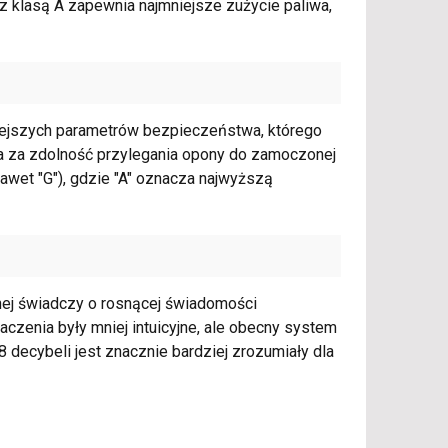
 klasą A zapewnia najmniejsze zużycie paliwa,
iejszych parametrów bezpieczeństwa, którego
ada za zdolność przylegania opony do zamoczonej
 nawet "G"), gdzie "A" oznacza najwyższą
jnej świadczy o rosnącej świadomości
czenia były mniej intuicyjne, ale obecny system
8 decybeli jest znacznie bardziej zrozumiały dla