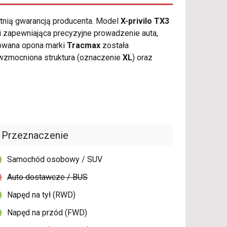
etnią gwarancją producenta. Model
X-privilo TX3
i zapewniająca precyzyjne prowadzenie auta,
towana opona marki
Tracmax
została
wzmocniona struktura (oznaczenie
XL
) oraz
Przeznaczenie
Samochód osobowy / SUV
Auto dostawcze / BUS
Napęd na tył (RWD)
Napęd na przód (FWD)