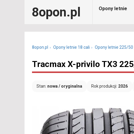
8opon.pl
Opony letnie
8opon.pl
Opony letnie 18 cali
Opony letnie 225/50
Tracmax X-privilo TX3 22
Stan:
nowa / oryginalna
Rok produkcji:
2026