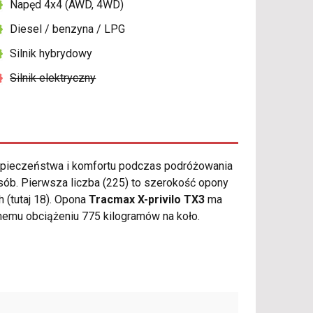
Napęd 4x4 (AWD, 4WD)
Diesel / benzyna / LPG
Silnik hybrydowy
Silnik elektryczny
pieczeństwa i komfortu podczas podróżowania
ób. Pierwsza liczba (225) to szerokość opony
h (tutaj 18). Opona
Tracmax X-privilo TX3
ma
mu obciążeniu 775 kilogramów na koło.