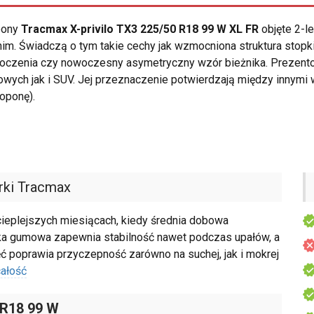
opony
Tracmax X-privilo TX3 225/50 R18 99 W XL FR
objęte 2-l
im. Świadczą o tym takie cechy jak wzmocniona struktura stopk
 toczenia czy nowoczesny asymetryczny wzór bieżnika. Prezen
ych jak i SUV. Jej przeznaczenie potwierdzają między innymi 
oponę).
ki Tracmax
cieplejszych miesiącach, kiedy średnia dobowa
ka gumowa zapewnia stabilność nawet podczas upałów, a
ć poprawia przyczepność zarówno na suchej, jak i mokrej
ałość
 R18 99 W