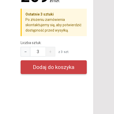
zł/szt.
Ostatnie 3 sztuki
Po złożeniu zamówienia
skontaktujemy się, aby potwierdzić
dostępność przed wysyłką.
Liczba sztuk:
−
+
z 3 szt.