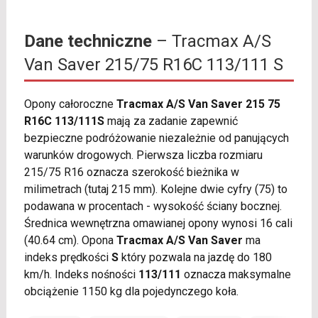
Dane techniczne
– Tracmax A/S
Van Saver 215/75 R16C 113/111 S
Opony całoroczne
Tracmax A/S Van Saver 215 75
R16C 113/111S
mają za zadanie zapewnić
bezpieczne podróżowanie niezależnie od panujących
warunków drogowych. Pierwsza liczba rozmiaru
215/75 R16 oznacza szerokość bieżnika w
milimetrach (tutaj 215 mm). Kolejne dwie cyfry (75) to
podawana w procentach - wysokość ściany bocznej.
Średnica wewnętrzna omawianej opony wynosi 16 cali
(40.64 cm). Opona
Tracmax A/S Van Saver
ma
indeks prędkości
S
który pozwala na jazdę do 180
km/h. Indeks nośności
113/111
oznacza maksymalne
obciążenie 1150 kg dla pojedynczego koła.