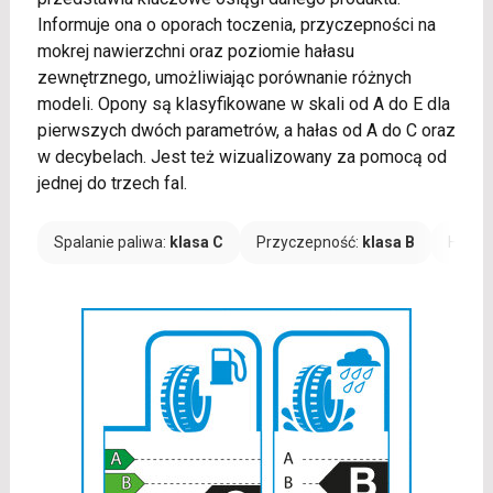
Informuje ona o oporach toczenia, przyczepności na
mokrej nawierzchni oraz poziomie hałasu
zewnętrznego, umożliwiając porównanie różnych
modeli. Opony są klasyfikowane w skali od A do E dla
pierwszych dwóch parametrów, a hałas od A do C oraz
w decybelach. Jest też wizualizowany za pomocą od
jednej do trzech fal.
Spalanie paliwa:
klasa C
Przyczepność:
klasa B
Hałas