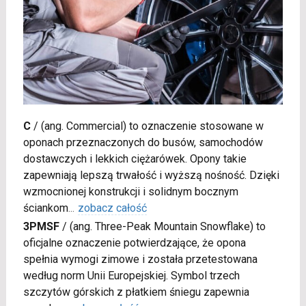
C
/
(ang. Commercial) to oznaczenie stosowane w
oponach przeznaczonych do busów, samochodów
dostawczych i lekkich ciężarówek. Opony takie
zapewniają lepszą trwałość i wyższą nośność. Dzięki
wzmocnionej konstrukcji i solidnym bocznym
ściankom
...
zobacz całość
3PMSF
/
(ang. Three-Peak Mountain Snowflake) to
oficjalne oznaczenie potwierdzające, że opona
spełnia wymogi zimowe i została przetestowana
według norm Unii Europejskiej. Symbol trzech
szczytów górskich z płatkiem śniegu zapewnia