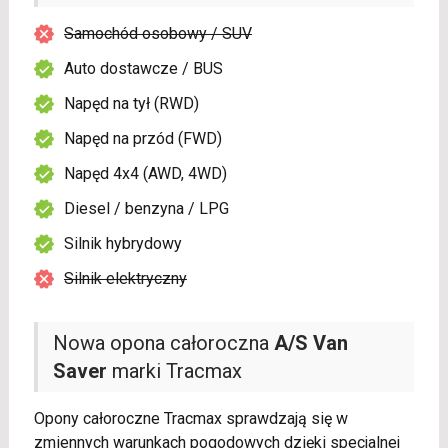
Samochód osobowy / SUV
Auto dostawcze / BUS
Napęd na tył (RWD)
Napęd na przód (FWD)
Napęd 4x4 (AWD, 4WD)
Diesel / benzyna / LPG
Silnik hybrydowy
Silnik elektryczny
Nowa opona całoroczna
A/S Van
Saver
marki Tracmax
Opony całoroczne Tracmax sprawdzają się w
zmiennych warunkach pogodowych dzięki specjalnej