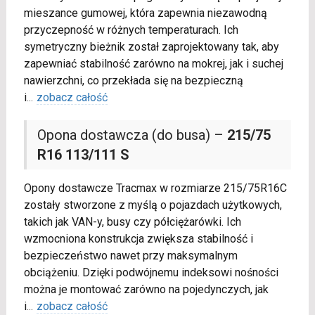
mieszance gumowej, która zapewnia niezawodną
przyczepność w różnych temperaturach. Ich
symetryczny bieżnik został zaprojektowany tak, aby
zapewniać stabilność zarówno na mokrej, jak i suchej
nawierzchni, co przekłada się na bezpieczną
i
...
zobacz całość
Opona dostawcza (do busa) –
215/75
R16 113/111 S
Opony dostawcze Tracmax w rozmiarze 215/75R16C
zostały stworzone z myślą o pojazdach użytkowych,
takich jak VAN-y, busy czy półciężarówki. Ich
wzmocniona konstrukcja zwiększa stabilność i
bezpieczeństwo nawet przy maksymalnym
obciążeniu. Dzięki podwójnemu indeksowi nośności
można je montować zarówno na pojedynczych, jak
i
...
zobacz całość