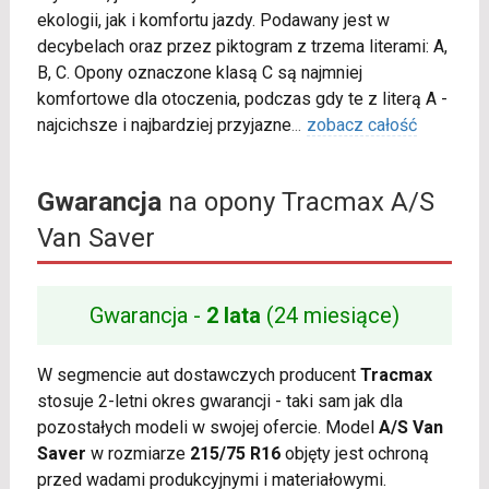
ekologii, jak i komfortu jazdy. Podawany jest w
decybelach oraz przez piktogram z trzema literami: A,
B, C. Opony oznaczone klasą C są najmniej
komfortowe dla otoczenia, podczas gdy te z literą A -
najcichsze i najbardziej przyjazne
...
zobacz całość
Gwarancja
na opony Tracmax A/S
Van Saver
Gwarancja -
2 lata
(24 miesiące)
W segmencie aut dostawczych producent
Tracmax
stosuje 2-letni okres gwarancji - taki sam jak dla
pozostałych modeli w swojej ofercie. Model
A/S Van
Saver
w rozmiarze
215/75 R16
objęty jest ochroną
przed wadami produkcyjnymi i materiałowymi.