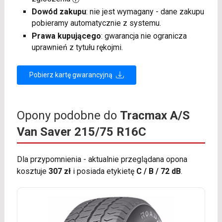
Dowód zakupu
: nie jest wymagany - dane zakupu
pobieramy automatycznie z systemu.
Prawa kupującego
: gwarancja nie ogranicza
uprawnień z tytułu rękojmi.
Pobierz kartę gwarancyjną
Opony podobne do
Tracmax A/S
Van Saver 215/75 R16C
Dla przypomnienia - aktualnie przeglądana opona
kosztuje
307 zł
i posiada etykietę
C / B / 72 dB
.