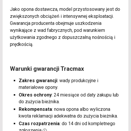
Jako opona dostawcza, model przystosowany jest do
zwiększonych obciążeń i intensywnej eksploatacji.
Gwarancja producenta obejmuje uszkodzenia
wynikające z wad fabrycznych, pod warunkiem
użytkowania zgodnego z dopuszczalną nośnością i
prędkością.
Warunki gwarancji Tracmax
Zakres gwarancji
: wady produkcyjne i
materiałowe opony.
Okres ochrony
: 24 miesiące od daty zakupu lub
do zużycia bieżnika.
Rekompensata
: nowa opona albo wyliczona
kwota reklamacji adekwatna do zużycia bieżnika.
Czas rozpatrzenia
: do 14 dni od kompletnego
zgłoszenia