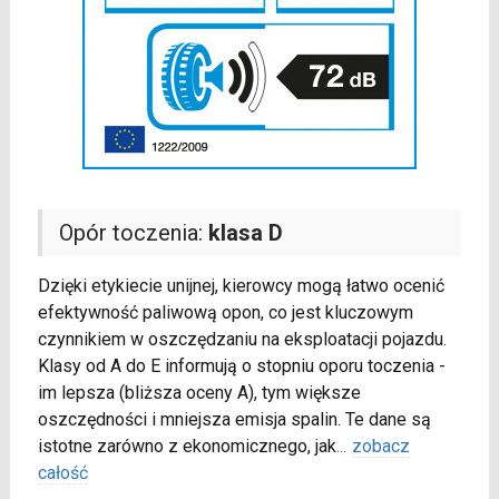
Opór toczenia:
klasa D
Dzięki etykiecie unijnej, kierowcy mogą łatwo ocenić
efektywność paliwową opon, co jest kluczowym
czynnikiem w oszczędzaniu na eksploatacji pojazdu.
Klasy od A do E informują o stopniu oporu toczenia -
im lepsza (bliższa oceny A), tym większe
oszczędności i mniejsza emisja spalin. Te dane są
istotne zarówno z ekonomicznego, jak
...
zobacz
całość