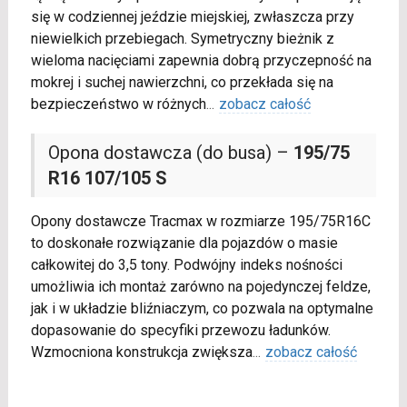
się w codziennej jeździe miejskiej, zwłaszcza przy
niewielkich przebiegach. Symetryczny bieżnik z
wieloma nacięciami zapewnia dobrą przyczepność na
mokrej i suchej nawierzchni, co przekłada się na
bezpieczeństwo w różnych
...
zobacz całość
Opona dostawcza (do busa) –
195/75
R16 107/105 S
Opony dostawcze Tracmax w rozmiarze 195/75R16C
to doskonałe rozwiązanie dla pojazdów o masie
całkowitej do 3,5 tony. Podwójny indeks nośności
umożliwia ich montaż zarówno na pojedynczej feldze,
jak i w układzie bliźniaczym, co pozwala na optymalne
dopasowanie do specyfiki przewozu ładunków.
Wzmocniona konstrukcja zwiększa
...
zobacz całość