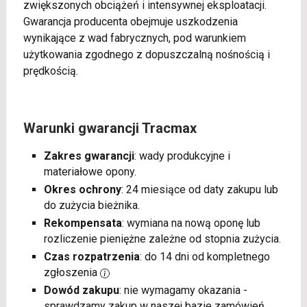
zwiększonych obciążeń i intensywnej eksploatacji.
Gwarancja producenta obejmuje uszkodzenia
wynikające z wad fabrycznych, pod warunkiem
użytkowania zgodnego z dopuszczalną nośnością i
prędkością.
Warunki gwarancji Tracmax
Zakres gwarancji
: wady produkcyjne i
materiałowe opony.
Okres ochrony
: 24 miesiące od daty zakupu lub
do zużycia bieżnika.
Rekompensata
: wymiana na nową oponę lub
rozliczenie pieniężne zależne od stopnia zużycia.
Czas rozpatrzenia
: do 14 dni od kompletnego
zgłoszenia
Dowód zakupu
: nie wymagamy okazania -
sprawdzamy zakup w naszej bazie zamówień.