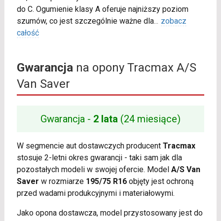
do C. Ogumienie klasy A oferuje najniższy poziom
szumów, co jest szczególnie ważne dla
...
zobacz
całość
Gwarancja
na opony Tracmax A/S
Van Saver
Gwarancja -
2 lata
(24 miesiące)
W segmencie aut dostawczych producent
Tracmax
stosuje 2-letni okres gwarancji - taki sam jak dla
pozostałych modeli w swojej ofercie. Model
A/S Van
Saver
w rozmiarze
195/75 R16
objęty jest ochroną
przed wadami produkcyjnymi i materiałowymi.
Jako opona dostawcza, model przystosowany jest do