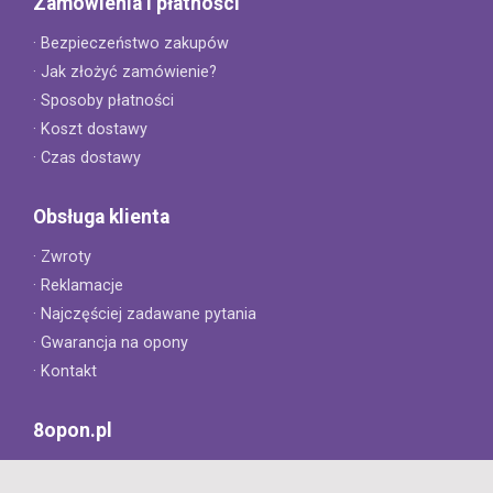
Zamówienia i płatności
· Bezpieczeństwo zakupów
· Jak złożyć zamówienie?
· Sposoby płatności
· Koszt dostawy
· Czas dostawy
Obsługa klienta
· Zwroty
· Reklamacje
· Najczęściej zadawane pytania
· Gwarancja na opony
· Kontakt
8opon.pl
· O firmie