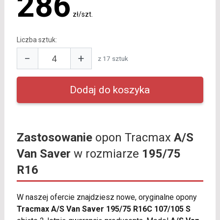
286
zł/szt.
Liczba sztuk:
−
+
z 17 sztuk
Zastosowanie
opon Tracmax
A/S
Van Saver
w rozmiarze
195/75
R16
W naszej ofercie znajdziesz nowe, oryginalne opony
Tracmax A/S Van Saver 195/75 R16C 107/105 S