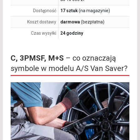
Dostępność
17 sztuk
(na magazynie)
Koszt dostawy
darmowa
(bezpłatna)
Czas wysyłki
24 godziny
C, 3PMSF, M+S
– co oznaczają
symbole w modelu A/S Van Saver?