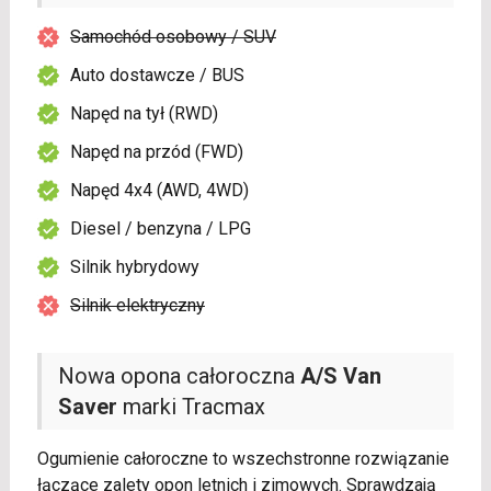
Samochód osobowy / SUV
Auto dostawcze / BUS
Napęd na tył (RWD)
Napęd na przód (FWD)
Napęd 4x4 (AWD, 4WD)
Diesel / benzyna / LPG
Silnik hybrydowy
Silnik elektryczny
Nowa opona całoroczna
A/S Van
Saver
marki Tracmax
Ogumienie całoroczne to wszechstronne rozwiązanie
łączące zalety opon letnich i zimowych. Sprawdzają