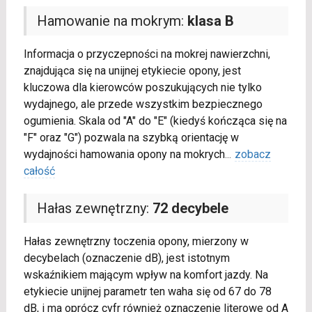
Hamowanie na mokrym:
klasa B
Informacja o przyczepności na mokrej nawierzchni,
znajdująca się na unijnej etykiecie opony, jest
kluczowa dla kierowców poszukujących nie tylko
wydajnego, ale przede wszystkim bezpiecznego
ogumienia. Skala od "A" do "E" (kiedyś kończąca się na
"F" oraz "G") pozwala na szybką orientację w
wydajności hamowania opony na mokrych
...
zobacz
całość
Hałas zewnętrzny:
72 decybele
Hałas zewnętrzny toczenia opony, mierzony w
decybelach (oznaczenie dB), jest istotnym
wskaźnikiem mającym wpływ na komfort jazdy. Na
etykiecie unijnej parametr ten waha się od 67 do 78
dB, i ma oprócz cyfr również oznaczenie literowe od A