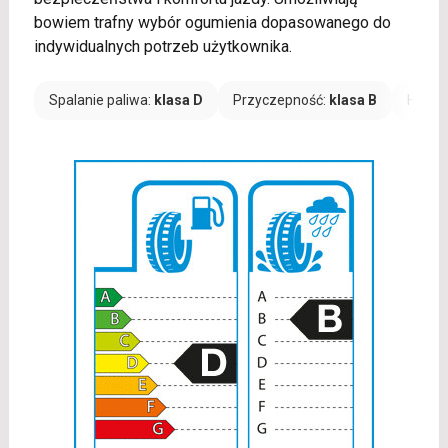
bowiem trafny wybór ogumienia dopasowanego do
indywidualnych potrzeb użytkownika.
Spalanie paliwa:
klasa D
Przyczepność:
klasa B
Hałas