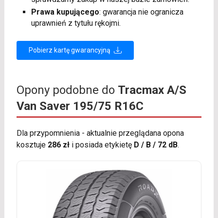
Prawa kupującego
: gwarancja nie ogranicza
uprawnień z tytułu rękojmi.
Pobierz kartę gwarancyjną
Opony podobne do
Tracmax A/S
Van Saver 195/75 R16C
Dla przypomnienia - aktualnie przeglądana opona
kosztuje
286 zł
i posiada etykietę
D / B / 72 dB
.