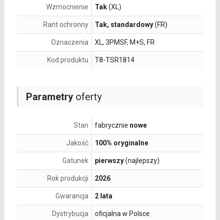
Wzmocnienie
Tak
(XL)
Rant ochronny
Tak, standardowy
(FR)
Oznaczenia
XL, 3PMSF, M+S, FR
Kod produktu
T8-TSR1814
Parametry
oferty
Stan
fabrycznie
nowe
Jakość
100% oryginalne
Gatunek
pierwszy
(najlepszy)
Rok produkcji
2026
Gwarancja
2 lata
Dystrybucja
oficjalna w Polsce