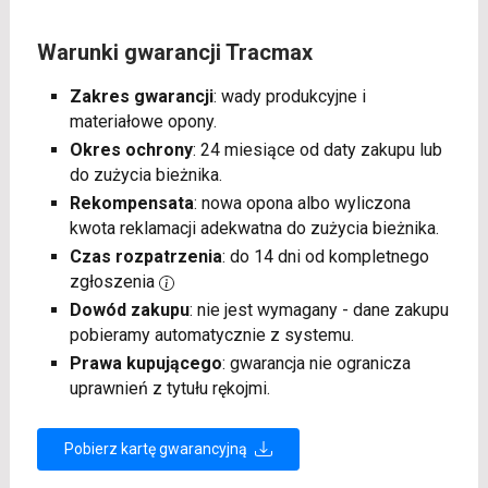
Warunki gwarancji Tracmax
Zakres gwarancji
: wady produkcyjne i
materiałowe opony.
Okres ochrony
: 24 miesiące od daty zakupu lub
do zużycia bieżnika.
Rekompensata
: nowa opona albo wyliczona
kwota reklamacji adekwatna do zużycia bieżnika.
Czas rozpatrzenia
: do 14 dni od kompletnego
zgłoszenia
Dowód zakupu
: nie jest wymagany - dane zakupu
pobieramy automatycznie z systemu.
Prawa kupującego
: gwarancja nie ogranicza
uprawnień z tytułu rękojmi.
Pobierz kartę gwarancyjną