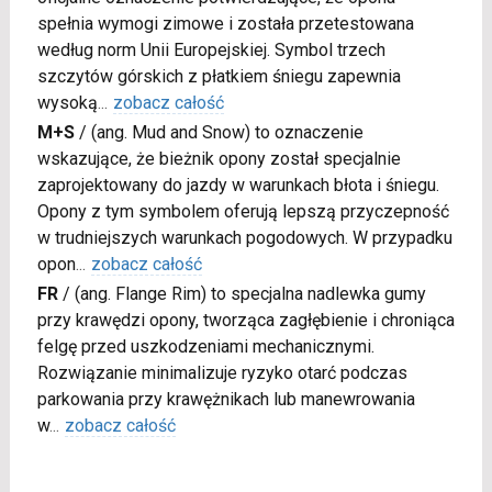
spełnia wymogi zimowe i została przetestowana
według norm Unii Europejskiej. Symbol trzech
szczytów górskich z płatkiem śniegu zapewnia
wysoką
...
zobacz całość
M+S
/
(ang. Mud and Snow) to oznaczenie
wskazujące, że bieżnik opony został specjalnie
zaprojektowany do jazdy w warunkach błota i śniegu.
Opony z tym symbolem oferują lepszą przyczepność
w trudniejszych warunkach pogodowych. W przypadku
opon
...
zobacz całość
FR
/
(ang. Flange Rim) to specjalna nadlewka gumy
przy krawędzi opony, tworząca zagłębienie i chroniąca
felgę przed uszkodzeniami mechanicznymi.
Rozwiązanie minimalizuje ryzyko otarć podczas
parkowania przy krawężnikach lub manewrowania
w
...
zobacz całość