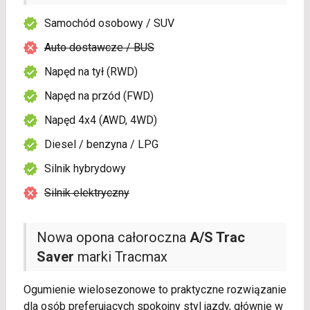
Samochód osobowy / SUV
Auto dostawcze / BUS
Napęd na tył (RWD)
Napęd na przód (FWD)
Napęd 4x4 (AWD, 4WD)
Diesel / benzyna / LPG
Silnik hybrydowy
Silnik elektryczny
Nowa opona całoroczna
A/S Trac
Saver
marki Tracmax
Ogumienie wielosezonowe to praktyczne rozwiązanie
dla osób preferujących spokojny styl jazdy, głównie w