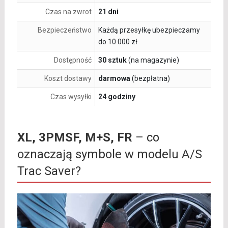
Czas na zwrot
21 dni
Bezpieczeństwo
Każdą przesyłkę ubezpieczamy
do 10 000 zł
Dostępność
30 sztuk
(na magazynie)
Koszt dostawy
darmowa
(bezpłatna)
Czas wysyłki
24 godziny
XL, 3PMSF, M+S, FR
– co
oznaczają symbole w modelu A/S
Trac Saver?