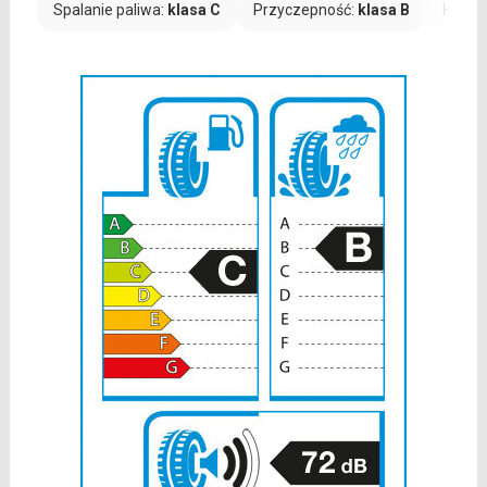
Spalanie paliwa:
klasa C
Przyczepność:
klasa B
Hałas