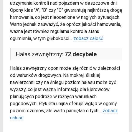
utrzymania kontroli nad pojazdem w deszczowe dni.
Opony klas "A", "B" czy "C" gwarantują najkrótszą drogę
hamowania, co jest nieocenione w nagłych sytuacjach.
Warto jednak zauważyć, że oprócz jakości hamowania,
ważna jest również regularna kontrola stanu
ogumienia, w tym głębokości
...
zobacz całość
Hałas zewnętrzny:
72 decybele
Hałas zewnętrzny opon może się różnić w zależności
od warunków drogowych. Na mokrej, śliskiej
nawierzchni czy na śniegu poziom hałasu może być
wyższy, co jest ważną informacją dla kierowców
planujących podróże w różnych warunkach
pogodowych. Etykieta unijna oferuje wgląd w ogólny
poziom szumów, ale warto pamiętać o tych
...
zobacz
całość