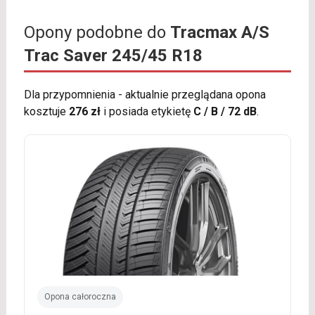
Opony podobne do
Tracmax A/S
Trac Saver 245/45 R18
Dla przypomnienia - aktualnie przeglądana opona
kosztuje
276 zł
i posiada etykietę
C / B / 72 dB
.
Opona całoroczna