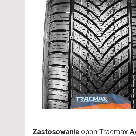
Zastosowanie
opon Tracmax
A