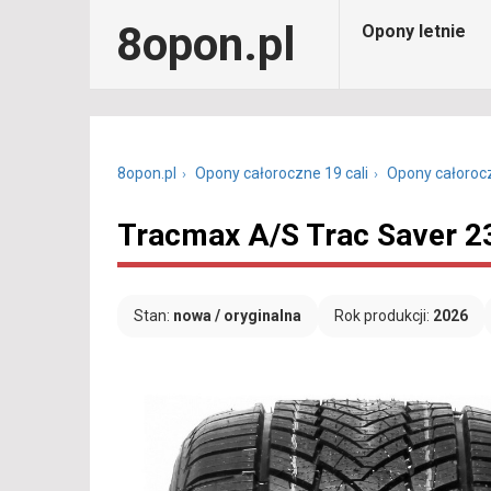
8opon.pl
Opony letnie
8opon.pl
Opony całoroczne 19 cali
Opony całoroc
Tracmax A/S Trac Saver 2
Stan:
nowa / oryginalna
Rok produkcji:
2026