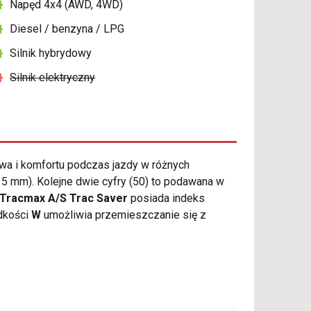
Napęd 4x4 (AWD, 4WD)
Diesel / benzyna / LPG
Silnik hybrydowy
Silnik elektryczny
a i komfortu podczas jazdy w różnych
5 mm). Kolejne dwie cyfry (50) to podawana w
Tracmax A/S Trac Saver
posiada indeks
ędkości
W
umożliwia przemieszczanie się z