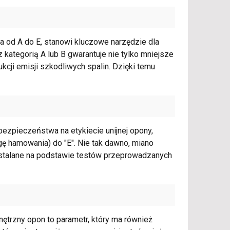
nia od A do E, stanowi kluczowe narzędzie dla
kategorią A lub B gwarantuje nie tylko mniejsze
kcji emisji szkodliwych spalin. Dzięki temu
ezpieczeństwa na etykiecie unijnej opony,
gę hamowania) do "E". Nie tak dawno, miano
ą ustalane na podstawie testów przeprowadzanych
ętrzny opon to parametr, który ma również