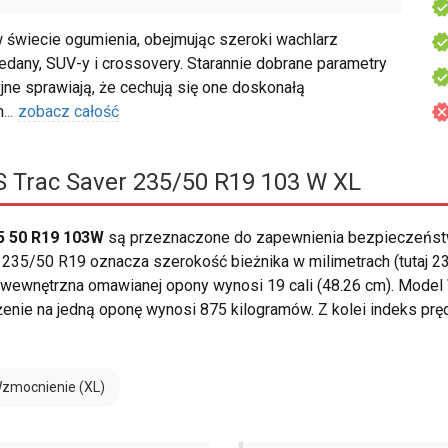
świecie ogumienia, obejmując szeroki wachlarz
dany, SUV-y i crossovery. Starannie dobrane parametry
jne sprawiają, że cechują się one doskonałą
m
...
zobacz całość
 Trac Saver 235/50 R19 103 W XL
5 50 R19 103W
są przeznaczone do zapewnienia bezpieczeństw
235/50 R19 oznacza szerokość bieżnika w milimetrach (tutaj 23
a wewnętrzna omawianej opony wynosi 19 cali (48.26 cm). Model
enie na jedną oponę wynosi 875 kilogramów. Z kolei indeks pr
zmocnienie (XL)