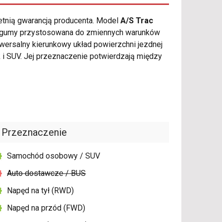
etnią gwarancją producenta. Model
A/S Trac
ka gumy przystosowana do zmiennych warunków
wersalny kierunkowy układ powierzchni jezdnej
 SUV. Jej przeznaczenie potwierdzają między
Przeznaczenie
Samochód osobowy / SUV
Auto dostawcze / BUS
Napęd na tył (RWD)
Napęd na przód (FWD)