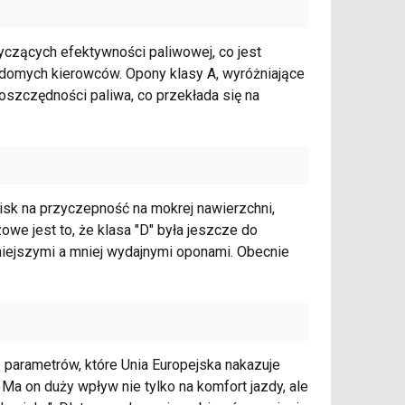
tyczących efektywności paliwowej, co jest
adomych kierowców. Opony klasy A, wyróżniające
oszczędności paliwa, co przekłada się na
isk na przyczepność na mokrej nawierzchni,
zowe jest to, że klasa "D" była jeszcze do
niejszymi a mniej wydajnymi oponami. Obecnie
parametrów, które Unia Europejska nakazuje
a on duży wpływ nie tylko na komfort jazdy, ale