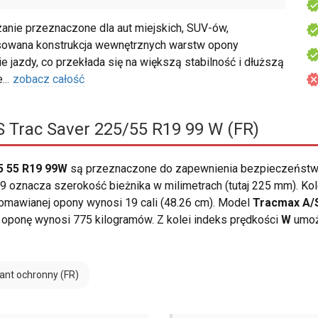
nie przeznaczone dla aut miejskich, SUV-ów,
owana konstrukcja wewnętrznych warstw opony
 jazdy, co przekłada się na większą stabilność i dłuższą
e
...
zobacz całość
 Trac Saver 225/55 R19 99 W (FR)
5 55 R19 99W
są przeznaczone do zapewnienia bezpieczeństwa
 oznacza szerokość bieżnika w milimetrach (tutaj 225 mm). Kol
omawianej opony wynosi 19 cali (48.26 cm). Model
Tracmax A/
 oponę wynosi 775 kilogramów. Z kolei indeks prędkości
W
umożl
ant ochronny (FR)