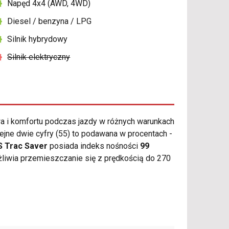
Napęd 4x4 (AWD, 4WD)
Diesel / benzyna / LPG
Silnik hybrydowy
Silnik elektryczny
 i komfortu podczas jazdy w różnych warunkach
ejne dwie cyfry (55) to podawana w procentach -
S Trac Saver
posiada indeks nośności
99
iwia przemieszczanie się z prędkością do 270