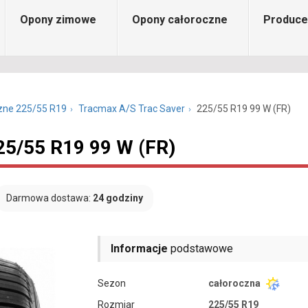
Opony zimowe
Opony całoroczne
Produce
zne 225/55 R19
Tracmax A/S Trac Saver
225/55 R19 99 W (FR)
25/55 R19 99 W (FR)
Darmowa dostawa:
24 godziny
Informacje
podstawowe
Sezon
całoroczna
Rozmiar
225/55 R19