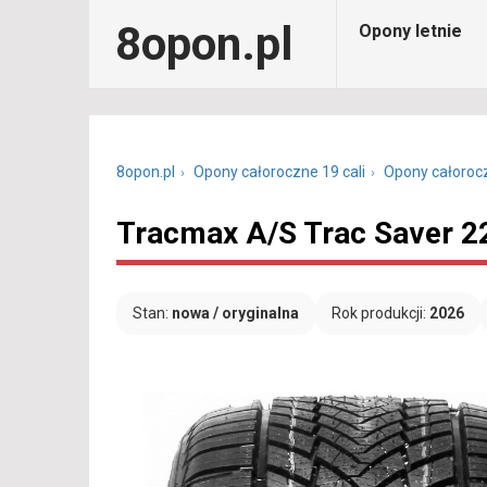
8opon.pl
Opony letnie
8opon.pl
Opony całoroczne 19 cali
Opony całoroc
Tracmax A/S Trac Saver 2
Stan:
nowa / oryginalna
Rok produkcji:
2026