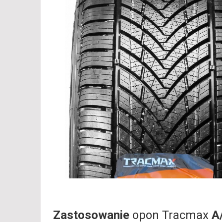
Zastosowanie
opon Tracmax
A