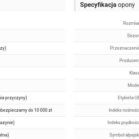
Specyfikacja
opony
Rozmia
Sezo
szy)
Przeznaczeni
Producen
Klas
Mode
ia przyczyny)
Etykieta U
ubezpieczamy do 10 000 zł
Indeks nośnośc
azynie)
Indeks prędkośc
atna)
Symbol alpejsk