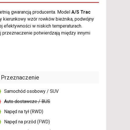
letnią gwarancją producenta. Model
A/S Trac
y kierunkowy wzór rowków bieżnika, podwójny
 efektywności w niskich temperaturach.
j przeznaczenie potwierdzają między innymi
Przeznaczenie
Samochód osobowy / SUV
Auto dostawcze / BUS
Napęd na tył (RWD)
Napęd na przód (FWD)