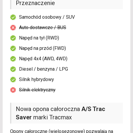
Przeznaczenie
Samochód osobowy / SUV
Auto dostawcze / BUS
Napęd na tył (RWD)
Napęd na przód (FWD)
Napęd 4x4 (AWD, 4WD)
Diesel / benzyna / LPG
Silnik hybrydowy
Silnik elektryczny
Nowa opona całoroczna
A/S Trac
Saver
marki Tracmax
Opony całoroczne (wielosezonowe) pozwalają na