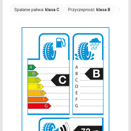
Spalanie paliwa:
klasa C
Przyczepność:
klasa B
Hałas