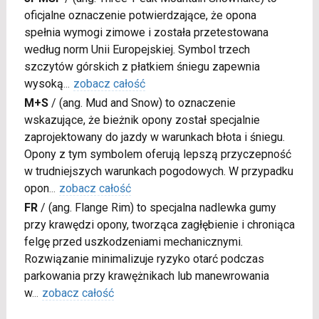
oficjalne oznaczenie potwierdzające, że opona
spełnia wymogi zimowe i została przetestowana
według norm Unii Europejskiej. Symbol trzech
szczytów górskich z płatkiem śniegu zapewnia
wysoką
...
zobacz całość
M+S
/
(ang. Mud and Snow) to oznaczenie
wskazujące, że bieżnik opony został specjalnie
zaprojektowany do jazdy w warunkach błota i śniegu.
Opony z tym symbolem oferują lepszą przyczepność
w trudniejszych warunkach pogodowych. W przypadku
opon
...
zobacz całość
FR
/
(ang. Flange Rim) to specjalna nadlewka gumy
przy krawędzi opony, tworząca zagłębienie i chroniąca
felgę przed uszkodzeniami mechanicznymi.
Rozwiązanie minimalizuje ryzyko otarć podczas
parkowania przy krawężnikach lub manewrowania
w
...
zobacz całość