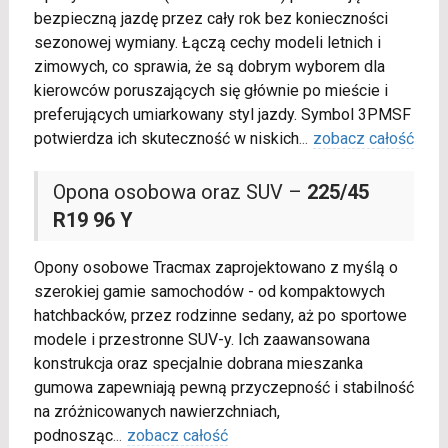
bezpieczną jazdę przez cały rok bez konieczności
sezonowej wymiany. Łączą cechy modeli letnich i
zimowych, co sprawia, że są dobrym wyborem dla
kierowców poruszających się głównie po mieście i
preferujących umiarkowany styl jazdy. Symbol 3PMSF
potwierdza ich skuteczność w niskich
...
zobacz całość
Opona osobowa oraz SUV –
225/45
R19 96 Y
Opony osobowe Tracmax zaprojektowano z myślą o
szerokiej gamie samochodów - od kompaktowych
hatchbacków, przez rodzinne sedany, aż po sportowe
modele i przestronne SUV-y. Ich zaawansowana
konstrukcja oraz specjalnie dobrana mieszanka
gumowa zapewniają pewną przyczepność i stabilność
na zróżnicowanych nawierzchniach,
podnosząc
...
zobacz całość