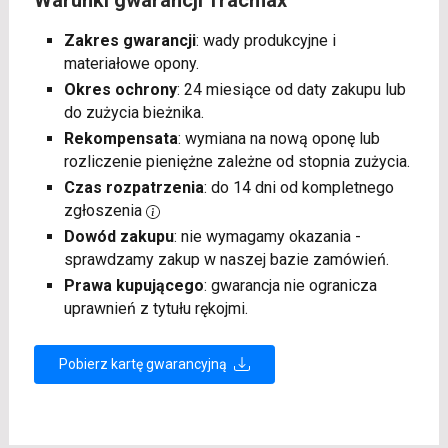
Warunki gwarancji Tracmax
Zakres gwarancji
: wady produkcyjne i
materiałowe opony.
Okres ochrony
: 24 miesiące od daty zakupu lub
do zużycia bieżnika.
Rekompensata
: wymiana na nową oponę lub
rozliczenie pieniężne zależne od stopnia zużycia.
Czas rozpatrzenia
: do 14 dni od kompletnego
zgłoszenia
Dowód zakupu
: nie wymagamy okazania -
sprawdzamy zakup w naszej bazie zamówień.
Prawa kupującego
: gwarancja nie ogranicza
uprawnień z tytułu rękojmi.
Pobierz kartę gwarancyjną