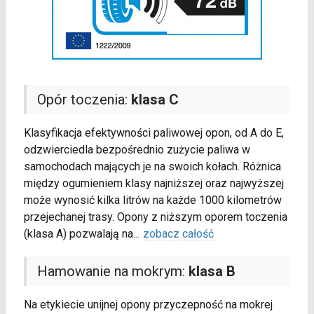
Opór toczenia:
klasa C
Klasyfikacja efektywności paliwowej opon, od A do E,
odzwierciedla bezpośrednio zużycie paliwa w
samochodach mających je na swoich kołach. Różnica
między ogumieniem klasy najniższej oraz najwyższej
może wynosić kilka litrów na każde 1000 kilometrów
przejechanej trasy. Opony z niższym oporem toczenia
(klasa A) pozwalają na
...
zobacz całość
Hamowanie na mokrym:
klasa B
Na etykiecie unijnej opony przyczepność na mokrej