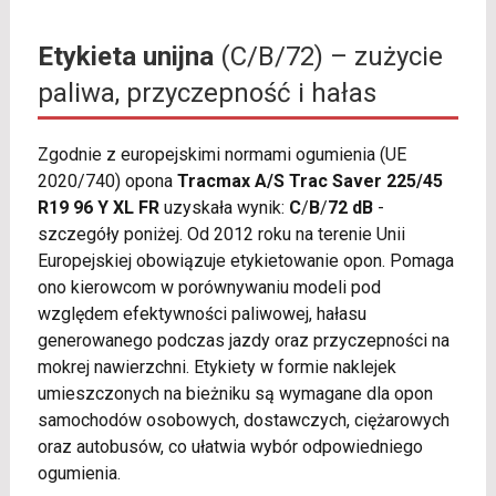
Etykieta unijna
(C/B/72) – zużycie
paliwa, przyczepność i hałas
Zgodnie z europejskimi normami ogumienia (UE
2020/740) opona
Tracmax A/S Trac Saver 225/45
R19 96 Y XL FR
uzyskała wynik:
C
/
B
/
72 dB
-
szczegóły poniżej. Od 2012 roku na terenie Unii
Europejskiej obowiązuje etykietowanie opon. Pomaga
ono kierowcom w porównywaniu modeli pod
względem efektywności paliwowej, hałasu
generowanego podczas jazdy oraz przyczepności na
mokrej nawierzchni. Etykiety w formie naklejek
umieszczonych na bieżniku są wymagane dla opon
samochodów osobowych, dostawczych, ciężarowych
oraz autobusów, co ułatwia wybór odpowiedniego
ogumienia.