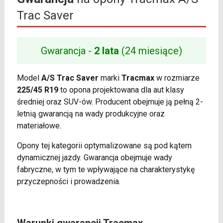
Trac Saver
Gwarancja -
2 lata
(24 miesiące)
Model
A/S Trac Saver
marki
Tracmax
w rozmiarze
225/45 R19
to opona projektowana dla aut klasy
średniej oraz SUV-ów. Producent obejmuje ją pełną 2-
letnią gwarancją na wady produkcyjne oraz
materiałowe.
Opony tej kategorii optymalizowane są pod kątem
dynamicznej jazdy. Gwarancja obejmuje wady
fabryczne, w tym te wpływające na charakterystykę
przyczepności i prowadzenia.