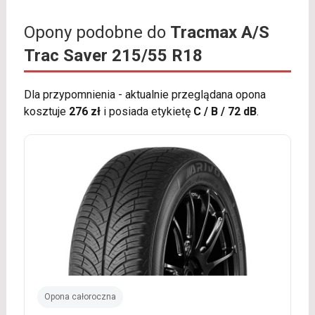
Opony podobne do
Tracmax A/S
Trac Saver 215/55 R18
Dla przypomnienia - aktualnie przeglądana opona
kosztuje
276 zł
i posiada etykietę
C / B / 72 dB
.
Opona całoroczna