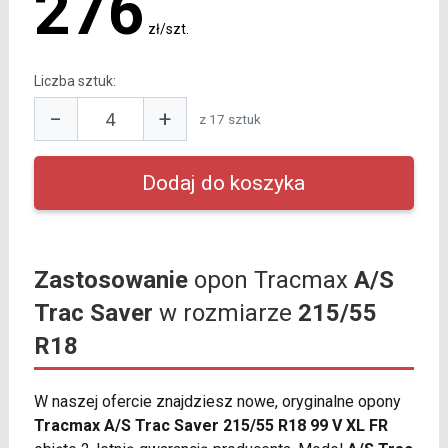
276
zł/szt.
Liczba sztuk:
−
+
z 17 sztuk
Zastosowanie
opon Tracmax
A/S
Trac Saver
w rozmiarze
215/55
R18
W naszej ofercie znajdziesz nowe, oryginalne opony
Tracmax A/S Trac Saver 215/55 R18 99 V XL FR