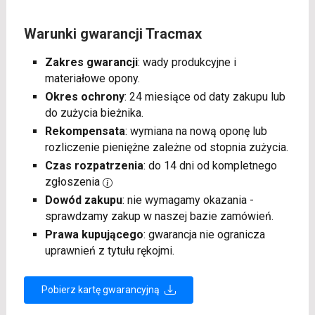
Warunki gwarancji Tracmax
Zakres gwarancji
: wady produkcyjne i
materiałowe opony.
Okres ochrony
: 24 miesiące od daty zakupu lub
do zużycia bieżnika.
Rekompensata
: wymiana na nową oponę lub
rozliczenie pieniężne zależne od stopnia zużycia.
Czas rozpatrzenia
: do 14 dni od kompletnego
zgłoszenia
Dowód zakupu
: nie wymagamy okazania -
sprawdzamy zakup w naszej bazie zamówień.
Prawa kupującego
: gwarancja nie ogranicza
uprawnień z tytułu rękojmi.
Pobierz kartę gwarancyjną