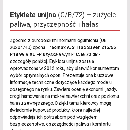
Etykieta unijna
(C/B/72) – zużycie
paliwa, przyczepność i hałas
Zgodnie z europejskimi normami ogumienia (UE
2020/740) opona
Tracmax A/S Trac Saver 215/55
R18 99 V XL FR
uzyskała wynik:
C
/
B
/
72 dB
-
szczegóły poniżej. Etykieta unijna została
wprowadzona w 2012 roku, aby ułatwić konsumentom
wybór optymalnych opon. Prezentuje ona kluczowe
informacje techniczne dotyczące każdego modelu
dostępnego na rynku. Zawiera ocenię ekonomii jazdy,
drogi hamowania na mokrej nawierzchni oraz poziomu
hałasu zewnętrznego. Dzięki temu kierowcy mogą
świadomie kupować produkty, które najlepiej
odpowiadają ich potrzebom pod względem
bezpieczeństwa, oszczędności paliwa i komfortu