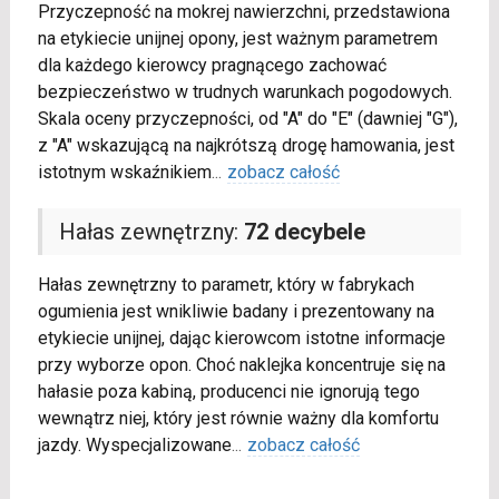
Przyczepność na mokrej nawierzchni, przedstawiona
na etykiecie unijnej opony, jest ważnym parametrem
dla każdego kierowcy pragnącego zachować
bezpieczeństwo w trudnych warunkach pogodowych.
Skala oceny przyczepności, od "A" do "E" (dawniej "G"),
z "A" wskazującą na najkrótszą drogę hamowania, jest
istotnym wskaźnikiem
...
zobacz całość
Hałas zewnętrzny:
72 decybele
Hałas zewnętrzny to parametr, który w fabrykach
ogumienia jest wnikliwie badany i prezentowany na
etykiecie unijnej, dając kierowcom istotne informacje
przy wyborze opon. Choć naklejka koncentruje się na
hałasie poza kabiną, producenci nie ignorują tego
wewnątrz niej, który jest równie ważny dla komfortu
jazdy. Wyspecjalizowane
...
zobacz całość