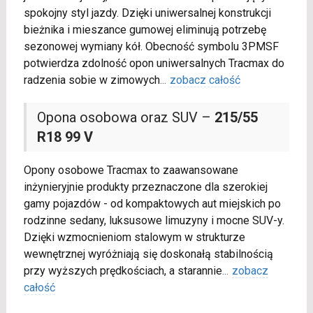
spokojny styl jazdy. Dzięki uniwersalnej konstrukcji
bieżnika i mieszance gumowej eliminują potrzebę
sezonowej wymiany kół. Obecność symbolu 3PMSF
potwierdza zdolność opon uniwersalnych Tracmax do
radzenia sobie w zimowych
...
zobacz całość
Opona osobowa oraz SUV –
215/55
R18 99 V
Opony osobowe Tracmax to zaawansowane
inżynieryjnie produkty przeznaczone dla szerokiej
gamy pojazdów - od kompaktowych aut miejskich po
rodzinne sedany, luksusowe limuzyny i mocne SUV-y.
Dzięki wzmocnieniom stalowym w strukturze
wewnętrznej wyróżniają się doskonałą stabilnością
przy wyższych prędkościach, a starannie
...
zobacz
całość