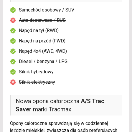
Samochód osobowy / SUV
Auto dostawcze / BUS
Napęd na tył (RWD)
Napęd na przód (FWD)
Napęd 4x4 (AWD, 4WD)
Diesel / benzyna / LPG
Silnik hybrydowy
Silnik elektryczny
Nowa opona całoroczna
A/S Trac
Saver
marki Tracmax
Opony całoroczne sprawdzają się w codziennej
jeździe miejskiej, zwłaszcza dla osób preferujących