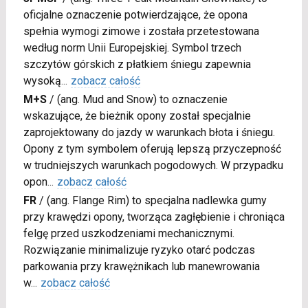
oficjalne oznaczenie potwierdzające, że opona
spełnia wymogi zimowe i została przetestowana
według norm Unii Europejskiej. Symbol trzech
szczytów górskich z płatkiem śniegu zapewnia
wysoką
...
zobacz całość
M+S
/
(ang. Mud and Snow) to oznaczenie
wskazujące, że bieżnik opony został specjalnie
zaprojektowany do jazdy w warunkach błota i śniegu.
Opony z tym symbolem oferują lepszą przyczepność
w trudniejszych warunkach pogodowych. W przypadku
opon
...
zobacz całość
FR
/
(ang. Flange Rim) to specjalna nadlewka gumy
przy krawędzi opony, tworząca zagłębienie i chroniąca
felgę przed uszkodzeniami mechanicznymi.
Rozwiązanie minimalizuje ryzyko otarć podczas
parkowania przy krawężnikach lub manewrowania
w
...
zobacz całość