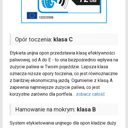
Opór toczenia:
klasa C
Etykieta unijna opon przedstawia klasę efektywności
paliwowej, od A do E - to ona bezpośrednio wpływa na
zużycie paliwa w Twoim pojeździe. Lepsza klasa
oznacza niższe opory toczenia, co jest równoznaczne
z bardziej ekonomiczną jazdą. Ogumienie z klasą A
zapewnia najmniejsze zużycie paliwa, co jest
korzystne zarówno dla portfela
...
zobacz całość
Hamowanie na mokrym:
klasa B
System etykietowania unijnego dla opon kładzie duży