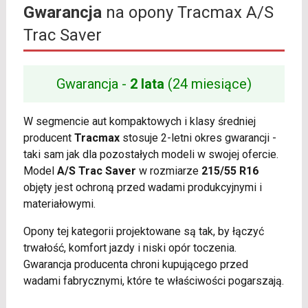
Gwarancja
na opony Tracmax A/S
Trac Saver
Gwarancja -
2 lata
(24 miesiące)
W segmencie aut kompaktowych i klasy średniej
producent
Tracmax
stosuje 2-letni okres gwarancji -
taki sam jak dla pozostałych modeli w swojej ofercie.
Model
A/S Trac Saver
w rozmiarze
215/55 R16
objęty jest ochroną przed wadami produkcyjnymi i
materiałowymi.
Opony tej kategorii projektowane są tak, by łączyć
trwałość, komfort jazdy i niski opór toczenia.
Gwarancja producenta chroni kupującego przed
wadami fabrycznymi, które te właściwości pogarszają.