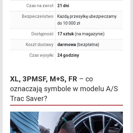
Czas na zwrot
21 dni
Bezpieczeństwo
Każdą przesyłkę ubezpieczamy
do 10 000 zł
Dostępność
17 sztuk
(na magazynie)
Koszt dostawy
darmowa
(bezpłatna)
Czas wysyłki
24 godziny
XL, 3PMSF, M+S, FR
– co
oznaczają symbole w modelu A/S
Trac Saver?