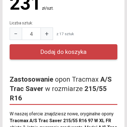
231
zł/szt.
Liczba sztuk:
−
+
z 17 sztuk
Zastosowanie
opon Tracmax
A/S
Trac Saver
w rozmiarze
215/55
R16
W naszej ofercie znajdziesz nowe, oryginalne opony
Tracmax A/S Trac Saver 215/55 R16 97 W XL FR