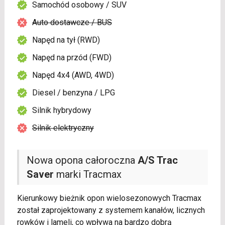
Samochód osobowy / SUV
Auto dostawcze / BUS
Napęd na tył (RWD)
Napęd na przód (FWD)
Napęd 4x4 (AWD, 4WD)
Diesel / benzyna / LPG
Silnik hybrydowy
Silnik elektryczny
Nowa opona całoroczna
A/S Trac
Saver
marki Tracmax
Kierunkowy bieżnik opon wielosezonowych Tracmax
został zaprojektowany z systemem kanałów, licznych
rowków i lameli, co wpływa na bardzo dobrą