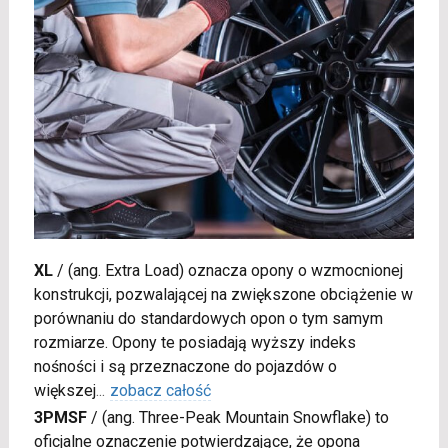
XL
/
(ang. Extra Load) oznacza opony o wzmocnionej
konstrukcji, pozwalającej na zwiększone obciążenie w
porównaniu do standardowych opon o tym samym
rozmiarze. Opony te posiadają wyższy indeks
nośności i są przeznaczone do pojazdów o
większej
...
zobacz całość
3PMSF
/
(ang. Three-Peak Mountain Snowflake) to
oficjalne oznaczenie potwierdzające, że opona