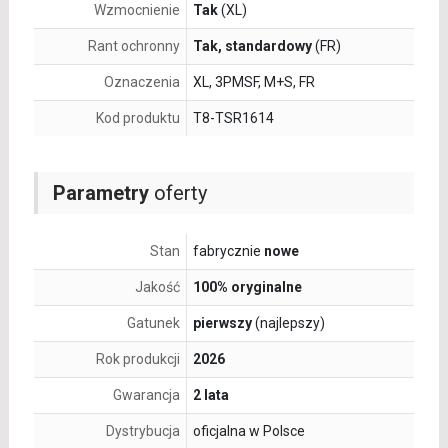
Wzmocnienie
Tak
(XL)
Rant ochronny
Tak, standardowy
(FR)
Oznaczenia
XL, 3PMSF, M+S, FR
Kod produktu
T8-TSR1614
Parametry
oferty
Stan
fabrycznie
nowe
Jakość
100% oryginalne
Gatunek
pierwszy
(najlepszy)
Rok produkcji
2026
Gwarancja
2 lata
Dystrybucja
oficjalna w Polsce