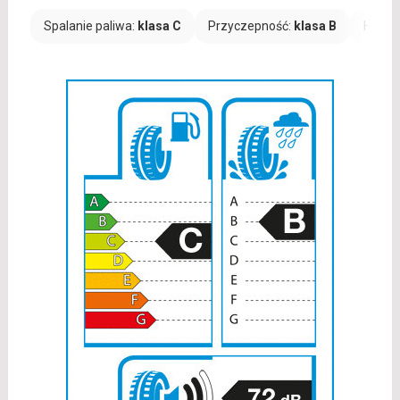
Spalanie paliwa:
klasa C
Przyczepność:
klasa B
Hałas