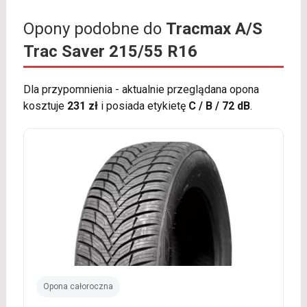
Opony podobne do
Tracmax A/S
Trac Saver 215/55 R16
Dla przypomnienia - aktualnie przeglądana opona
kosztuje
231 zł
i posiada etykietę
C / B / 72 dB
.
Opona całoroczna