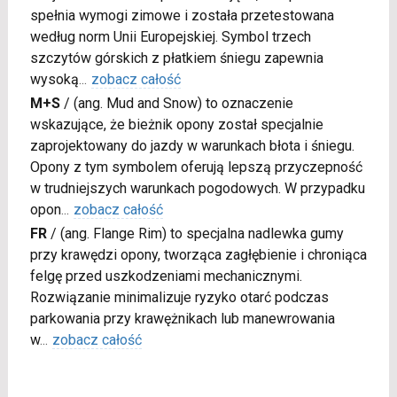
spełnia wymogi zimowe i została przetestowana
według norm Unii Europejskiej. Symbol trzech
szczytów górskich z płatkiem śniegu zapewnia
wysoką
...
zobacz całość
M+S
/
(ang. Mud and Snow) to oznaczenie
wskazujące, że bieżnik opony został specjalnie
zaprojektowany do jazdy w warunkach błota i śniegu.
Opony z tym symbolem oferują lepszą przyczepność
w trudniejszych warunkach pogodowych. W przypadku
opon
...
zobacz całość
FR
/
(ang. Flange Rim) to specjalna nadlewka gumy
przy krawędzi opony, tworząca zagłębienie i chroniąca
felgę przed uszkodzeniami mechanicznymi.
Rozwiązanie minimalizuje ryzyko otarć podczas
parkowania przy krawężnikach lub manewrowania
w
...
zobacz całość