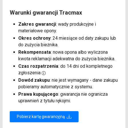
Warunki gwarancji Tracmax
Zakres gwarancji
: wady produkcyjne i
materiałowe opony.
Okres ochrony
: 24 miesiące od daty zakupu lub
do zużycia bieżnika.
Rekompensata
: nowa opona albo wyliczona
kwota reklamacji adekwatna do zużycia bieżnika.
Czas rozpatrzenia
: do 14 dni od kompletnego
zgłoszenia
Dowód zakupu
: nie jest wymagany - dane zakupu
pobieramy automatycznie z systemu.
Prawa kupującego
: gwarancja nie ogranicza
uprawnień z tytułu rękojmi.
Pobierz kartę gwarancyjną