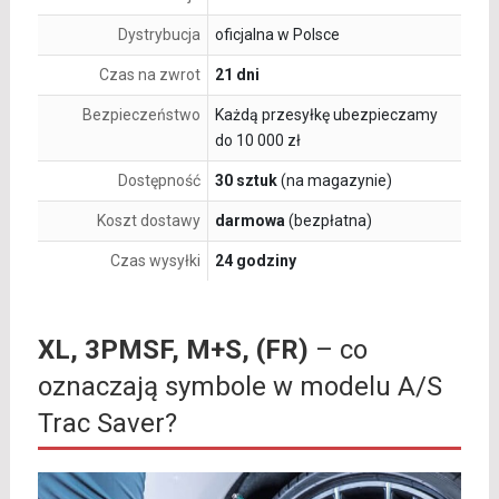
Dystrybucja
oficjalna w Polsce
Czas na zwrot
21 dni
Bezpieczeństwo
Każdą przesyłkę ubezpieczamy
do 10 000 zł
Dostępność
30 sztuk
(na magazynie)
Koszt dostawy
darmowa
(bezpłatna)
Czas wysyłki
24 godziny
XL, 3PMSF, M+S, (FR)
– co
oznaczają symbole w modelu A/S
Trac Saver?