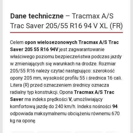
Dane techniczne
– Tracmax A/S
Trac Saver 205/55 R16 94 V XL (FR)
Celem
opon wielosezonowych Tracmax A/S Trac
Saver 205 55 R16 94V
jest zagwarantowanie
właściwego poziomu bezpieczeństwa podczas jazdy
w zmieniających się warunkach na drodze. Rozmiar
205/55 R16 należy czytać następująco: szerokość
opony 205 mm, wysokość profilu 55 i średnica 16 cali.
Litera (R) przed oznaczeniem średnicy oznacza
radialny typ konstrukcji. Opona
Tracmax A/S Trac
Saver
ma indeks prędkości
V
, umożliwiający
komfortową jazdę do 240 km/h. Indeks nośności
94
odpowiada maksymalnemu obciążeniu równemu 670
kg na oponę.