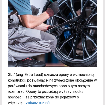
XL
/
(ang. Extra Load) oznacza opony o wzmocnionej
konstrukcji, pozwalającej na zwiększone obciążenie w
porównaniu do standardowych opon o tym samym
rozmiarze. Opony te posiadają wyższy indeks
nośności i są przeznaczone do pojazdów o
większej
...
zobacz całość