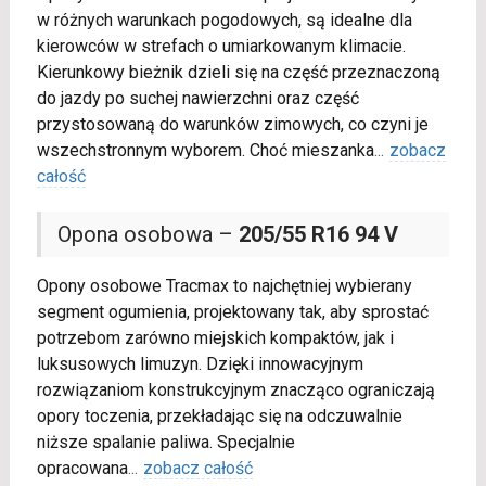
w różnych warunkach pogodowych, są idealne dla
kierowców w strefach o umiarkowanym klimacie.
Kierunkowy bieżnik dzieli się na część przeznaczoną
do jazdy po suchej nawierzchni oraz część
przystosowaną do warunków zimowych, co czyni je
wszechstronnym wyborem. Choć mieszanka
...
zobacz
całość
Opona osobowa –
205/55 R16 94 V
Opony osobowe Tracmax to najchętniej wybierany
segment ogumienia, projektowany tak, aby sprostać
potrzebom zarówno miejskich kompaktów, jak i
luksusowych limuzyn. Dzięki innowacyjnym
rozwiązaniom konstrukcyjnym znacząco ograniczają
opory toczenia, przekładając się na odczuwalnie
niższe spalanie paliwa. Specjalnie
opracowana
...
zobacz całość