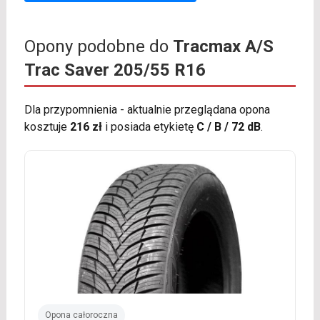
Opony podobne do
Tracmax A/S
Trac Saver 205/55 R16
Dla przypomnienia - aktualnie przeglądana opona
kosztuje
216 zł
i posiada etykietę
C / B / 72 dB
.
Opona całoroczna