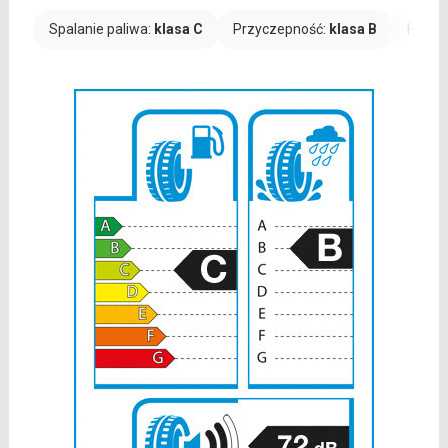
Spalanie paliwa:
klasa C
Przyczepność:
klasa B
Hałas