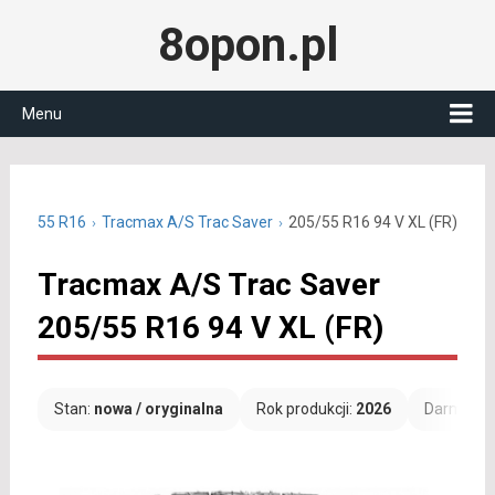
8opon.pl
Menu
 205/55 R16
Tracmax A/S Trac Saver
205/55 R16 94 V XL (FR)
Tracmax A/S Trac Saver
205/55 R16 94 V XL (FR)
Stan:
nowa / oryginalna
Rok produkcji:
2026
Darmowa 