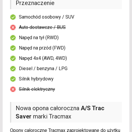
Przeznaczenie
Samochód osobowy / SUV
Auto dostawcze / BUS
Napęd na tył (RWD)
Napęd na przód (FWD)
Napęd 4x4 (AWD, 4WD)
Diesel / benzyna / LPG
Silnik hybrydowy
Silnik elektryczny
Nowa opona całoroczna
A/S Trac
Saver
marki Tracmax
Opony całoroczne Tracmax zaprojektowane do użytku