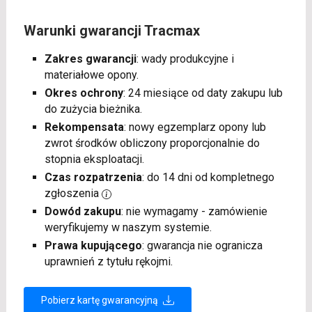
Warunki gwarancji Tracmax
Zakres gwarancji
: wady produkcyjne i
materiałowe opony.
Okres ochrony
: 24 miesiące od daty zakupu lub
do zużycia bieżnika.
Rekompensata
: nowy egzemplarz opony lub
zwrot środków obliczony proporcjonalnie do
stopnia eksploatacji.
Czas rozpatrzenia
: do 14 dni od kompletnego
zgłoszenia
Dowód zakupu
: nie wymagamy - zamówienie
weryfikujemy w naszym systemie.
Prawa kupującego
: gwarancja nie ogranicza
uprawnień z tytułu rękojmi.
Pobierz kartę gwarancyjną