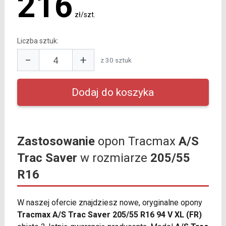
216
zł/szt.
Liczba sztuk:
−
+
z 30 sztuk
Zastosowanie
opon Tracmax
A/S
Trac Saver
w rozmiarze
205/55
R16
W naszej ofercie znajdziesz nowe, oryginalne opony
Tracmax A/S Trac Saver 205/55 R16 94 V XL (FR)