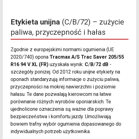
Etykieta unijna
(C/B/72) – zużycie
paliwa, przyczepność i hałas
Zgodnie z europejskimi normami ogumienia (UE
2020/740) opona
Tracmax A/S Trac Saver 205/55
R16 94 V XL (FR)
uzyskała wynik:
C
/
B
/
72 dB
-
szczegóły poniżej. Od 2012 roku unijne etykiety na
oponach standaryzują informacje o zużyciu paliwa,
przyczepności na mokrej nawierzchni i poziomie
hałasu. Te dane pozwalają kierowcom na łatwe
porównanie różnych wyrobów oponiarskich. Te
ujednolicone oznaczenia są ważne dla poprawy
bezpieczeństwa i komfortu jazdy. Umożliwiają
bowiem trafny wybór ogumienia dopasowanego do
indywidualnych potrzeb użytkownika.