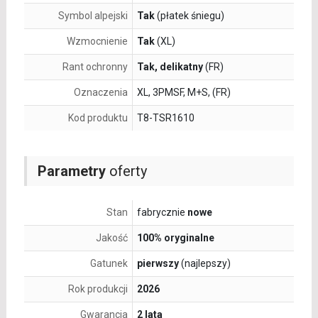
Symbol alpejski
Tak
(płatek śniegu)
Wzmocnienie
Tak
(XL)
Rant ochronny
Tak, delikatny
(FR)
Oznaczenia
XL, 3PMSF, M+S, (FR)
Kod produktu
T8-TSR1610
Parametry
oferty
Stan
fabrycznie
nowe
Jakość
100% oryginalne
Gatunek
pierwszy
(najlepszy)
Rok produkcji
2026
Gwarancja
2 lata