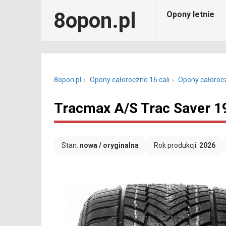
8opon.pl
Opony letnie
8opon.pl
Opony całoroczne 16 cali
Opony całoroc
Tracmax A/S Trac Saver 1
Stan:
nowa / oryginalna
Rok produkcji:
2026