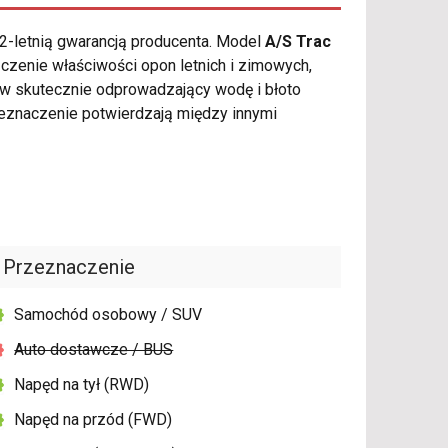
2-letnią gwarancją producenta. Model
A/S Trac
czenie właściwości opon letnich i zimowych,
ów skutecznie odprowadzający wodę i błoto
eznaczenie potwierdzają między innymi
Przeznaczenie
Samochód osobowy / SUV
Auto dostawcze / BUS
Napęd na tył (RWD)
Napęd na przód (FWD)