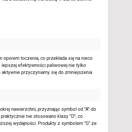
kim oporem toczenia, co przekłada się na nieco
 lepszej efektywności paliwowej nie tylko
e aktywnie przyczyniamy się do zmniejszenia
okrej nawierzchni, przyznając symbol od "A" do
 praktycznie nie stosowano klasy "D", co
iższej wydajności. Produkty z symbolem "G" ze