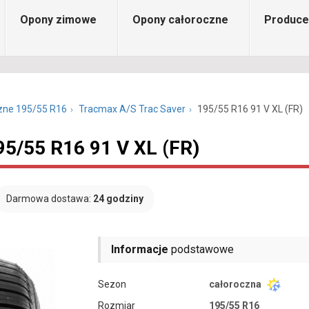
Opony zimowe
Opony całoroczne
Produce
zne 195/55 R16
Tracmax A/S Trac Saver
195/55 R16 91 V XL (FR)
95/55 R16 91 V XL (FR)
Darmowa dostawa:
24 godziny
Informacje
podstawowe
Sezon
całoroczna
Rozmiar
195/55 R16