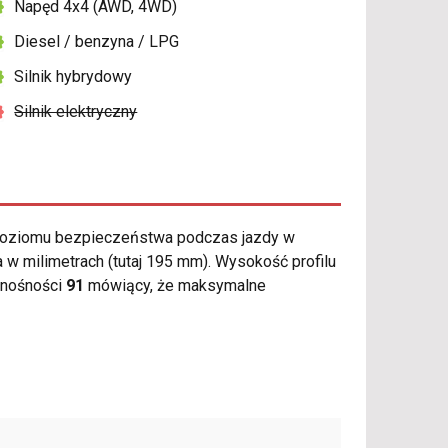
Napęd 4x4 (AWD, 4WD)
Diesel / benzyna / LPG
Silnik hybrydowy
Silnik elektryczny
poziomu bezpieczeństwa podczas jazdy w
w milimetrach (tutaj 195 mm). Wysokość profilu
 nośności
91
mówiący, że maksymalne