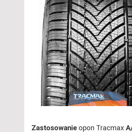
Zastosowanie
opon Tracmax
A