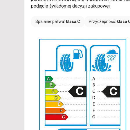
podjęcie świadomej decyzji zakupowej.
Spalanie paliwa:
klasa C
Przyczepność:
klasa 