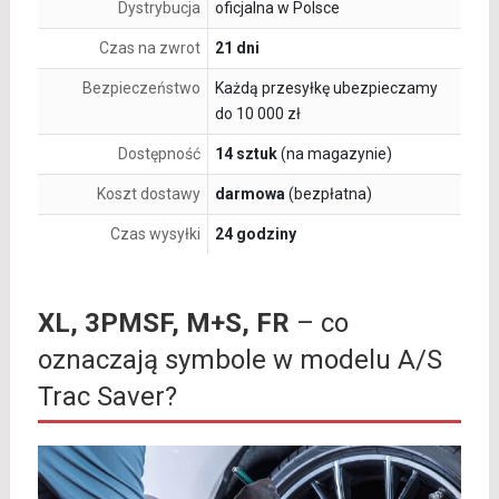
Dystrybucja
oficjalna w Polsce
Czas na zwrot
21 dni
Bezpieczeństwo
Każdą przesyłkę ubezpieczamy
do 10 000 zł
Dostępność
14 sztuk
(na magazynie)
Koszt dostawy
darmowa
(bezpłatna)
Czas wysyłki
24 godziny
XL, 3PMSF, M+S, FR
– co
oznaczają symbole w modelu A/S
Trac Saver?