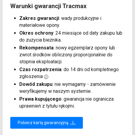
Warunki gwarancji Tracmax
Zakres gwarancji
: wady produkcyjne i
materiałowe opony.
Okres ochrony
: 24 miesiące od daty zakupu lub
do zużycia bieżnika.
Rekompensata
: nowy egzemplarz opony lub
zwrot środków obliczony proporcjonalnie do
stopnia eksploatacji.
Czas rozpatrzenia
: do 14 dni od kompletnego
zgłoszenia
Dowód zakupu
: nie wymagamy - zamówienie
weryfikujemy w naszym systemie.
Prawa kupującego
: gwarancja nie ogranicza
uprawnień z tytułu rękojmi.
Pobierz kartę gwarancyjną