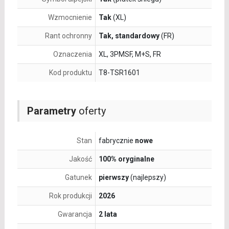
Wzmocnienie
Tak
(XL)
Rant ochronny
Tak, standardowy
(FR)
Oznaczenia
XL, 3PMSF, M+S, FR
Kod produktu
T8-TSR1601
Parametry
oferty
Stan
fabrycznie
nowe
Jakość
100% oryginalne
Gatunek
pierwszy
(najlepszy)
Rok produkcji
2026
Gwarancja
2 lata