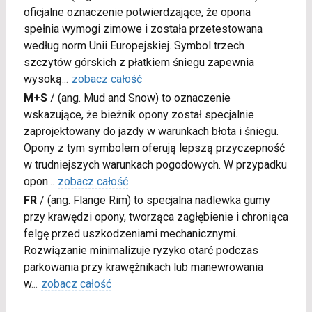
oficjalne oznaczenie potwierdzające, że opona
spełnia wymogi zimowe i została przetestowana
według norm Unii Europejskiej. Symbol trzech
szczytów górskich z płatkiem śniegu zapewnia
wysoką
...
zobacz całość
M+S
/
(ang. Mud and Snow) to oznaczenie
wskazujące, że bieżnik opony został specjalnie
zaprojektowany do jazdy w warunkach błota i śniegu.
Opony z tym symbolem oferują lepszą przyczepność
w trudniejszych warunkach pogodowych. W przypadku
opon
...
zobacz całość
FR
/
(ang. Flange Rim) to specjalna nadlewka gumy
przy krawędzi opony, tworząca zagłębienie i chroniąca
felgę przed uszkodzeniami mechanicznymi.
Rozwiązanie minimalizuje ryzyko otarć podczas
parkowania przy krawężnikach lub manewrowania
w
...
zobacz całość