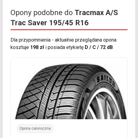
Opony podobne do
Tracmax A/S
Trac Saver 195/45 R16
Dla przypomnienia - aktualnie przeglądana opona
kosztuje
198 zł
i posiada etykietę
D / C / 72 dB
.
Opona całoroczna