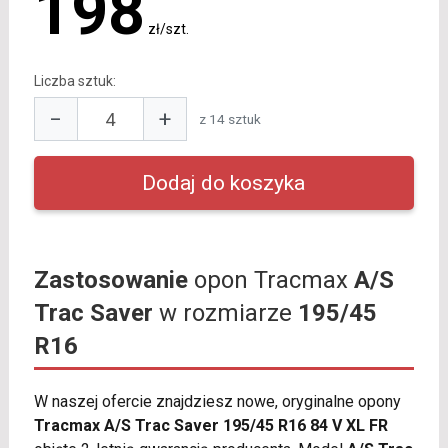
198
zł/szt.
Liczba sztuk:
−
+
z 14 sztuk
Zastosowanie
opon Tracmax
A/S
Trac Saver
w rozmiarze
195/45
R16
W naszej ofercie znajdziesz nowe, oryginalne opony
Tracmax A/S Trac Saver 195/45 R16 84 V XL FR