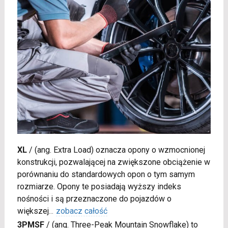
XL
/
(ang. Extra Load) oznacza opony o wzmocnionej
konstrukcji, pozwalającej na zwiększone obciążenie w
porównaniu do standardowych opon o tym samym
rozmiarze. Opony te posiadają wyższy indeks
nośności i są przeznaczone do pojazdów o
większej
...
zobacz całość
3PMSF
/
(ang. Three-Peak Mountain Snowflake) to