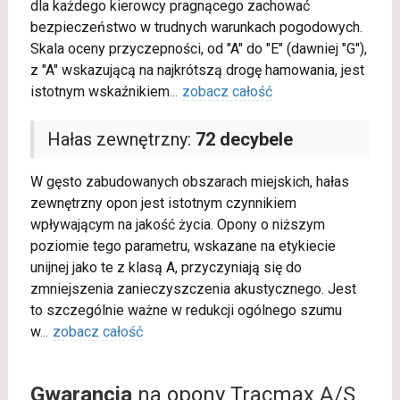
dla każdego kierowcy pragnącego zachować
bezpieczeństwo w trudnych warunkach pogodowych.
Skala oceny przyczepności, od "A" do "E" (dawniej "G"),
z "A" wskazującą na najkrótszą drogę hamowania, jest
istotnym wskaźnikiem
...
zobacz całość
Hałas zewnętrzny:
72 decybele
W gęsto zabudowanych obszarach miejskich, hałas
zewnętrzny opon jest istotnym czynnikiem
wpływającym na jakość życia. Opony o niższym
poziomie tego parametru, wskazane na etykiecie
unijnej jako te z klasą A, przyczyniają się do
zmniejszenia zanieczyszczenia akustycznego. Jest
to szczególnie ważne w redukcji ogólnego szumu
w
...
zobacz całość
Gwarancja
na opony Tracmax A/S