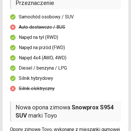
Przeznaczenie
Samochód osobowy / SUV
Auto dostawcze / BUS
Napęd na tył (RWD)
Napęd na przód (FWD)
Napęd 4x4 (AWD, 4WD)
Diesel / benzyna / LPG
Silnik hybrydowy
Silnik elektryczny
Nowa opona zimowa
Snowprox S954
SUV
marki Toyo
Opony zimowe Toyo, wykonane z mieszanki gumowej