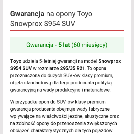
Gwarancja
na opony Toyo
Snowprox S954 SUV
Gwarancja -
5 lat
(60 miesięcy)
Toyo
udziela 5-letniej gwarancji na model
Snowprox
S954 SUV
w rozmiarze
295/35 R21
. To opona
przeznaczona do dużych SUV-ów klasy premium,
objęta standardową dla tego producenta polityką
gwarancyjną na wady produkcyjne i materiałowe.
W przypadku opon do SUV-ów klasy premium
gwarancja producenta obejmuje wady fabryczne
wpływające na właściwości jezdne, akustyczne oraz
na zdolność opony do przenoszenia zwiększonych
obciążeń charakterystycznych dla tych pojazdów.