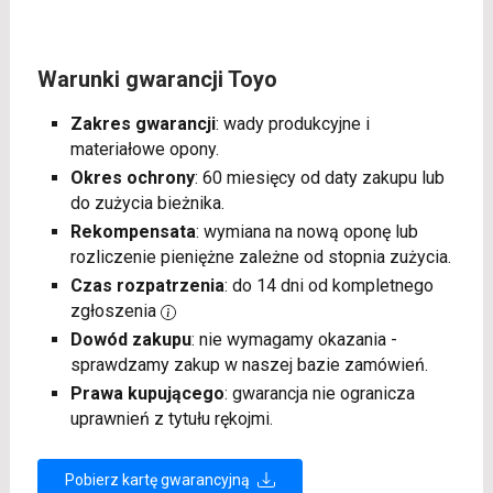
Warunki gwarancji Toyo
Zakres gwarancji
: wady produkcyjne i
materiałowe opony.
Okres ochrony
: 60 miesięcy od daty zakupu lub
do zużycia bieżnika.
Rekompensata
: wymiana na nową oponę lub
rozliczenie pieniężne zależne od stopnia zużycia.
Czas rozpatrzenia
: do 14 dni od kompletnego
zgłoszenia
Dowód zakupu
: nie wymagamy okazania -
sprawdzamy zakup w naszej bazie zamówień.
Prawa kupującego
: gwarancja nie ogranicza
uprawnień z tytułu rękojmi.
Pobierz kartę gwarancyjną