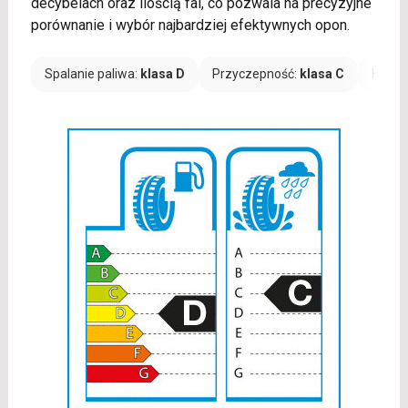
decybelach oraz ilością fal, co pozwala na precyzyjne
porównanie i wybór najbardziej efektywnych opon.
Spalanie paliwa:
klasa D
Przyczepność:
klasa C
Hałas