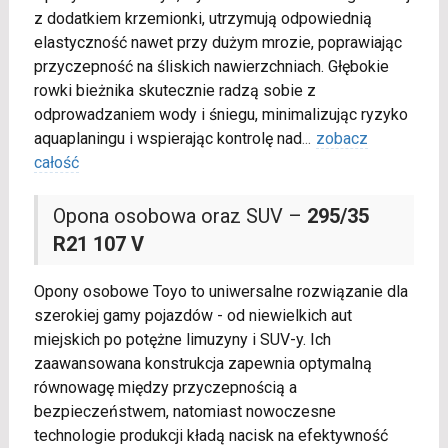
z dodatkiem krzemionki, utrzymują odpowiednią
elastyczność nawet przy dużym mrozie, poprawiając
przyczepność na śliskich nawierzchniach. Głębokie
rowki bieżnika skutecznie radzą sobie z
odprowadzaniem wody i śniegu, minimalizując ryzyko
aquaplaningu i wspierając kontrolę nad
...
zobacz
całość
Opona osobowa oraz SUV –
295/35
R21 107 V
Opony osobowe Toyo to uniwersalne rozwiązanie dla
szerokiej gamy pojazdów - od niewielkich aut
miejskich po potężne limuzyny i SUV-y. Ich
zaawansowana konstrukcja zapewnia optymalną
równowagę między przyczepnością a
bezpieczeństwem, natomiast nowoczesne
technologie produkcji kładą nacisk na efektywność