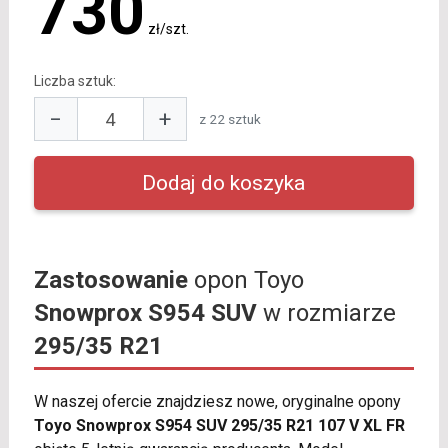
730
zł/szt.
Liczba sztuk:
−
+
z 22 sztuk
Zastosowanie
opon Toyo
Snowprox S954 SUV
w rozmiarze
295/35 R21
W naszej ofercie znajdziesz nowe, oryginalne opony
Toyo Snowprox S954 SUV 295/35 R21 107 V XL FR