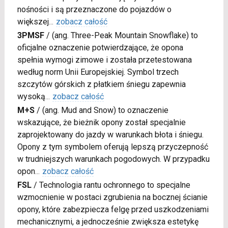
nośności i są przeznaczone do pojazdów o
większej
...
zobacz całość
3PMSF
/
(ang. Three-Peak Mountain Snowflake) to
oficjalne oznaczenie potwierdzające, że opona
spełnia wymogi zimowe i została przetestowana
według norm Unii Europejskiej. Symbol trzech
szczytów górskich z płatkiem śniegu zapewnia
wysoką
...
zobacz całość
M+S
/
(ang. Mud and Snow) to oznaczenie
wskazujące, że bieżnik opony został specjalnie
zaprojektowany do jazdy w warunkach błota i śniegu.
Opony z tym symbolem oferują lepszą przyczepność
w trudniejszych warunkach pogodowych. W przypadku
opon
...
zobacz całość
FSL
/
Technologia rantu ochronnego to specjalne
wzmocnienie w postaci zgrubienia na bocznej ścianie
opony, które zabezpiecza felgę przed uszkodzeniami
mechanicznymi, a jednocześnie zwiększa estetykę