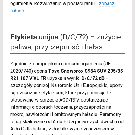
ogumienia. Rozwiązanie w postaci rantu
...
zobacz
całość
Etykieta unijna
(D/C/72) – zużycie
paliwa, przyczepność i hałas
Zgodnie z europejskimi normami ogumienia (UE
2020/740) opona
Toyo Snowprox S954 SUV 295/35
R21 107 V XL FR
uzyskała wynik:
D
/
C
/
72 dB
-
szczegóły poniżej. Na terenie Unii Europejskiej opony
są oznaczone etykietami, które przypominają te
stosowane w sprzęcie AGD/RTV, dostarczając
informacji o oporach toczenia, przyczepności na
mokrej nawierzchni i emitowanym hałasie. Parametry
te są skalowane od A do E dla pierwszych dwóch i od
A do C dla hałasu, z dodatkowym oznaczeniem w