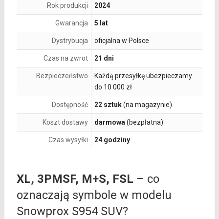
Rok produkcji
2024
Gwarancja
5 lat
Dystrybucja
oficjalna w Polsce
Czas na zwrot
21 dni
Bezpieczeństwo
Każdą przesyłkę ubezpieczamy
do 10 000 zł
Dostępność
22 sztuk
(na magazynie)
Koszt dostawy
darmowa
(bezpłatna)
Czas wysyłki
24 godziny
XL, 3PMSF, M+S, FSL
– co
oznaczają symbole w modelu
Snowprox S954 SUV?