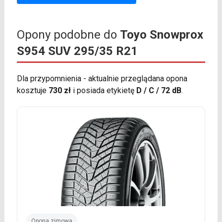
Opony podobne do
Toyo Snowprox
S954 SUV 295/35 R21
Dla przypomnienia - aktualnie przeglądana opona
kosztuje
730 zł
i posiada etykietę
D / C / 72 dB
.
Opona zimowa