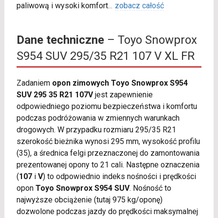
paliwową i wysoki komfort
...
zobacz całość
Dane techniczne
– Toyo Snowprox
S954 SUV 295/35 R21 107 V XL FR
Zadaniem
opon zimowych Toyo Snowprox S954
SUV 295 35 R21 107V
jest zapewnienie
odpowiedniego poziomu bezpieczeństwa i komfortu
podczas podróżowania w zmiennych warunkach
drogowych. W przypadku rozmiaru 295/35 R21
szerokość bieżnika wynosi 295 mm, wysokość profilu
(35), a średnica felgi przeznaczonej do zamontowania
prezentowanej opony to 21 cali. Następne oznaczenia
(
107
i
V
) to odpowiednio indeks nośności i prędkości
opon
Toyo Snowprox S954 SUV
. Nośność to
najwyższe obciążenie (tutaj 975 kg/oponę)
dozwolone podczas jazdy do prędkości maksymalnej