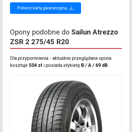
Pobierz kartę gwarancyjną
Opony podobne do
Sailun Atrezzo
ZSR 2 275/45 R20
Dla przypomnienia - aktualnie przeglądana opona
kosztuje
504 zł
i posiada etykietę
B / A / 69 dB
.