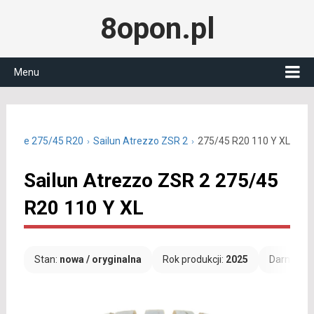
8opon.pl
Menu
 letnie 275/45 R20
Sailun Atrezzo ZSR 2
275/45 R20 110 Y XL
Sailun Atrezzo ZSR 2 275/45
R20 110 Y XL
Stan:
nowa / oryginalna
Rok produkcji:
2025
Darmowa 