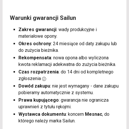
Warunki gwarancji Sailun
Zakres gwarancji
: wady produkcyjne i
materiałowe opony.
Okres ochrony
: 24 miesiące od daty zakupu lub
do zużycia bieżnika.
Rekompensata
: nowa opona albo wyliczona
kwota reklamacji adekwatna do zużycia bieżnika.
Czas rozpatrzenia
: do 14 dni od kompletnego
zgłoszenia
Dowód zakupu
: nie jest wymagany - dane zakupu
pobieramy automatycznie z systemu.
Prawa kupującego
: gwarancja nie ogranicza
uprawnień z tytułu rękojmi.
Wystawca dokumentu
: koncern
Mesnac
, do
którego należy marka Sailun.