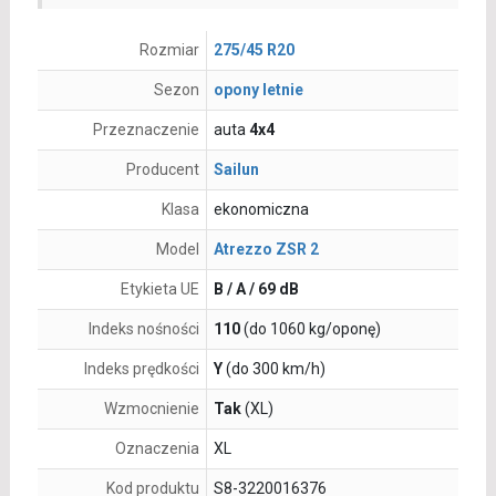
Rozmiar
275/45 R20
Sezon
opony letnie
Przeznaczenie
auta
4x4
Producent
Sailun
Klasa
ekonomiczna
Model
Atrezzo ZSR 2
Etykieta UE
B / A / 69 dB
Indeks nośności
110
(do 1060 kg/oponę)
Indeks prędkości
Y
(do 300 km/h)
Wzmocnienie
Tak
(XL)
Oznaczenia
XL
Kod produktu
S8-3220016376