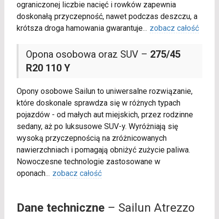
ograniczonej liczbie nacięć i rowków zapewnia
doskonałą przyczepność, nawet podczas deszczu, a
krótsza droga hamowania gwarantuje
...
zobacz całość
Opona osobowa oraz SUV –
275/45
R20 110 Y
Opony osobowe Sailun to uniwersalne rozwiązanie,
które doskonale sprawdza się w różnych typach
pojazdów - od małych aut miejskich, przez rodzinne
sedany, aż po luksusowe SUV-y. Wyróżniają się
wysoką przyczepnością na zróżnicowanych
nawierzchniach i pomagają obniżyć zużycie paliwa.
Nowoczesne technologie zastosowane w
oponach
...
zobacz całość
Dane techniczne
– Sailun Atrezzo