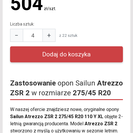
504
zł/szt.
Liczba sztuk:
−
+
z 22 sztuk
Zastosowanie
opon Sailun
Atrezzo
ZSR 2
w rozmiarze
275/45 R20
W naszej ofercie znajdziesz nowe, oryginalne opony
Sailun Atrezzo ZSR 2 275/45 R20 110 Y XL
objęte 2-
letnią gwarancją producenta. Model
Atrezzo ZSR 2
stworzono z myślą o użytkowaniu w sezonie letnim.