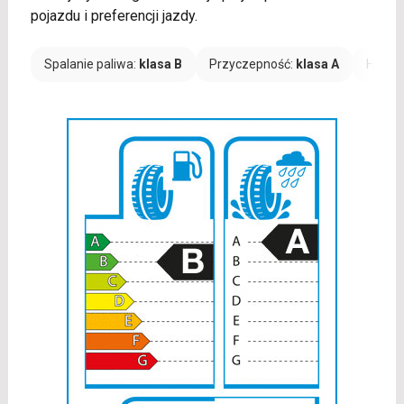
pojazdu i preferencji jazdy.
Spalanie paliwa:
klasa B
Przyczepność:
klasa A
Hałas: