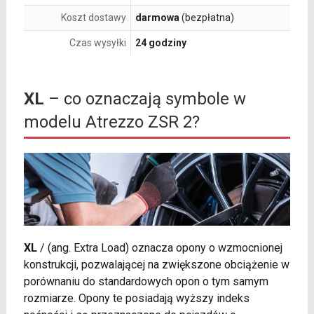
Koszt dostawy
darmowa
(bezpłatna)
Czas wysyłki
24 godziny
XL
– co oznaczają symbole w
modelu Atrezzo ZSR 2?
XL
/
(ang. Extra Load) oznacza opony o wzmocnionej
konstrukcji, pozwalającej na zwiększone obciążenie w
porównaniu do standardowych opon o tym samym
rozmiarze. Opony te posiadają wyższy indeks