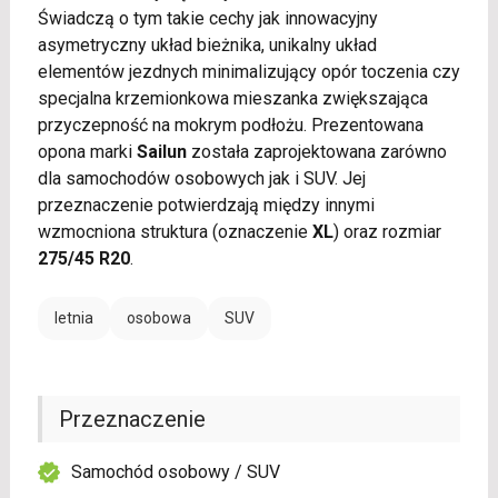
Świadczą o tym takie cechy jak innowacyjny
asymetryczny układ bieżnika, unikalny układ
elementów jezdnych minimalizujący opór toczenia czy
specjalna krzemionkowa mieszanka zwiększająca
przyczepność na mokrym podłożu. Prezentowana
opona marki
Sailun
została zaprojektowana zarówno
dla samochodów osobowych jak i SUV. Jej
przeznaczenie potwierdzają między innymi
wzmocniona struktura (oznaczenie
XL
) oraz rozmiar
275/45 R20
.
letnia
osobowa
SUV
Przeznaczenie
Samochód osobowy / SUV