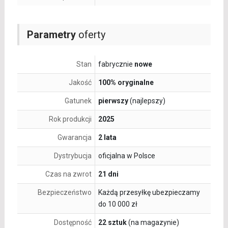
Parametry
oferty
Stan
fabrycznie
nowe
Jakość
100% oryginalne
Gatunek
pierwszy
(najlepszy)
Rok produkcji
2025
Gwarancja
2 lata
Dystrybucja
oficjalna w Polsce
Czas na zwrot
21 dni
Bezpieczeństwo
Każdą przesyłkę ubezpieczamy
do 10 000 zł
Dostępność
22 sztuk
(na magazynie)