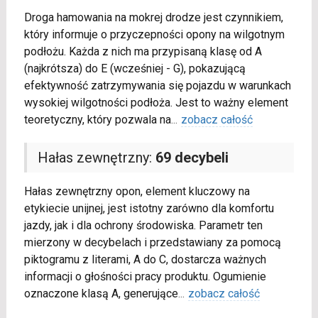
Droga hamowania na mokrej drodze jest czynnikiem,
który informuje o przyczepności opony na wilgotnym
podłożu. Każda z nich ma przypisaną klasę od A
(najkrótsza) do E (wcześniej - G), pokazującą
efektywność zatrzymywania się pojazdu w warunkach
wysokiej wilgotności podłoża. Jest to ważny element
teoretyczny, który pozwala na
...
zobacz całość
Hałas zewnętrzny:
69 decybeli
Hałas zewnętrzny opon, element kluczowy na
etykiecie unijnej, jest istotny zarówno dla komfortu
jazdy, jak i dla ochrony środowiska. Parametr ten
mierzony w decybelach i przedstawiany za pomocą
piktogramu z literami, A do C, dostarcza ważnych
informacji o głośności pracy produktu. Ogumienie
oznaczone klasą A, generujące
...
zobacz całość