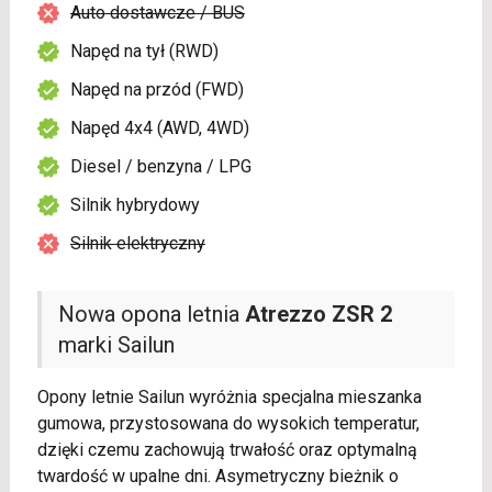
Auto dostawcze / BUS
Napęd na tył (RWD)
Napęd na przód (FWD)
Napęd 4x4 (AWD, 4WD)
Diesel / benzyna / LPG
Silnik hybrydowy
Silnik elektryczny
Nowa opona letnia
Atrezzo ZSR 2
marki Sailun
Opony letnie Sailun wyróżnia specjalna mieszanka
gumowa, przystosowana do wysokich temperatur,
dzięki czemu zachowują trwałość oraz optymalną
twardość w upalne dni. Asymetryczny bieżnik o