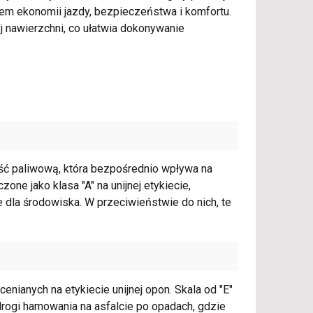
m ekonomii jazdy, bezpieczeństwa i komfortu.
ej nawierzchni, co ułatwia dokonywanie
ść paliwową, która bezpośrednio wpływa na
ne jako klasa "A" na unijnej etykiecie,
 dla środowiska. W przeciwieństwie do nich, te
nianych na etykiecie unijnej opon. Skala od "E"
 drogi hamowania na asfalcie po opadach, gdzie