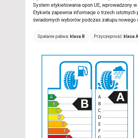
System etykietowania opon UE, wprowadzony w 
Etykieta zapewnia informacje o trzech istotnych
świadomych wyborów podczas zakupu nowego o
Spalanie paliwa:
klasa B
Przyczepność:
klasa 