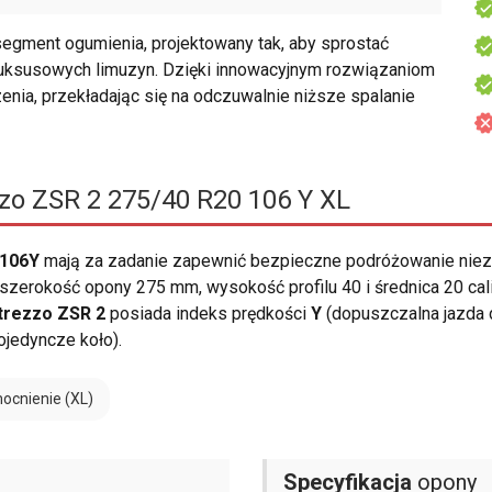
segment ogumienia, projektowany tak, aby sprostać
luksusowych limuzyn. Dzięki innowacyjnym rozwiązaniom
enia, przekładając się na odczuwalnie niższe spalanie
zo ZSR 2 275/40 R20 106 Y XL
 106Y
mają za zadanie zapewnić bezpieczne podróżowanie niez
szerokość opony 275 mm, wysokość profilu 40 i średnica 20 cali
Atrezzo ZSR 2
posiada indeks prędkości
Y
(dopuszczalna jazda 
jedyncze koło).
cnienie (XL)
Specyfikacja
opony