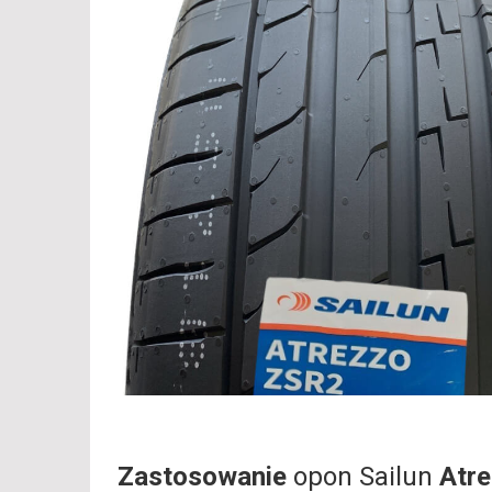
Zastosowanie
opon Sailun
Atr