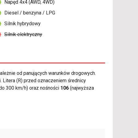
Napęd 4x4 (AWD, 4WD)
Diesel / benzyna / LPG
Silnik hybrydowy
Silnik elektryczny
ależnie od panujących warunków drogowych.
. Litera (R) przed oznaczeniem średnicy
do 300 km/h) oraz nośności
106
(najwyższa