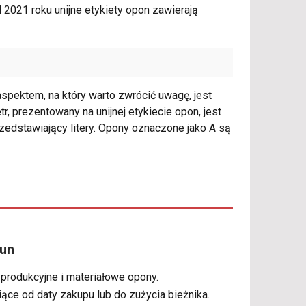
 2021 roku unijne etykiety opon zawierają
ektem, na który warto zwrócić uwagę, jest
, prezentowany na unijnej etykiecie opon, jest
zedstawiający litery. Opony oznaczone jako A są
lun
 produkcyjne i materiałowe opony.
iące od daty zakupu lub do zużycia bieżnika.