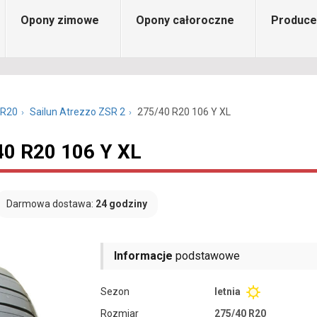
Opony zimowe
Opony całoroczne
Produce
 R20
Sailun Atrezzo ZSR 2
275/40 R20 106 Y XL
40 R20 106 Y XL
Darmowa dostawa:
24 godziny
Informacje
podstawowe
Sezon
letnia
Rozmiar
275/40 R20