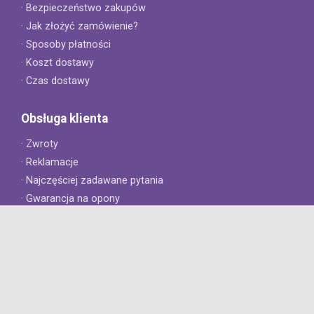
· Bezpieczeństwo zakupów
· Jak złożyć zamówienie?
· Sposoby płatności
· Koszt dostawy
· Czas dostawy
Obsługa klienta
· Zwroty
· Reklamacje
· Najczęściej zadawane pytania
· Gwarancja na opony
· Kontakt
8opon.pl
· O firmie
· Opinie klientów