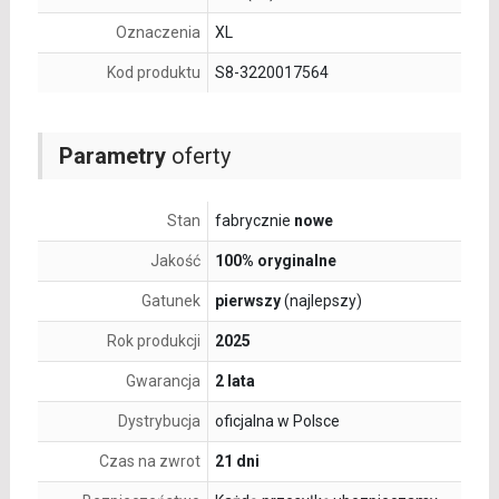
Oznaczenia
XL
Kod produktu
S8-3220017564
Parametry
oferty
Stan
fabrycznie
nowe
Jakość
100% oryginalne
Gatunek
pierwszy
(najlepszy)
Rok produkcji
2025
Gwarancja
2 lata
Dystrybucja
oficjalna w Polsce
Czas na zwrot
21 dni