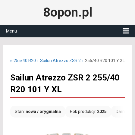
8opon.pl
Menu
 letnie 255/40 R20
Sailun Atrezzo ZSR 2
255/40 R20 101 Y XL
Sailun Atrezzo ZSR 2 255/40
R20 101 Y XL
Stan:
nowa / oryginalna
Rok produkcji:
2025
Darmowa 