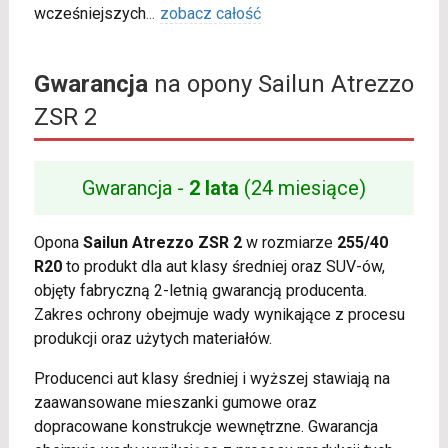
wcześniejszych
...
zobacz całość
Gwarancja
na opony Sailun Atrezzo
ZSR 2
Gwarancja -
2 lata
(24 miesiące)
Opona
Sailun Atrezzo ZSR 2
w rozmiarze
255/40
R20
to produkt dla aut klasy średniej oraz SUV-ów,
objęty fabryczną 2-letnią gwarancją producenta.
Zakres ochrony obejmuje wady wynikające z procesu
produkcji oraz użytych materiałów.
Producenci aut klasy średniej i wyższej stawiają na
zaawansowane mieszanki gumowe oraz
dopracowane konstrukcje wewnętrzne. Gwarancja