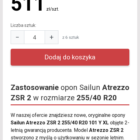
511
zł/szt.
Liczba sztuk:
−
+
z 6 sztuk
Zastosowanie
opon Sailun
Atrezzo
ZSR 2
w rozmiarze
255/40 R20
W naszej ofercie znajdziesz nowe, oryginalne opony
Sailun Atrezzo ZSR 2 255/40 R20 101 Y XL
objęte 2-
letnią gwarancją producenta. Model
Atrezzo ZSR 2
stworzono z myślą o użytkowaniu w sezonie letnim.