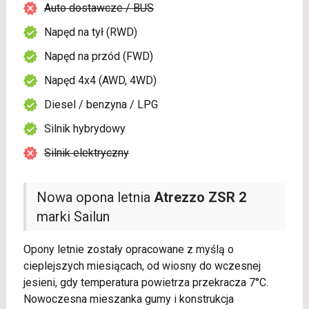
Auto dostawcze / BUS
Napęd na tył (RWD)
Napęd na przód (FWD)
Napęd 4x4 (AWD, 4WD)
Diesel / benzyna / LPG
Silnik hybrydowy
Silnik elektryczny
Nowa opona letnia
Atrezzo ZSR 2
marki Sailun
Opony letnie zostały opracowane z myślą o
cieplejszych miesiącach, od wiosny do wczesnej
jesieni, gdy temperatura powietrza przekracza 7°C.
Nowoczesna mieszanka gumy i konstrukcja