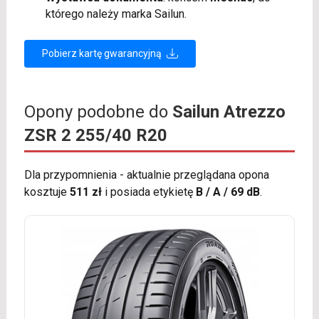
którego należy marka Sailun.
Pobierz kartę gwarancyjną
Opony podobne do
Sailun Atrezzo
ZSR 2 255/40 R20
Dla przypomnienia - aktualnie przeglądana opona
kosztuje
511 zł
i posiada etykietę
B / A / 69 dB
.