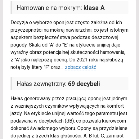
Hamowanie na mokrym:
klasa A
Decyzja o wyborze opon jest często zależna od ich
przyczepności na mokrej nawierzchni, co jest istotnym
aspektem bezpieczeństwa podczas deszczowej
pogody. Skala od "A" do "E" na etykiecie unijnej daje
wyraźny obraz potencjalnej skuteczności hamowania,
z "A" jako najlepszą oceną. Do 2021 roku najsłabszą
notą były litery "F" oraz
...
zobacz całość
Hałas zewnętrzny:
69 decybeli
Hałas generowany przez pracującą oponę jest jednym
z ważniejszych czynników wpływających na komfort
jazdy. Na etykiecie unijnej wartość tego parametru jest
podawana w decybelach (dB), co pozwala kierowcom
dokonać świadomego wyboru. Opony są przydzielane
do jednej z trzech klas głośności: A, B lub C, zamiast