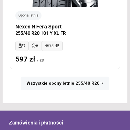
Opona letnia
Nexen N'Fera Sport
255/40 R20 101 Y XL FR
D
A
73 dB
597 zł
/ szt.
Wszystkie opony letnie 255/40 R20
Zamówienia i płatności