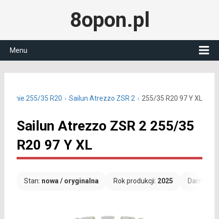
8opon.pl
Menu
y letnie 255/35 R20
Sailun Atrezzo ZSR 2
255/35 R20 97 Y XL
Sailun Atrezzo ZSR 2 255/35
R20 97 Y XL
Stan:
nowa / oryginalna
Rok produkcji:
2025
Darmowa 