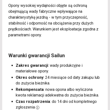
Opony wysokiej wydajności objęte są ochroną
obejmującą wady fabryczne wpływające na
charakterystykę jezdną - w tym przyczepność,
stabilność i odporność na obciążenia przy dużych
prędkościach. Warunkiem jest eksploatacja zgodna z
parametrami opony.
Warunki gwarancji Sailun
Zakres gwarancji
: wady produkcyjne i
materiałowe opony.
Okres ochrony
: 24 miesiące od daty zakupu lub
do zużycia bieżnika.
Rekompensata
: nowa opona albo wyliczona
kwota reklamacji adekwatna do zużycia bieżnika.
Czas rozpatrzenia
: do 14 dni od kompletnego
zgłoszenia