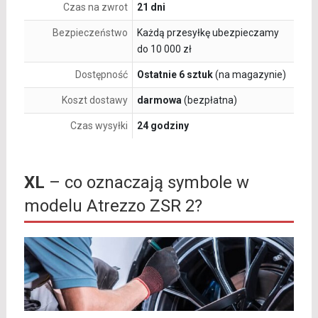
Czas na zwrot
21 dni
Bezpieczeństwo
Każdą przesyłkę ubezpieczamy
do 10 000 zł
Dostępność
Ostatnie 6 sztuk
(na magazynie)
Koszt dostawy
darmowa
(bezpłatna)
Czas wysyłki
24 godziny
XL
– co oznaczają symbole w
modelu Atrezzo ZSR 2?