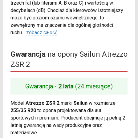
trzech fal (lub literami A, B oraz C) i wartością w
decybelach (dB). Chociaż dla kierowców istotniejszy
może być poziom szumu wewnętrznego, to
zewnętrzny ma znaczenie dla ogólnej głośności
ruchu
...
zobacz całość
Gwarancja
na opony Sailun Atrezzo
ZSR 2
Gwarancja -
2 lata
(24 miesiące)
Model
Atrezzo ZSR 2
marki
Sailun
w rozmiarze
255/35 R20
to opona projektowana dla aut
sportowych i premium. Producent obejmuje ją pełną 2-
letnią gwarancją na wady produkcyjne oraz
materiałowe.