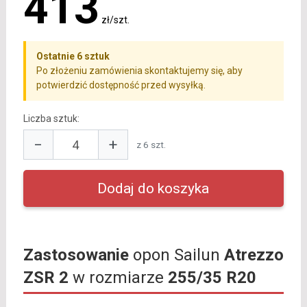
413
zł/szt.
Ostatnie 6 sztuk
Po złożeniu zamówienia skontaktujemy się, aby
potwierdzić dostępność przed wysyłką.
Liczba sztuk:
−
+
z 6 szt.
Zastosowanie
opon Sailun
Atrezzo
ZSR 2
w rozmiarze
255/35 R20