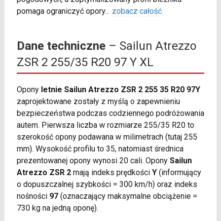
pomaga ograniczyć opory
...
zobacz całość
Dane techniczne
– Sailun Atrezzo
ZSR 2 255/35 R20 97 Y XL
Opony
letnie Sailun Atrezzo ZSR 2 255 35 R20 97Y
zaprojektowane zostały z myślą o zapewnieniu
bezpieczeństwa podczas codziennego podróżowania
autem. Pierwsza liczba w rozmiarze 255/35 R20 to
szerokość opony podawana w milimetrach (tutaj 255
mm). Wysokość profilu to 35, natomiast średnica
prezentowanej opony wynosi 20 cali. Opony
Sailun
Atrezzo ZSR 2
mają indeks prędkości
Y
(informujący
o dopuszczalnej szybkości = 300 km/h) oraz indeks
nośności
97
(oznaczający maksymalne obciążenie =
730 kg na jedną oponę).