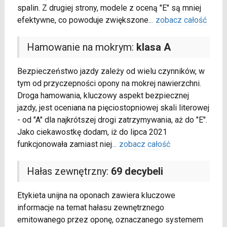
spalin. Z drugiej strony, modele z oceną "E" są mniej
efektywne, co powoduje zwiększone
...
zobacz całość
Hamowanie na mokrym:
klasa A
Bezpieczeństwo jazdy zależy od wielu czynników, w
tym od przyczepności opony na mokrej nawierzchni.
Droga hamowania, kluczowy aspekt bezpiecznej
jazdy, jest oceniana na pięciostopniowej skali literowej
- od "A" dla najkrótszej drogi zatrzymywania, aż do "E".
Jako ciekawostkę dodam, iż do lipca 2021
funkcjonowała zamiast niej
...
zobacz całość
Hałas zewnętrzny:
69 decybeli
Etykieta unijna na oponach zawiera kluczowe
informacje na temat hałasu zewnętrznego
emitowanego przez oponę, oznaczanego systemem