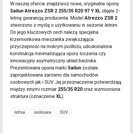
W naszej ofercie znajdziesz nowe, oryginalne opony
Sailun Atrezzo ZSR 2 255/35 R20 97 Y XL
objęte 2-
letnią gwarancją producenta. Model
Atrezzo ZSR 2
stworzono z myślą o użytkowaniu w sezonie letnim.
Do jego kluczowych cech należą specjalna
krzemionkowa mieszanka zwiększająca
przyczepność na mokrym podłożu, udoskonalona
konstrukcja minimalizująca opory toczenia czy
innowacyjny asymetryczny układ bieżnika.
Prezentowana opona marki
Sailun
została
zaprojektowana zarówno dla samochodów
osobowych jak i SUV. Jej przeznaczenie potwierdzają
między innymi rozmiar
255/35 R20
oraz wzmocniona
struktura (oznaczenie
XL
).
letnia
osobowa
SUV