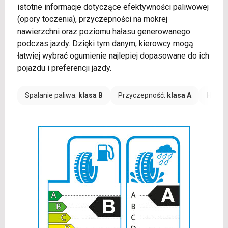
istotne informacje dotyczące efektywności paliwowej
(opory toczenia), przyczepności na mokrej
nawierzchni oraz poziomu hałasu generowanego
podczas jazdy. Dzięki tym danym, kierowcy mogą
łatwiej wybrać ogumienie najlepiej dopasowane do ich
pojazdu i preferencji jazdy.
Spalanie paliwa:
klasa B
Przyczepność:
klasa A
Hałas: