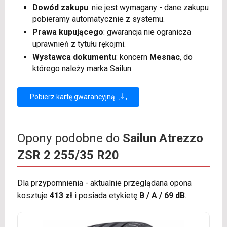
Dowód zakupu
: nie jest wymagany - dane zakupu
pobieramy automatycznie z systemu.
Prawa kupującego
: gwarancja nie ogranicza
uprawnień z tytułu rękojmi.
Wystawca dokumentu
: koncern
Mesnac
, do
którego należy marka Sailun.
Pobierz kartę gwarancyjną
Opony podobne do
Sailun Atrezzo
ZSR 2 255/35 R20
Dla przypomnienia - aktualnie przeglądana opona
kosztuje
413 zł
i posiada etykietę
B / A / 69 dB
.