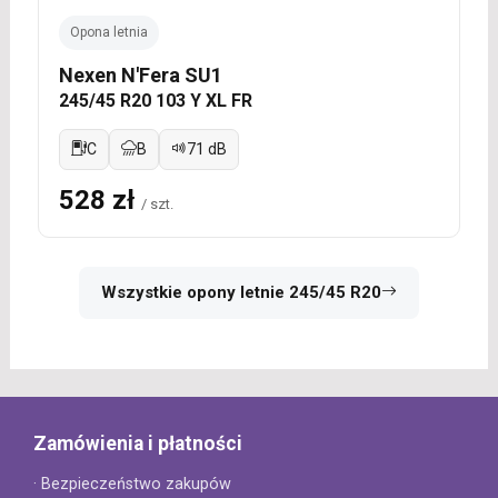
Opona letnia
Nexen N'Fera SU1
245/45 R20 103 Y XL FR
C
B
71 dB
528 zł
/ szt.
Wszystkie opony letnie 245/45 R20
Zamówienia i płatności
· Bezpieczeństwo zakupów