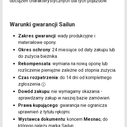
obciążeń charakterystycznych dla tych pojazdów.
Warunki gwarancji Sailun
Zakres gwarancji
: wady produkcyjne i
materiałowe opony.
Okres ochrony
: 24 miesiące od daty zakupu lub
do zużycia bieżnika.
Rekompensata
: wymiana na nową oponę lub
rozliczenie pieniężne zależne od stopnia zużycia.
Czas rozpatrzenia
: do 14 dni od kompletnego
zgłoszenia
Dowód zakupu
: nie wymagamy okazania -
sprawdzamy zakup w naszej bazie zamówień.
Prawa kupującego
: gwarancja nie ogranicza
uprawnień z tytułu rękojmi.
Wystawca dokumentu
: koncern
Mesnac
, do
którego należy marka Sailun.