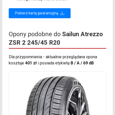
Pobierz kartę gwarancyjną
Opony podobne do
Sailun Atrezzo
ZSR 2 245/45 R20
Dla przypomnienia - aktualnie przeglądana opona
kosztuje
401 zł
i posiada etykietę
B / A / 69 dB
.