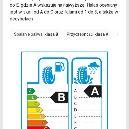
do E, gdzie A wskazuje na najwyższą. Hałas oceniany
jest w skali od A do C oraz falami od 1 do 3, a także w
decybelach.
Spalanie paliwa:
klasa B
Przyczepność:
klasa A
Hałas: