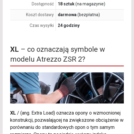
Dostępność
18 sztuk
(na magazynie)
Koszt dostawy
darmowa
(bezpłatna)
Czas wysyłki
24 godziny
XL
– co oznaczają symbole w
modelu Atrezzo ZSR 2?
XL
/
(ang. Extra Load) oznacza opony o wzmocnionej
konstrukcji, pozwalającej na zwiększone obciążenie w
porównaniu do standardowych opon o tym samym