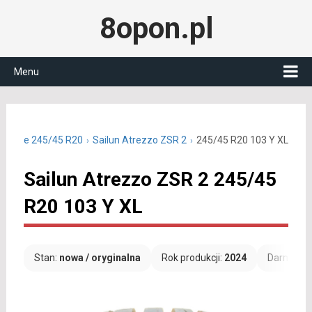
8opon.pl
Menu
 letnie 245/45 R20
Sailun Atrezzo ZSR 2
245/45 R20 103 Y XL
Sailun Atrezzo ZSR 2 245/45
R20 103 Y XL
Stan:
nowa / oryginalna
Rok produkcji:
2024
Darmowa 