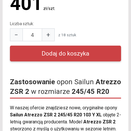
401
zł/szt.
Liczba sztuk:
−
+
z 18 sztuk
Zastosowanie
opon Sailun
Atrezzo
ZSR 2
w rozmiarze
245/45 R20
W naszej ofercie znajdziesz nowe, oryginalne opony
Sailun Atrezzo ZSR 2 245/45 R20 103 Y XL
objęte 2-
letnią gwarancją producenta. Model
Atrezzo ZSR 2
stworzono z myślą o użytkowaniu w sezonie letnim.