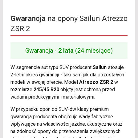
Gwarancja
na opony Sailun Atrezzo
ZSR 2
Gwarancja -
2 lata
(24 miesiące)
W segmencie aut typu SUV producent
Sailun
stosuje
2-letni okres gwarancji - taki sam jak dla pozostałych
modeli w swojej ofercie. Model
Atrezzo ZSR 2
w
rozmiarze
245/45 R20
objęty jest ochroną przed
wadami produkcyjnymi i materiałowymi.
W przypadku opon do SUV-ów klasy premium
gwarancja producenta obejmuje wady fabryczne
wpływające na właściwości jezdne, akustyczne oraz
na zdolność opony do przenoszenia zwiększonych