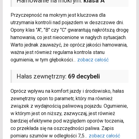
Hamowanie na mokrym:
klasa A
Przyczepność na mokrym jest kluczowa dla
utrzymania kontroli nad pojazdem w deszczowe dni.
Opony klas "A", "B" czy "C" gwarantują najkrótszą drogę
hamowania, co jest nieocenione w nagłych sytuacjach.
Warto jednak zauważyć, że oprócz jakości hamowania,
ważna jest również regularna kontrola stanu
ogumienia, w tym głębokości
...
zobacz całość
Hałas zewnętrzny:
69 decybeli
Oprócz wpływu na komfort jazdy i środowisko, hałas
zewnętrzny opon to parametr, który ma również
związek z wydajnością paliwową pojazdu. Ogumienie,
w którym jest on niższy, zazwyczaj, jest również
bardziej efektywne pod względem oporów toczenia,
co przekłada się na oszczędności paliwa. Zapis
pomiaru szumów w odległości 7,5
...
zobacz całość