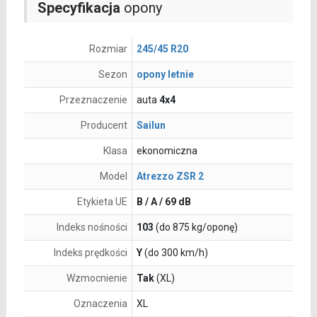
Specyfikacja
opony
Rozmiar
245/45 R20
Sezon
opony letnie
Przeznaczenie
auta
4x4
Producent
Sailun
Klasa
ekonomiczna
Model
Atrezzo ZSR 2
Etykieta UE
B / A / 69 dB
Indeks nośności
103
(do 875 kg/oponę)
Indeks prędkości
Y
(do 300 km/h)
Wzmocnienie
Tak
(XL)
Oznaczenia
XL