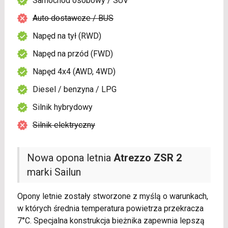
Samochód osobowy / SUV
Auto dostawcze / BUS
Napęd na tył (RWD)
Napęd na przód (FWD)
Napęd 4x4 (AWD, 4WD)
Diesel / benzyna / LPG
Silnik hybrydowy
Silnik elektryczny
Nowa opona letnia
Atrezzo ZSR 2
marki Sailun
Opony letnie zostały stworzone z myślą o warunkach,
w których średnia temperatura powietrza przekracza
7°C. Specjalna konstrukcja bieżnika zapewnia lepszą