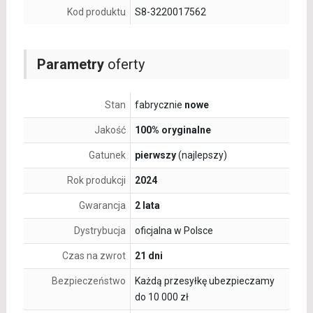
Kod produktu
S8-3220017562
Parametry
oferty
Stan
fabrycznie
nowe
Jakość
100% oryginalne
Gatunek
pierwszy
(najlepszy)
Rok produkcji
2024
Gwarancja
2 lata
Dystrybucja
oficjalna w Polsce
Czas na zwrot
21 dni
Bezpieczeństwo
Każdą przesyłkę ubezpieczamy
do 10 000 zł