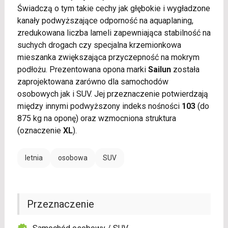
Świadczą o tym takie cechy jak głębokie i wygładzone
kanały podwyższające odporność na aquaplaning,
zredukowana liczba lameli zapewniająca stabilność na
suchych drogach czy specjalna krzemionkowa
mieszanka zwiększająca przyczepność na mokrym
podłożu. Prezentowana opona marki
Sailun
została
zaprojektowana zarówno dla samochodów
osobowych jak i SUV. Jej przeznaczenie potwierdzają
między innymi podwyższony indeks nośności
103
(do
875 kg na oponę) oraz wzmocniona struktura
(oznaczenie
XL
).
letnia
osobowa
SUV
Przeznaczenie