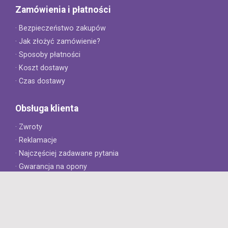
Zamówienia i płatności
· Bezpieczeństwo zakupów
· Jak złożyć zamówienie?
· Sposoby płatności
· Koszt dostawy
· Czas dostawy
Obsługa klienta
· Zwroty
· Reklamacje
· Najczęściej zadawane pytania
· Gwarancja na opony
· Kontakt
8opon.pl
· O firmie