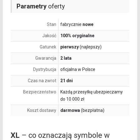
Parametry
oferty
Stan
fabrycznie
nowe
Jakość
100% oryginalne
Gatunek
pierwszy
(najlepszy)
Gwarancja
2 lata
Dystrybucja
oficjalna w Polsce
Czas na zwrot
21 dni
Bezpieczeństwo
Każdą przesyłkę ubezpieczamy
do 10 000 zł
Koszt dostawy
darmowa
(bezpłatna)
XL
– co oznaczają symbole w