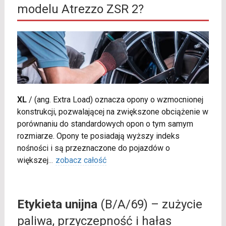
modelu Atrezzo ZSR 2?
XL
/
(ang. Extra Load) oznacza opony o wzmocnionej
konstrukcji, pozwalającej na zwiększone obciążenie w
porównaniu do standardowych opon o tym samym
rozmiarze. Opony te posiadają wyższy indeks
nośności i są przeznaczone do pojazdów o
większej
...
zobacz całość
Etykieta unijna
(B/A/69) – zużycie
paliwa, przyczepność i hałas