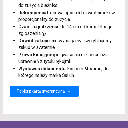
do zużycia bieżnika.
Rekompensata
: nowa opona lub zwrot środków
proporcjonalny do zużycia.
Czas rozpatrzenia
: do 14 dni od kompletnego
zgłoszenia
Dowód zakupu
: nie wymagamy - weryfikujemy
zakup w systemie.
Prawa kupującego
: gwarancja nie ogranicza
uprawnień z tytułu rękojmi.
Wystawca dokumentu
: koncern
Mesnac
, do
którego należy marka Sailun.
Pobierz kartę gwarancyjną