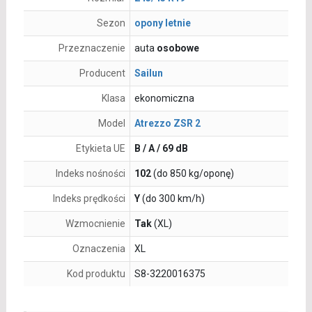
Sezon
opony letnie
Przeznaczenie
auta
osobowe
Producent
Sailun
Klasa
ekonomiczna
Model
Atrezzo ZSR 2
Etykieta UE
B / A / 69 dB
Indeks nośności
102
(do 850 kg/oponę)
Indeks prędkości
Y
(do 300 km/h)
Wzmocnienie
Tak
(XL)
Oznaczenia
XL
Kod produktu
S8-3220016375