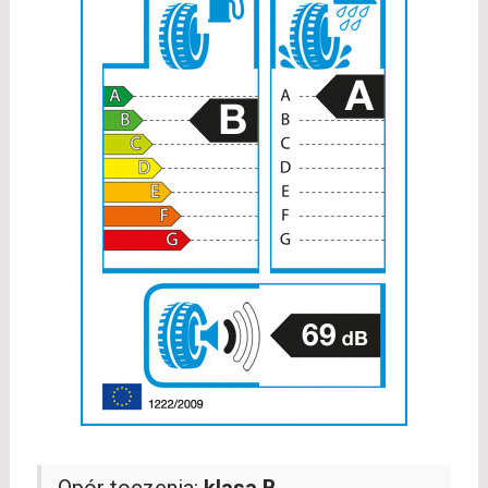
Opór toczenia:
klasa B