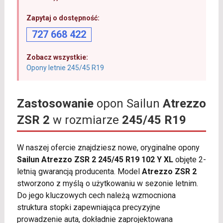
Zapytaj o dostępność:
727 668 422
Zobacz wszystkie:
Opony letnie 245/45 R19
Zastosowanie
opon Sailun
Atrezzo
ZSR 2
w rozmiarze
245/45 R19
W naszej ofercie znajdziesz nowe, oryginalne opony
Sailun Atrezzo ZSR 2 245/45 R19 102 Y XL
objęte 2-
letnią gwarancją producenta. Model
Atrezzo ZSR 2
stworzono z myślą o użytkowaniu w sezonie letnim.
Do jego kluczowych cech należą wzmocniona
struktura stopki zapewniająca precyzyjne
prowadzenie auta, dokładnie zaprojektowana