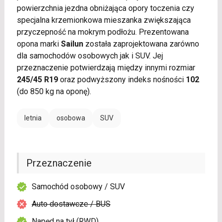
powierzchnia jezdna obniżająca opory toczenia czy
specjalna krzemionkowa mieszanka zwiększająca
przyczepność na mokrym podłożu. Prezentowana
opona marki
Sailun
została zaprojektowana zarówno
dla samochodów osobowych jak i SUV. Jej
przeznaczenie potwierdzają między innymi rozmiar
245/45 R19
oraz podwyższony indeks nośności
102
(do 850 kg na oponę).
letnia
osobowa
SUV
Przeznaczenie
Samochód osobowy / SUV
Auto dostawcze / BUS
Napęd na tył (RWD)