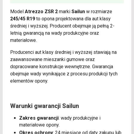
Model
Atrezzo ZSR 2
marki
Sailun
w rozmiarze
245/45 R19
to opona projektowana dla aut klasy
średniej i wyższej. Producent obejmuje ją pełną 2-
letnią gwarancją na wady produkcyjne oraz
materiałowe.
Producenci aut klasy średniej i wyższej stawiają na
zaawansowane mieszanki gumowe oraz
dopracowane konstrukcje wewnętrzne. Gwarancja
obejmuje wady wynikające z procesu produkcji tych
elementów opony.
Warunki gwarancji Sailun
Zakres gwarancji
: wady produkcyjne i
materiałowe opony.
Okres ochrony
: 24 miesiące od daty zakupu lub