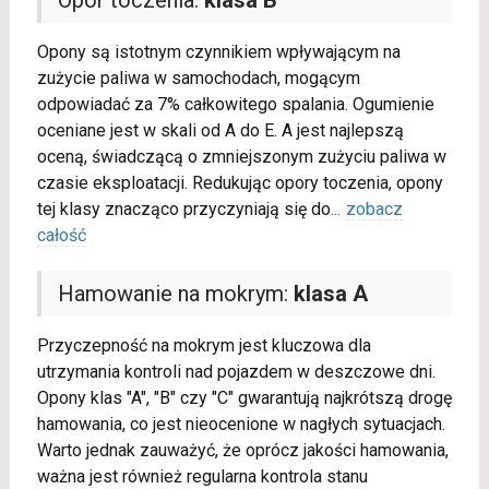
Opony są istotnym czynnikiem wpływającym na
zużycie paliwa w samochodach, mogącym
odpowiadać za 7% całkowitego spalania. Ogumienie
oceniane jest w skali od A do E. A jest najlepszą
oceną, świadczącą o zmniejszonym zużyciu paliwa w
czasie eksploatacji. Redukując opory toczenia, opony
tej klasy znacząco przyczyniają się do
...
zobacz
całość
Hamowanie na mokrym:
klasa A
Przyczepność na mokrym jest kluczowa dla
utrzymania kontroli nad pojazdem w deszczowe dni.
Opony klas "A", "B" czy "C" gwarantują najkrótszą drogę
hamowania, co jest nieocenione w nagłych sytuacjach.
Warto jednak zauważyć, że oprócz jakości hamowania,
ważna jest również regularna kontrola stanu