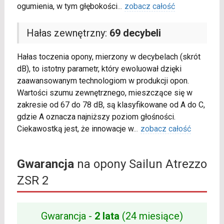
ogumienia, w tym głębokości
...
zobacz całość
Hałas zewnętrzny:
69 decybeli
Hałas toczenia opony, mierzony w decybelach (skrót
dB), to istotny parametr, który ewoluował dzięki
zaawansowanym technologiom w produkcji opon.
Wartości szumu zewnętrznego, mieszczące się w
zakresie od 67 do 78 dB, są klasyfikowane od A do C,
gdzie A oznacza najniższy poziom głośności.
Ciekawostką jest, że innowacje w
...
zobacz całość
Gwarancja
na opony Sailun Atrezzo
ZSR 2
Gwarancja -
2 lata
(24 miesiące)