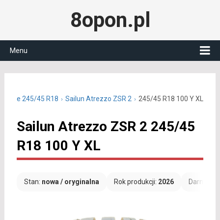
8opon.pl
Menu
 letnie 245/45 R18
Sailun Atrezzo ZSR 2
245/45 R18 100 Y XL
Sailun Atrezzo ZSR 2 245/45
R18 100 Y XL
Stan:
nowa / oryginalna
Rok produkcji:
2026
Darmowa 