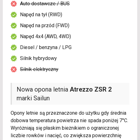
Auto dostawcze / BUS
Napęd na tył (RWD)
Napęd na przód (FWD)
Napęd 4x4 (AWD, 4WD)
Diesel / benzyna / LPG
Silnik hybrydowy
Silnik elektryczny
Nowa opona letnia
Atrezzo ZSR 2
marki Sailun
Opony letnie są przeznaczone do użytku gdy średnia
dobowa temperatura powietrza nie spada poniżej 7°C.
Wyróżniają się płaskim bieżnikiem o ograniczonej
liczbie rowków i nacięć, co zwiększa powierzchnię