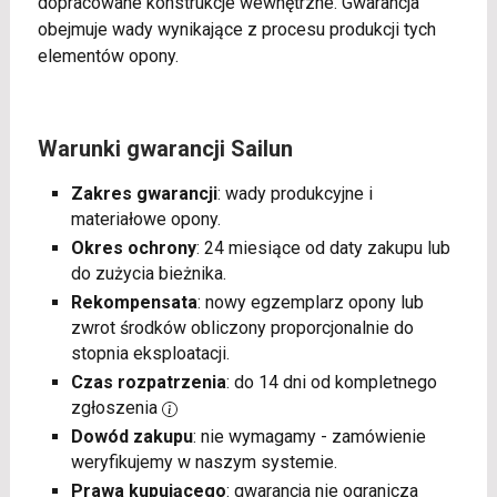
dopracowane konstrukcje wewnętrzne. Gwarancja
obejmuje wady wynikające z procesu produkcji tych
elementów opony.
Warunki gwarancji Sailun
Zakres gwarancji
: wady produkcyjne i
materiałowe opony.
Okres ochrony
: 24 miesiące od daty zakupu lub
do zużycia bieżnika.
Rekompensata
: nowy egzemplarz opony lub
zwrot środków obliczony proporcjonalnie do
stopnia eksploatacji.
Czas rozpatrzenia
: do 14 dni od kompletnego
zgłoszenia
Dowód zakupu
: nie wymagamy - zamówienie
weryfikujemy w naszym systemie.
Prawa kupującego
: gwarancja nie ogranicza