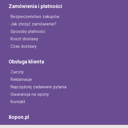
Zamówienia i płatności
· Bezpieczeństwo zakupów
· Jak złożyć zamówienie?
· Sposoby płatności
· Koszt dostawy
· Czas dostawy
Obsługa klienta
· Zwroty
· Reklamacje
· Najczęściej zadawane pytania
· Gwarancja na opony
· Kontakt
8opon.pl
· O firmie