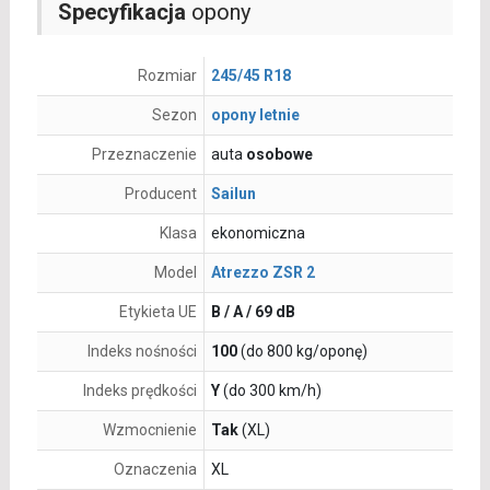
Specyfikacja
opony
Rozmiar
245/45 R18
Sezon
opony letnie
Przeznaczenie
auta
osobowe
Producent
Sailun
Klasa
ekonomiczna
Model
Atrezzo ZSR 2
Etykieta UE
B / A / 69 dB
Indeks nośności
100
(do 800 kg/oponę)
Indeks prędkości
Y
(do 300 km/h)
Wzmocnienie
Tak
(XL)
Oznaczenia
XL