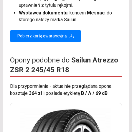
uprawnień z tytułu rękojmi.
Wystawca dokumentu
: koncern
Mesnac
, do
którego należy marka Sailun.
Pobierz kartę gwarancyjną
Opony podobne do
Sailun Atrezzo
ZSR 2 245/45 R18
Dla przypomnienia - aktualnie przeglądana opona
kosztuje
364 zł
i posiada etykietę
B / A / 69 dB
.