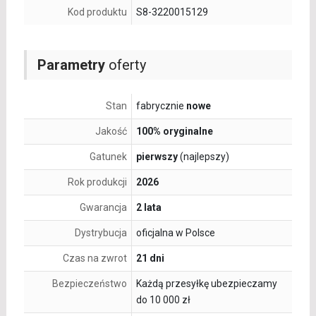
Kod produktu
S8-3220015129
Parametry
oferty
Stan
fabrycznie
nowe
Jakość
100% oryginalne
Gatunek
pierwszy
(najlepszy)
Rok produkcji
2026
Gwarancja
2 lata
Dystrybucja
oficjalna w Polsce
Czas na zwrot
21 dni
Bezpieczeństwo
Każdą przesyłkę ubezpieczamy
do 10 000 zł