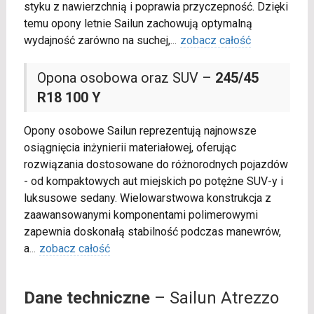
styku z nawierzchnią i poprawia przyczepność. Dzięki
temu opony letnie Sailun zachowują optymalną
wydajność zarówno na suchej,
...
zobacz całość
Opona osobowa oraz SUV –
245/45
R18 100 Y
Opony osobowe Sailun reprezentują najnowsze
osiągnięcia inżynierii materiałowej, oferując
rozwiązania dostosowane do różnorodnych pojazdów
- od kompaktowych aut miejskich po potężne SUV-y i
luksusowe sedany. Wielowarstwowa konstrukcja z
zaawansowanymi komponentami polimerowymi
zapewnia doskonałą stabilność podczas manewrów,
a
...
zobacz całość
Dane techniczne
– Sailun Atrezzo