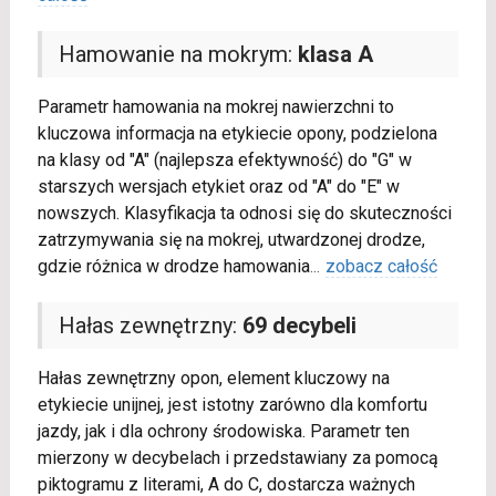
Hamowanie na mokrym:
klasa A
Parametr hamowania na mokrej nawierzchni to
kluczowa informacja na etykiecie opony, podzielona
na klasy od "A" (najlepsza efektywność) do "G" w
starszych wersjach etykiet oraz od "A" do "E" w
nowszych. Klasyfikacja ta odnosi się do skuteczności
zatrzymywania się na mokrej, utwardzonej drodze,
gdzie różnica w drodze hamowania
...
zobacz całość
Hałas zewnętrzny:
69 decybeli
Hałas zewnętrzny opon, element kluczowy na
etykiecie unijnej, jest istotny zarówno dla komfortu
jazdy, jak i dla ochrony środowiska. Parametr ten
mierzony w decybelach i przedstawiany za pomocą
piktogramu z literami, A do C, dostarcza ważnych