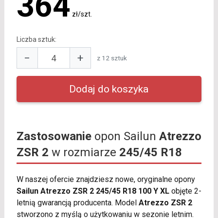
364
zł/szt.
Liczba sztuk:
−
+
z 12 sztuk
Zastosowanie
opon Sailun
Atrezzo
ZSR 2
w rozmiarze
245/45 R18
W naszej ofercie znajdziesz nowe, oryginalne opony
Sailun Atrezzo ZSR 2 245/45 R18 100 Y XL
objęte 2-
letnią gwarancją producenta. Model
Atrezzo ZSR 2
stworzono z myślą o użytkowaniu w sezonie letnim.