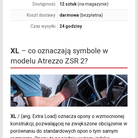
Dostępność
12 sztuk
(na magazynie)
Koszt dostawy
darmowa
(bezpłatna)
Czas wysyłki
24 godziny
XL
– co oznaczają symbole w
modelu Atrezzo ZSR 2?
XL
/
(ang. Extra Load) oznacza opony o wzmocnionej
konstrukcji, pozwalającej na zwiększone obciążenie w
porównaniu do standardowych opon o tym samym