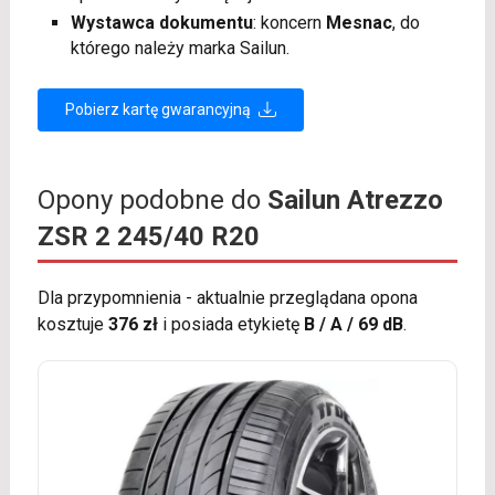
Wystawca dokumentu
: koncern
Mesnac
, do
którego należy marka Sailun.
Pobierz kartę gwarancyjną
Opony podobne do
Sailun Atrezzo
ZSR 2 245/40 R20
Dla przypomnienia - aktualnie przeglądana opona
kosztuje
376 zł
i posiada etykietę
B / A / 69 dB
.