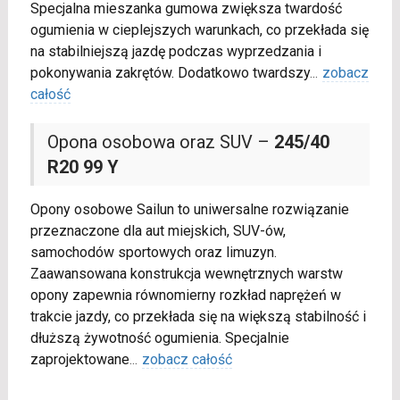
Specjalna mieszanka gumowa zwiększa twardość
ogumienia w cieplejszych warunkach, co przekłada się
na stabilniejszą jazdę podczas wyprzedzania i
pokonywania zakrętów. Dodatkowo twardszy
...
zobacz
całość
Opona osobowa oraz SUV –
245/40
R20 99 Y
Opony osobowe Sailun to uniwersalne rozwiązanie
przeznaczone dla aut miejskich, SUV-ów,
samochodów sportowych oraz limuzyn.
Zaawansowana konstrukcja wewnętrznych warstw
opony zapewnia równomierny rozkład naprężeń w
trakcie jazdy, co przekłada się na większą stabilność i
dłuższą żywotność ogumienia. Specjalnie
zaprojektowane
...
zobacz całość