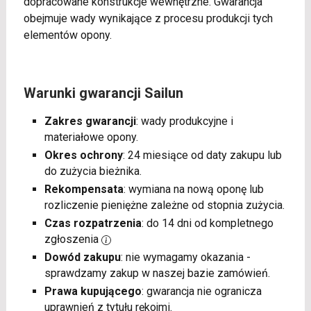
dopracowane konstrukcje wewnętrzne. Gwarancja
obejmuje wady wynikające z procesu produkcji tych
elementów opony.
Warunki gwarancji Sailun
Zakres gwarancji
: wady produkcyjne i
materiałowe opony.
Okres ochrony
: 24 miesiące od daty zakupu lub
do zużycia bieżnika.
Rekompensata
: wymiana na nową oponę lub
rozliczenie pieniężne zależne od stopnia zużycia.
Czas rozpatrzenia
: do 14 dni od kompletnego
zgłoszenia
Dowód zakupu
: nie wymagamy okazania -
sprawdzamy zakup w naszej bazie zamówień.
Prawa kupującego
: gwarancja nie ogranicza
uprawnień z tytułu rękojmi.