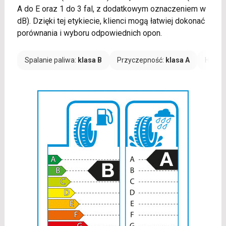
A do E oraz 1 do 3 fal, z dodatkowym oznaczeniem w
dB). Dzięki tej etykiecie, klienci mogą łatwiej dokonać
porównania i wyboru odpowiednich opon.
Spalanie paliwa:
klasa B
Przyczepność:
klasa A
Hałas: