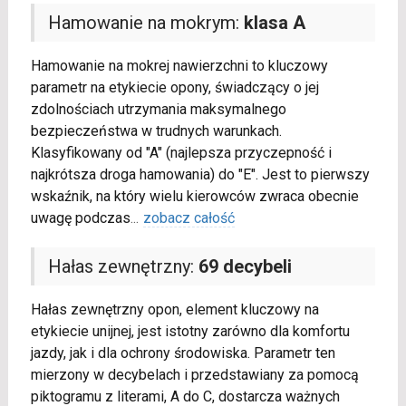
Hamowanie na mokrym:
klasa A
Hamowanie na mokrej nawierzchni to kluczowy
parametr na etykiecie opony, świadczący o jej
zdolnościach utrzymania maksymalnego
bezpieczeństwa w trudnych warunkach.
Klasyfikowany od "A" (najlepsza przyczepność i
najkrótsza droga hamowania) do "E". Jest to pierwszy
wskaźnik, na który wielu kierowców zwraca obecnie
uwagę podczas
...
zobacz całość
Hałas zewnętrzny:
69 decybeli
Hałas zewnętrzny opon, element kluczowy na
etykiecie unijnej, jest istotny zarówno dla komfortu
jazdy, jak i dla ochrony środowiska. Parametr ten
mierzony w decybelach i przedstawiany za pomocą
piktogramu z literami, A do C, dostarcza ważnych