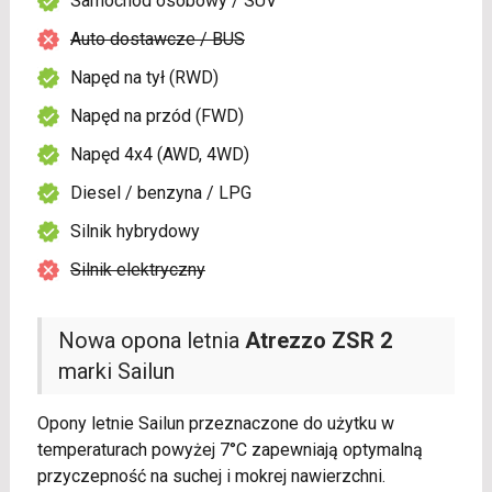
Samochód osobowy / SUV
Auto dostawcze / BUS
Napęd na tył (RWD)
Napęd na przód (FWD)
Napęd 4x4 (AWD, 4WD)
Diesel / benzyna / LPG
Silnik hybrydowy
Silnik elektryczny
Nowa opona letnia
Atrezzo ZSR 2
marki Sailun
Opony letnie Sailun przeznaczone do użytku w
temperaturach powyżej 7°C zapewniają optymalną
przyczepność na suchej i mokrej nawierzchni.