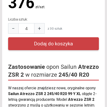
376
zł/szt.
Liczba sztuk:
−
+
z 30 sztuk
Zastosowanie
opon Sailun
Atrezzo
ZSR 2
w rozmiarze
245/40 R20
W naszej ofercie znajdziesz nowe, oryginalne opony
Sailun Atrezzo ZSR 2 245/40 R20 99 Y XL
objęte 2-
letnią gwarancją producenta. Model
Atrezzo ZSR 2
stworzono z myślą o użytkowaniu w sezonie letnim.