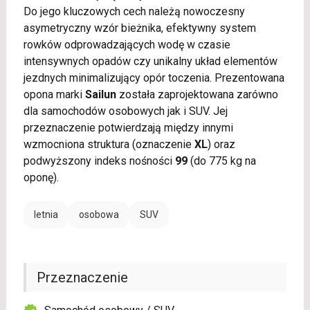
Do jego kluczowych cech należą nowoczesny
asymetryczny wzór bieżnika, efektywny system
rowków odprowadzających wodę w czasie
intensywnych opadów czy unikalny układ elementów
jezdnych minimalizujący opór toczenia. Prezentowana
opona marki
Sailun
została zaprojektowana zarówno
dla samochodów osobowych jak i SUV. Jej
przeznaczenie potwierdzają między innymi
wzmocniona struktura (oznaczenie
XL
) oraz
podwyższony indeks nośności
99
(do 775 kg na
oponę).
letnia
osobowa
SUV
Przeznaczenie