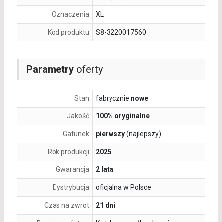
Oznaczenia
XL
Kod produktu
S8-3220017560
Parametry
oferty
Stan
fabrycznie
nowe
Jakość
100% oryginalne
Gatunek
pierwszy
(najlepszy)
Rok produkcji
2025
Gwarancja
2 lata
Dystrybucja
oficjalna w Polsce
Czas na zwrot
21 dni