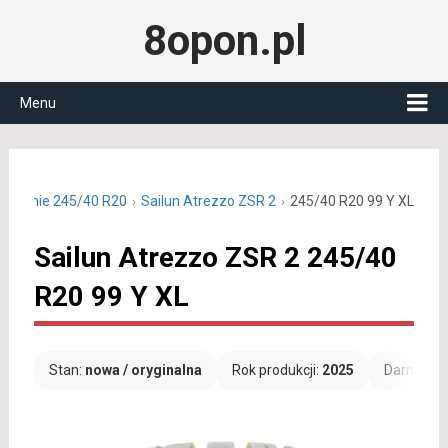
8opon.pl
Menu
y letnie 245/40 R20
Sailun Atrezzo ZSR 2
245/40 R20 99 Y XL
Sailun Atrezzo ZSR 2 245/40
R20 99 Y XL
Stan:
nowa / oryginalna
Rok produkcji:
2025
Darmowa 