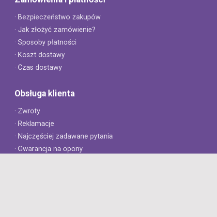
· Bezpieczeństwo zakupów
· Jak złożyć zamówienie?
· Sposoby płatności
· Koszt dostawy
· Czas dostawy
Obsługa klienta
· Zwroty
· Reklamacje
· Najczęściej zadawane pytania
· Gwarancja na opony
· Kontakt
8opon.pl
· O firmie