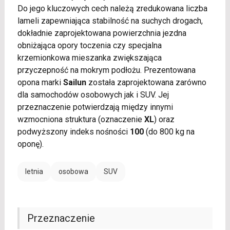
Do jego kluczowych cech należą zredukowana liczba
lameli zapewniająca stabilność na suchych drogach,
dokładnie zaprojektowana powierzchnia jezdna
obniżająca opory toczenia czy specjalna
krzemionkowa mieszanka zwiększająca
przyczepność na mokrym podłożu. Prezentowana
opona marki
Sailun
została zaprojektowana zarówno
dla samochodów osobowych jak i SUV. Jej
przeznaczenie potwierdzają między innymi
wzmocniona struktura (oznaczenie
XL
) oraz
podwyższony indeks nośności
100
(do 800 kg na
oponę).
letnia
osobowa
SUV
Przeznaczenie