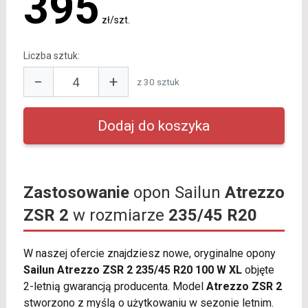
395
zł/szt.
Liczba sztuk:
−
+
z 30 sztuk
Zastosowanie
opon Sailun
Atrezzo
ZSR 2
w rozmiarze
235/45 R20
W naszej ofercie znajdziesz nowe, oryginalne opony
Sailun Atrezzo ZSR 2 235/45 R20 100 W XL
objęte
2-letnią gwarancją producenta. Model
Atrezzo ZSR 2
stworzono z myślą o użytkowaniu w sezonie letnim.