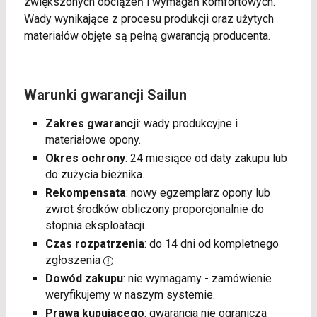
zwiększonych obciążeń i wymagań komfortowych.
Wady wynikające z procesu produkcji oraz użytych
materiałów objęte są pełną gwarancją producenta.
Warunki gwarancji Sailun
Zakres gwarancji
: wady produkcyjne i
materiałowe opony.
Okres ochrony
: 24 miesiące od daty zakupu lub
do zużycia bieżnika.
Rekompensata
: nowy egzemplarz opony lub
zwrot środków obliczony proporcjonalnie do
stopnia eksploatacji.
Czas rozpatrzenia
: do 14 dni od kompletnego
zgłoszenia
Dowód zakupu
: nie wymagamy - zamówienie
weryfikujemy w naszym systemie.
Prawa kupującego
: gwarancja nie ogranicza