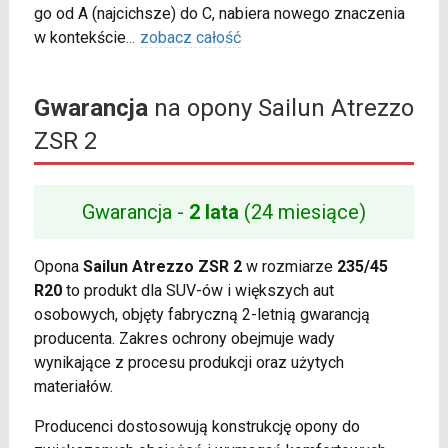
go od A (najcichsze) do C, nabiera nowego znaczenia
w kontekście
...
zobacz całość
Gwarancja
na opony Sailun Atrezzo
ZSR 2
Gwarancja -
2 lata
(24 miesiące)
Opona
Sailun Atrezzo ZSR 2
w rozmiarze
235/45
R20
to produkt dla SUV-ów i większych aut
osobowych, objęty fabryczną 2-letnią gwarancją
producenta. Zakres ochrony obejmuje wady
wynikające z procesu produkcji oraz użytych
materiałów.
Producenci dostosowują konstrukcję opony do