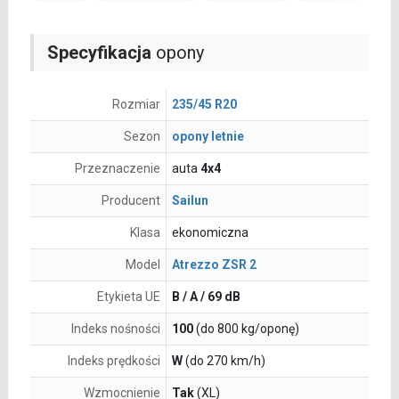
Specyfikacja
opony
Rozmiar
235/45 R20
Sezon
opony letnie
Przeznaczenie
auta
4x4
Producent
Sailun
Klasa
ekonomiczna
Model
Atrezzo ZSR 2
Etykieta UE
B / A / 69 dB
Indeks nośności
100
(do 800 kg/oponę)
Indeks prędkości
W
(do 270 km/h)
Wzmocnienie
Tak
(XL)