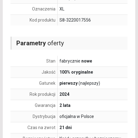
Oznaczenia
XL
Kod produktu
S8-3220017556
Parametry
oferty
Stan
fabrycznie
nowe
Jakość
100% oryginalne
Gatunek
pierwszy
(najlepszy)
Rok produkcji
2024
Gwarancja
2 lata
Dystrybucja
oficjalna w Polsce
Czas na zwrot
21 dni