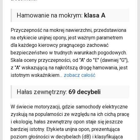
Hamowanie na mokrym:
klasa A
Przyczepność na mokrej nawierzchni, przedstawiona
na etykiecie unijnej opony, jest ważnym parametrem
dla każdego kierowcy pragnącego zachować
bezpieczeństwo w trudnych warunkach pogodowych.
Skala oceny przyczepności, od "A" do "E" (dawniej "G"),
z "A" wskazującą na najkrótszą drogę hamowania, jest
istotnym wskaźnikiem
...
zobacz całość
Hałas zewnętrzny:
69 decybeli
W świecie motoryzacji, gdzie samochody elektryczne
zyskują na popularności ze względu na ich cichą pracę
i ekologię, hałas zewnętrzny opon staje się jeszcze
bardziej istotny. Etykieta unijna opon, prezentująca
poziom głośności w decybelach (dB) i klasyfikująca