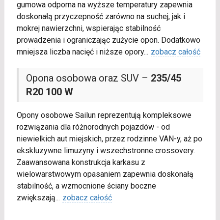
gumowa odporna na wyższe temperatury zapewnia
doskonałą przyczepność zarówno na suchej, jak i
mokrej nawierzchni, wspierając stabilność
prowadzenia i ograniczając zużycie opon. Dodatkowo
mniejsza liczba nacięć i niższe opory
...
zobacz całość
Opona osobowa oraz SUV –
235/45
R20 100 W
Opony osobowe Sailun reprezentują kompleksowe
rozwiązania dla różnorodnych pojazdów - od
niewielkich aut miejskich, przez rodzinne VAN-y, aż po
ekskluzywne limuzyny i wszechstronne crossovery.
Zaawansowana konstrukcja karkasu z
wielowarstwowym opasaniem zapewnia doskonałą
stabilność, a wzmocnione ściany boczne
zwiększają
...
zobacz całość