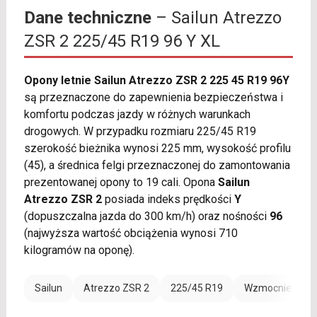
Dane techniczne
– Sailun Atrezzo
ZSR 2 225/45 R19 96 Y XL
Opony letnie Sailun Atrezzo ZSR 2 225 45 R19 96Y
są przeznaczone do zapewnienia bezpieczeństwa i
komfortu podczas jazdy w różnych warunkach
drogowych. W przypadku rozmiaru 225/45 R19
szerokość bieżnika wynosi 225 mm, wysokość profilu
(45), a średnica felgi przeznaczonej do zamontowania
prezentowanej opony to 19 cali. Opona
Sailun
Atrezzo ZSR 2
posiada indeks prędkości
Y
(dopuszczalna jazda do 300 km/h) oraz nośności
96
(najwyższa wartość obciążenia wynosi 710
kilogramów na oponę).
Sailun
Atrezzo ZSR 2
225/45 R19
Wzmocnienie (X