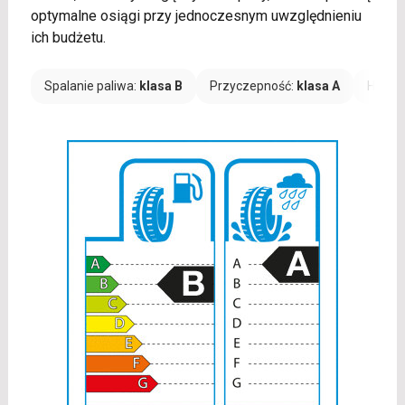
optymalne osiągi przy jednoczesnym uwzględnieniu
ich budżetu.
Spalanie paliwa:
klasa B
Przyczepność:
klasa A
Hałas: