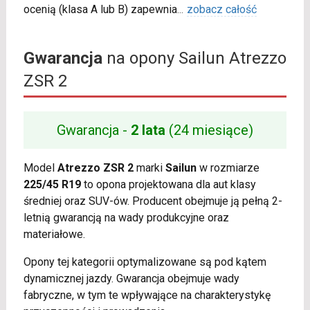
ocenią (klasa A lub B) zapewnia
...
zobacz całość
Gwarancja
na opony Sailun Atrezzo
ZSR 2
Gwarancja -
2 lata
(24 miesiące)
Model
Atrezzo ZSR 2
marki
Sailun
w rozmiarze
225/45 R19
to opona projektowana dla aut klasy
średniej oraz SUV-ów. Producent obejmuje ją pełną 2-
letnią gwarancją na wady produkcyjne oraz
materiałowe.
Opony tej kategorii optymalizowane są pod kątem
dynamicznej jazdy. Gwarancja obejmuje wady
fabryczne, w tym te wpływające na charakterystykę