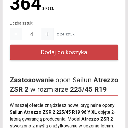
364
zł/szt.
Liczba sztuk:
−
+
z 24 sztuk
Zastosowanie
opon Sailun
Atrezzo
ZSR 2
w rozmiarze
225/45 R19
W naszej ofercie znajdziesz nowe, oryginalne opony
Sailun Atrezzo ZSR 2 225/45 R19 96 Y XL
objęte 2-
letnią gwarancją producenta. Model
Atrezzo ZSR 2
stworzono z myślą o użytkowaniu w sezonie letnim.