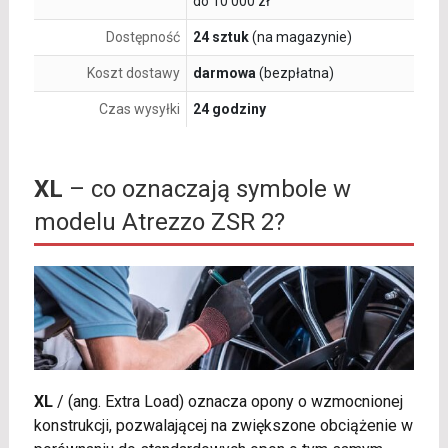
do 10 000 zł
Dostępność
24 sztuk
(na magazynie)
Koszt dostawy
darmowa
(bezpłatna)
Czas wysyłki
24 godziny
XL
– co oznaczają symbole w
modelu Atrezzo ZSR 2?
XL
/
(ang. Extra Load) oznacza opony o wzmocnionej
konstrukcji, pozwalającej na zwiększone obciążenie w