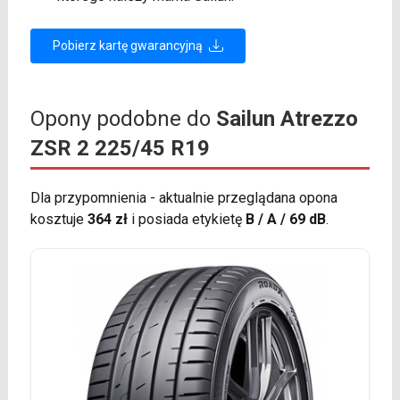
Pobierz kartę gwarancyjną
Opony podobne do
Sailun Atrezzo
ZSR 2 225/45 R19
Dla przypomnienia - aktualnie przeglądana opona
kosztuje
364 zł
i posiada etykietę
B / A / 69 dB
.