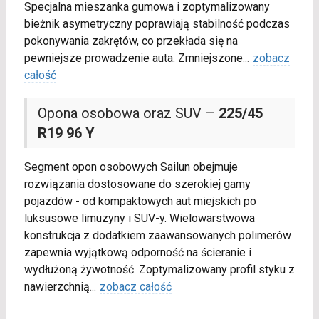
Specjalna mieszanka gumowa i zoptymalizowany
bieżnik asymetryczny poprawiają stabilność podczas
pokonywania zakrętów, co przekłada się na
pewniejsze prowadzenie auta. Zmniejszone
...
zobacz
całość
Opona osobowa oraz SUV –
225/45
R19 96 Y
Segment opon osobowych Sailun obejmuje
rozwiązania dostosowane do szerokiej gamy
pojazdów - od kompaktowych aut miejskich po
luksusowe limuzyny i SUV-y. Wielowarstwowa
konstrukcja z dodatkiem zaawansowanych polimerów
zapewnia wyjątkową odporność na ścieranie i
wydłużoną żywotność. Zoptymalizowany profil styku z
nawierzchnią
...
zobacz całość