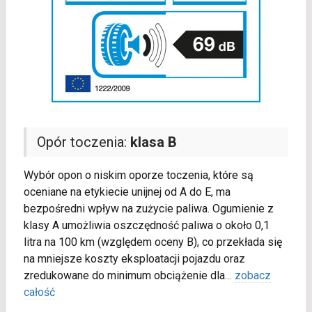
Opór toczenia:
klasa B
Wybór opon o niskim oporze toczenia, które są
oceniane na etykiecie unijnej od A do E, ma
bezpośredni wpływ na zużycie paliwa. Ogumienie z
klasy A umożliwia oszczędność paliwa o około 0,1
litra na 100 km (względem oceny B), co przekłada się
na mniejsze koszty eksploatacji pojazdu oraz
zredukowane do minimum obciążenie dla
...
zobacz
całość