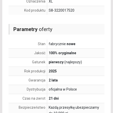
Oznaczenia
XL
Kod produktu
S8-3220017520
Parametry
oferty
Stan
fabrycznie
nowe
Jakość
100% oryginalne
Gatunek
pierwszy
(najlepszy)
Rok produkcji
2025
Gwarancja
2 lata
Dystrybucja
oficjalna w Polsce
Czas na zwrot
21 dni
Bezpieczeństwo
Każdą przesyłkę ubezpieczamy