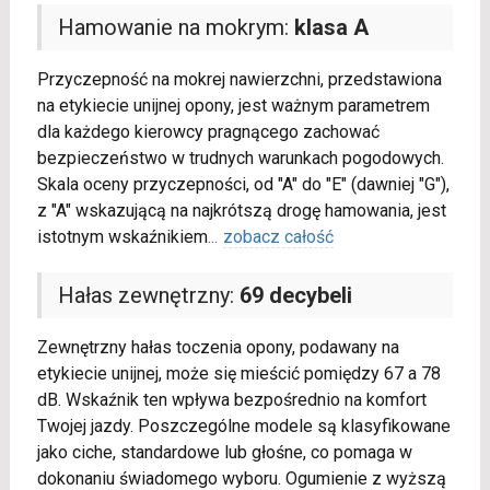
Hamowanie na mokrym:
klasa A
Przyczepność na mokrej nawierzchni, przedstawiona
na etykiecie unijnej opony, jest ważnym parametrem
dla każdego kierowcy pragnącego zachować
bezpieczeństwo w trudnych warunkach pogodowych.
Skala oceny przyczepności, od "A" do "E" (dawniej "G"),
z "A" wskazującą na najkrótszą drogę hamowania, jest
istotnym wskaźnikiem
...
zobacz całość
Hałas zewnętrzny:
69 decybeli
Zewnętrzny hałas toczenia opony, podawany na
etykiecie unijnej, może się mieścić pomiędzy 67 a 78
dB. Wskaźnik ten wpływa bezpośrednio na komfort
Twojej jazdy. Poszczególne modele są klasyfikowane
jako ciche, standardowe lub głośne, co pomaga w
dokonaniu świadomego wyboru. Ogumienie z wyższą