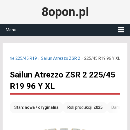
8opon.pl
Menu
y letnie 225/45 R19
Sailun Atrezzo ZSR 2
225/45 R19 96 Y XL
Sailun Atrezzo ZSR 2 225/45
R19 96 Y XL
Stan:
nowa / oryginalna
Rok produkcji:
2025
Darmowa 