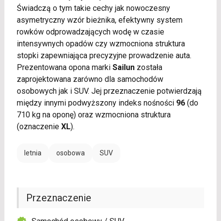
Świadczą o tym takie cechy jak nowoczesny
asymetryczny wzór bieżnika, efektywny system
rowków odprowadzających wodę w czasie
intensywnych opadów czy wzmocniona struktura
stopki zapewniająca precyzyjne prowadzenie auta.
Prezentowana opona marki
Sailun
została
zaprojektowana zarówno dla samochodów
osobowych jak i SUV. Jej przeznaczenie potwierdzają
między innymi podwyższony indeks nośności
96
(do
710 kg na oponę) oraz wzmocniona struktura
(oznaczenie
XL
).
letnia
osobowa
SUV
Przeznaczenie