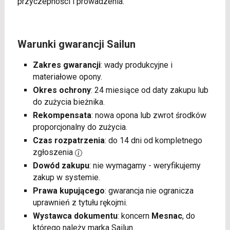
przyczepności i prowadzenia.
Warunki gwarancji Sailun
Zakres gwarancji
: wady produkcyjne i
materiałowe opony.
Okres ochrony
: 24 miesiące od daty zakupu lub
do zużycia bieżnika.
Rekompensata
: nowa opona lub zwrot środków
proporcjonalny do zużycia.
Czas rozpatrzenia
: do 14 dni od kompletnego
zgłoszenia
Dowód zakupu
: nie wymagamy - weryfikujemy
zakup w systemie.
Prawa kupującego
: gwarancja nie ogranicza
uprawnień z tytułu rękojmi.
Wystawca dokumentu
: koncern
Mesnac
, do
którego należy marka Sailun.