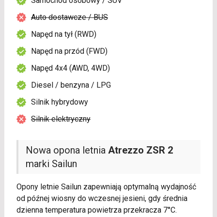
Samochód osobowy / SUV
Auto dostawcze / BUS
Napęd na tył (RWD)
Napęd na przód (FWD)
Napęd 4x4 (AWD, 4WD)
Diesel / benzyna / LPG
Silnik hybrydowy
Silnik elektryczny
Nowa opona letnia
Atrezzo ZSR 2
marki Sailun
Opony letnie Sailun zapewniają optymalną wydajność
od późnej wiosny do wczesnej jesieni, gdy średnia
dzienna temperatura powietrza przekracza 7°C.