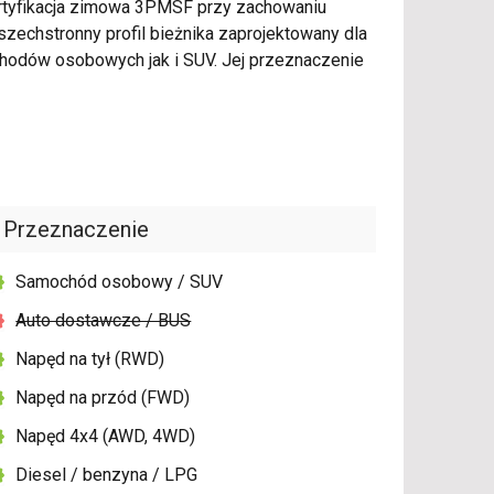
ertyfikacja zimowa 3PMSF przy zachowaniu
echstronny profil bieżnika zaprojektowany dla
hodów osobowych jak i SUV. Jej przeznaczenie
Przeznaczenie
Samochód osobowy / SUV
Auto dostawcze / BUS
Napęd na tył (RWD)
Napęd na przód (FWD)
Napęd 4x4 (AWD, 4WD)
Diesel / benzyna / LPG