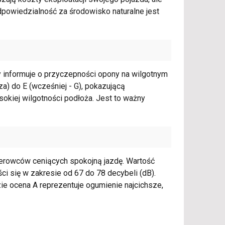
odpowiedzialność za środowisko naturalne jest
y informuje o przyczepności opony na wilgotnym
za) do E (wcześniej - G), pokazującą
kiej wilgotności podłoża. Jest to ważny
ierowców ceniących spokojną jazdę. Wartość
ci się w zakresie od 67 do 78 decybeli (dB).
e ocena A reprezentuje ogumienie najcichsze,