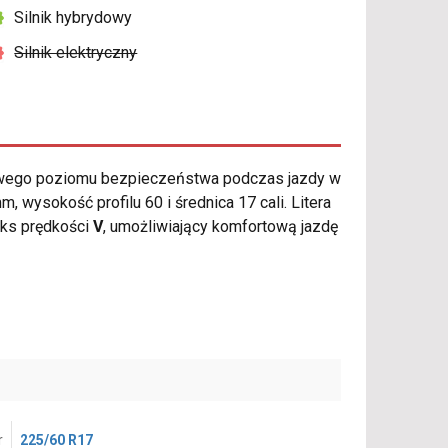
Silnik hybrydowy
Silnik elektryczny
iwego poziomu bezpieczeństwa podczas jazdy w
wysokość profilu 60 i średnica 17 cali. Litera
ks prędkości
V
, umożliwiający komfortową jazdę
r
225/60 R17