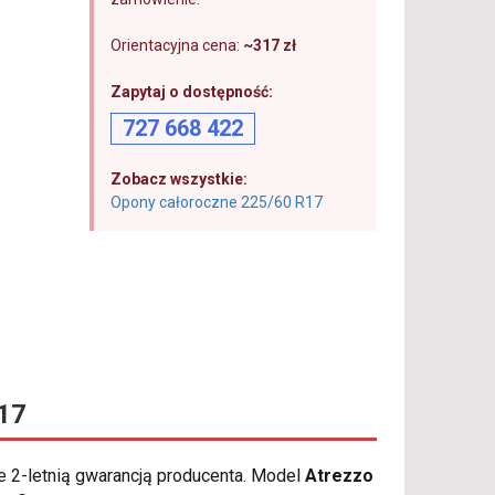
Orientacyjna cena:
~317 zł
Zapytaj o dostępność:
727 668 422
Zobacz wszystkie:
Opony całoroczne 225/60 R17
17
e 2-letnią gwarancją producenta. Model
Atrezzo