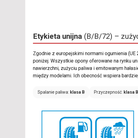
Etykieta unijna
(B/B/72) – zużyc
Zgodnie z europejskimi normami ogumienia (UE
poniżej. Wszystkie opony oferowane na rynku u
nawierzchni, zużyciu paliwa i emitowanym hałas
między modelami. Ich obecność wspiera bardzie
Spalanie paliwa:
klasa B
Przyczepność:
klasa 