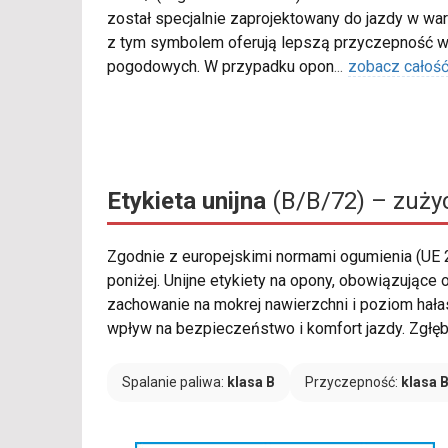
został specjalnie zaprojektowany do jazdy w war
z tym symbolem oferują lepszą przyczepność w
pogodowych. W przypadku opon
...
zobacz całoś
Etykieta unijna
(B/B/72) – zużyc
Zgodnie z europejskimi normami ogumienia (UE
poniżej. Unijne etykiety na opony, obowiązujące
zachowanie na mokrej nawierzchni i poziom hała
wpływ na bezpieczeństwo i komfort jazdy. Zgłębi
Spalanie paliwa:
klasa B
Przyczepność:
klasa 