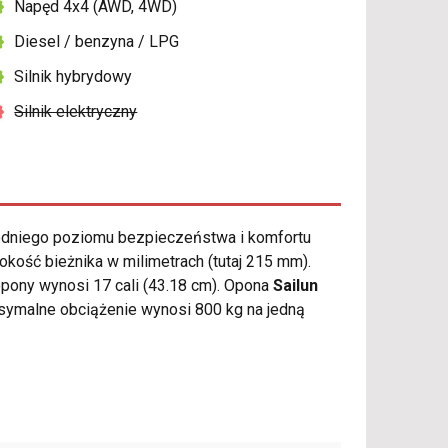
Napęd 4x4 (AWD, 4WD)
Diesel / benzyna / LPG
Silnik hybrydowy
Silnik elektryczny
dniego poziomu bezpieczeństwa i komfortu
ość bieżnika w milimetrach (tutaj 215 mm).
opony wynosi 17 cali (43.18 cm). Opona
Sailun
ymalne obciążenie wynosi 800 kg na jedną