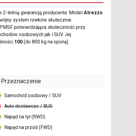
e 2-letnią gwarancją producenta. Model
Atrezzo
odwójny system rowków skutecznie
3PMSF potwierdzająca skuteczność przy
chodów osobowych jak i SUV. Jej
ośności
100
(do 800 kg na oponę).
Przeznaczenie
Samochód osobowy / SUV
Auto dostawcze / BUS
Napęd na tył (RWD)
Napęd na przód (FWD)