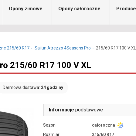
Opony zimowe
Opony całoroczne
Produce
zne 215/60 R17
Sailun Atrezzo 4Seasons Pro
215/60 R17 100 V XL
Pro 215/60 R17 100 V XL
Darmowa dostawa:
24 godziny
Informacje
podstawowe
Sezon
całoroczna
Rozmiar
215/60 R17