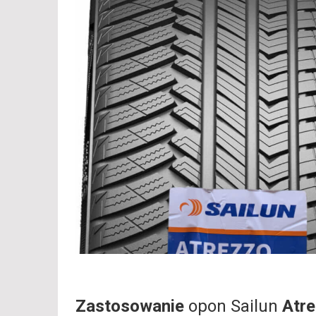
Zastosowanie
opon Sailun
Atr