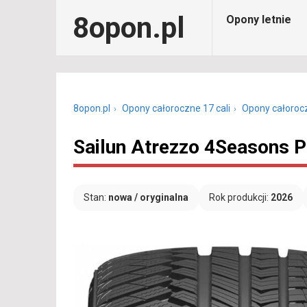
8opon.pl
Opony letnie
8opon.pl
Opony całoroczne 17 cali
Opony całoroc
Sailun Atrezzo 4Seasons 
Stan:
nowa / oryginalna
Rok produkcji:
2026