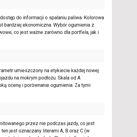
 dostęp do informacji o spalaniu paliwa. Kolorowa
est bardziej ekonomiczna. Wybór ogumienia z
we, co jest ważne zarówno dla portfela, jak i
rametr umieszczony na etykiecie każdej nowej
pojazdu na mokrym podłożu. Skala od A
ybką ocenę i porównanie ogumienia. Za tymi
mitowanego przez nie podczas jazdy, co jest
ten jest oznaczany literami A, B oraz C (w