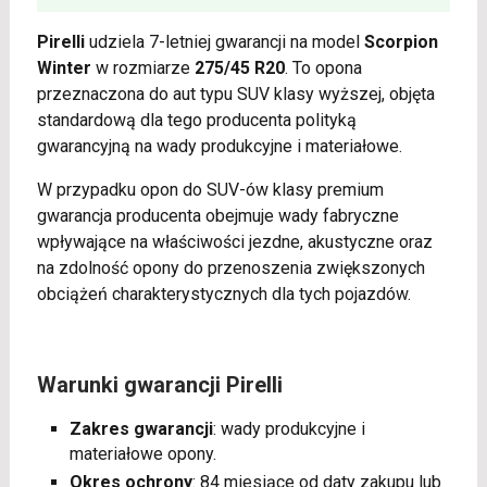
Pirelli
udziela 7-letniej gwarancji na model
Scorpion
Winter
w rozmiarze
275/45 R20
. To opona
przeznaczona do aut typu SUV klasy wyższej, objęta
standardową dla tego producenta polityką
gwarancyjną na wady produkcyjne i materiałowe.
W przypadku opon do SUV-ów klasy premium
gwarancja producenta obejmuje wady fabryczne
wpływające na właściwości jezdne, akustyczne oraz
na zdolność opony do przenoszenia zwiększonych
obciążeń charakterystycznych dla tych pojazdów.
Warunki gwarancji Pirelli
Zakres gwarancji
: wady produkcyjne i
materiałowe opony.
Okres ochrony
: 84 miesiące od daty zakupu lub