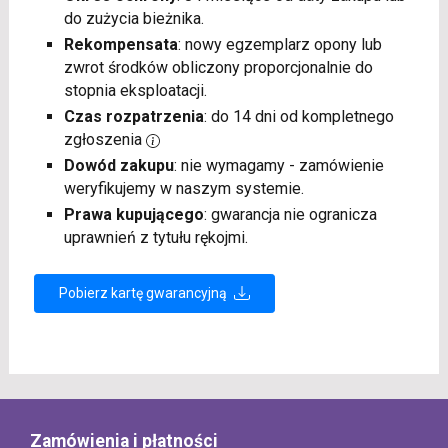
do zużycia bieżnika.
Rekompensata
: nowy egzemplarz opony lub
zwrot środków obliczony proporcjonalnie do
stopnia eksploatacji.
Czas rozpatrzenia
: do 14 dni od kompletnego
zgłoszenia
Dowód zakupu
: nie wymagamy - zamówienie
weryfikujemy w naszym systemie.
Prawa kupującego
: gwarancja nie ogranicza
uprawnień z tytułu rękojmi.
Pobierz kartę gwarancyjną
Zamówienia i płatności