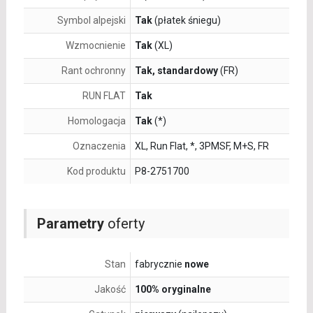
Symbol alpejski
Tak
(płatek śniegu)
Wzmocnienie
Tak
(XL)
Rant ochronny
Tak, standardowy
(FR)
RUN FLAT
Tak
Homologacja
Tak
(*)
Oznaczenia
XL, Run Flat, *, 3PMSF, M+S, FR
Kod produktu
P8-2751700
Parametry
oferty
Stan
fabrycznie
nowe
Jakość
100% oryginalne