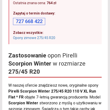
Ostatnia znana cena:
764 zł
Zapytaj o termin dostawy:
727 668 422
Zobacz wszystkie:
Opony zimowe 275/45 R20
Zastosowanie
opon Pirelli
Scorpion Winter
w rozmiarze
275/45 R20
W naszej ofercie znajdziesz nowe, oryginalne opony
Pirelli Scorpion Winter 275/45 R20 110 V XL Run
Flat * FR
objęte 7-letnią gwarancją producenta. Model
Scorpion Winter
stworzono z myślą o użytkowaniu w
sezonie zimowym. Świadczą o tym takie cechy jak