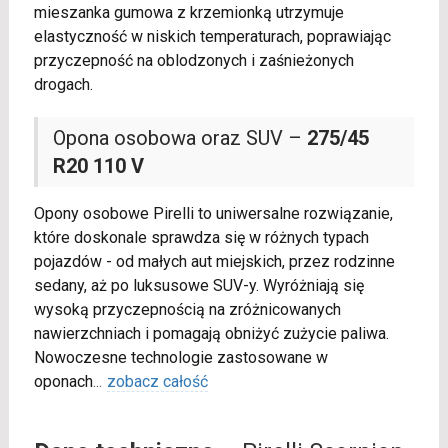
mieszanka gumowa z krzemionką utrzymuje
elastyczność w niskich temperaturach, poprawiając
przyczepność na oblodzonych i zaśnieżonych
drogach.
Opona osobowa oraz SUV –
275/45
R20 110 V
Opony osobowe Pirelli to uniwersalne rozwiązanie,
które doskonale sprawdza się w różnych typach
pojazdów - od małych aut miejskich, przez rodzinne
sedany, aż po luksusowe SUV-y. Wyróżniają się
wysoką przyczepnością na zróżnicowanych
nawierzchniach i pomagają obniżyć zużycie paliwa.
Nowoczesne technologie zastosowane w
oponach
...
zobacz całość