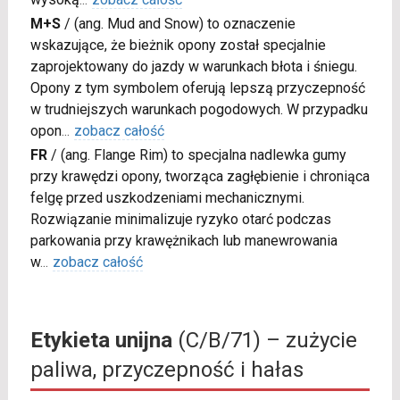
M+S
/
(ang. Mud and Snow) to oznaczenie
wskazujące, że bieżnik opony został specjalnie
zaprojektowany do jazdy w warunkach błota i śniegu.
Opony z tym symbolem oferują lepszą przyczepność
w trudniejszych warunkach pogodowych. W przypadku
opon
...
zobacz całość
FR
/
(ang. Flange Rim) to specjalna nadlewka gumy
przy krawędzi opony, tworząca zagłębienie i chroniąca
felgę przed uszkodzeniami mechanicznymi.
Rozwiązanie minimalizuje ryzyko otarć podczas
parkowania przy krawężnikach lub manewrowania
w
...
zobacz całość
Etykieta unijna
(C/B/71) – zużycie
paliwa, przyczepność i hałas