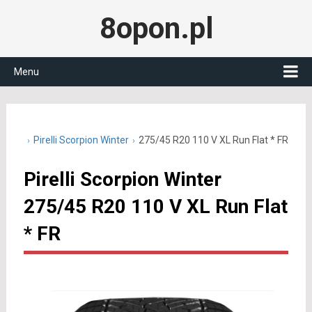
8opon.pl
Menu
5 R20
Pirelli Scorpion Winter
275/45 R20 110 V XL Run Flat * FR
Pirelli Scorpion Winter
275/45 R20 110 V XL Run Flat
* FR