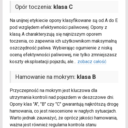
Opór toczenia:
klasa C
Na unijnej etykiecie opony klasyfikowane są od A do E
pod względem efektywności paliwowej. Opony z
klasą A charakteryzują się najniższym oporem
toczenia, co zapewnia ich użytkownikom maksymalną
oszczędność paliwa. Wybierając ogumienie z niską
oceną efektywności paliwowej, nie tylko zmniejszasz
koszty eksploatacji pojazdu, ale
...
zobacz całość
Hamowanie na mokrym:
klasa B
Przyczepność na mokrym jest kluczowa dla
utrzymania kontroli nad pojazdem w deszczowe dni.
Opony klas "A", "B" czy "C" gwarantują najkrótszą drogę
hamowania, co jest nieocenione w nagłych sytuacjach.
Warto jednak zauważyć, że oprócz jakości hamowania,
ważna jest również regularna kontrola stanu