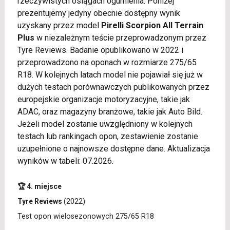
rzeczywistych osiągach ogumienia. Poniżej
prezentujemy jedyny obecnie dostępny wynik
uzyskany przez model
Pirelli Scorpion All Terrain
Plus
w niezależnym teście przeprowadzonym przez
Tyre Reviews. Badanie opublikowano w 2022 i
przeprowadzono na oponach w rozmiarze 275/65
R18. W kolejnych latach model nie pojawiał się już w
dużych testach porównawczych publikowanych przez
europejskie organizacje motoryzacyjne, takie jak
ADAC, oraz magazyny branżowe, takie jak Auto Bild.
Jeżeli model zostanie uwzględniony w kolejnych
testach lub rankingach opon, zestawienie zostanie
uzupełnione o najnowsze dostępne dane. Aktualizacja
wyników w tabeli: 07.2026.
🏆 4. miejsce
Tyre Reviews
(2022)
Test opon wielosezonowych 275/65 R18