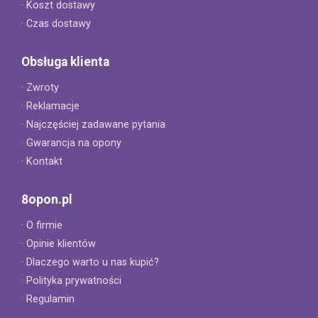
· Koszt dostawy
· Czas dostawy
Obsługa klienta
· Zwroty
· Reklamacje
· Najczęściej zadawane pytania
· Gwarancja na opony
· Kontakt
8opon.pl
· O firmie
· Opinie klientów
· Dlaczego warto u nas kupić?
· Polityka prywatności
· Regulamin