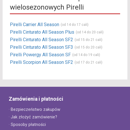
wielosezonowych Pirelli
Pirelli Carrier All Season
(od 14 do 17 cali)
Pirelli Cinturato All Season Plus
(od 14 do 20 cali)
Pirelli Cinturato All Season SF2
(od 15 do 21 cali)
Pirelli Cinturato All Season SF3
(od 15 do 20 cali)
Pirelli Powergy All Season SF
(od 14 do 19 cali)
Pirelli Scorpion All Season SF2
(od 17 do 21 cali)
Zamówienia i płatności
· Bezpieczeństwo zakupów
· Jak złożyć zamówienie?
· Sposoby płatności