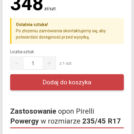
348
zł/szt.
Ostatnia sztuka!
Po złożeniu zamówienia skontaktujemy się, aby
potwierdzić dostępność przed wysyłką.
Liczba sztuk:
−
+
z 1 szt.
Zastosowanie
opon Pirelli
Powergy
w rozmiarze
235/45 R17