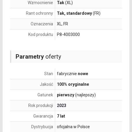
Wzmocnienie
Tak
(XL)
Rant ochronny
Tak, standardowy
(FR)
Oznaczenia
XL, FR
Kod produktu
P8-4003000
Parametry
oferty
Stan
fabrycznie
nowe
Jakość
100% oryginalne
Gatunek
pierwszy
(najlepszy)
Rok produkcji
2023
Gwarancja
7 lat
Dystrybucja
oficjalna w Polsce