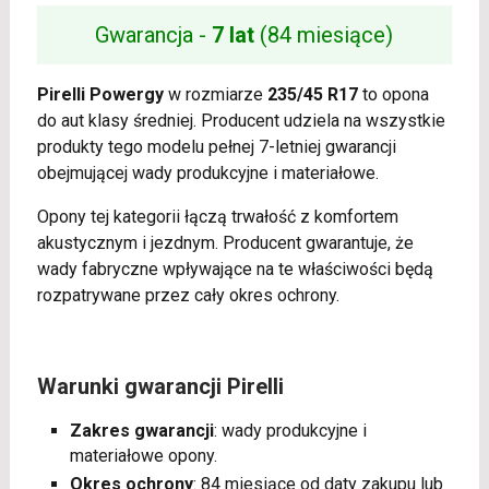
Gwarancja -
7 lat
(84 miesiące)
Pirelli Powergy
w rozmiarze
235/45 R17
to opona
do aut klasy średniej. Producent udziela na wszystkie
produkty tego modelu pełnej 7-letniej gwarancji
obejmującej wady produkcyjne i materiałowe.
Opony tej kategorii łączą trwałość z komfortem
akustycznym i jezdnym. Producent gwarantuje, że
wady fabryczne wpływające na te właściwości będą
rozpatrywane przez cały okres ochrony.
Warunki gwarancji Pirelli
Zakres gwarancji
: wady produkcyjne i
materiałowe opony.
Okres ochrony
: 84 miesiące od daty zakupu lub