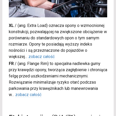
XL
/
(ang. Extra Load) oznacza opony o wzmocnionej
konstrukcji, pozwalającej na zwiększone obciążenie w
porównaniu do standardowych opon o tym samym
rozmiarze. Opony te posiadają wyższy indeks
nośności i są przeznaczone do pojazdów o
większej
...
zobacz całość
FR
/
(ang. Flange Rim) to specjalna nadlewka gumy
przy krawędzi opony, tworząca zagłębienie i chroniąca
felgę przed uszkodzeniami mechanicznymi.
Rozwiązanie minimalizuje ryzyko otarć podczas
parkowania przy krawężnikach lub manewrowania
w
...
zobacz całość