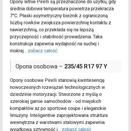
Opony letnie Pirelli są przeznaczone do użytku, gdy
średnia dobowa temperatura powietrza przekracza
7°C. Płaski asymetryczny bieżnik z ograniczoną
liczbą rowków zwiększa powierzchnię kontaktu z
nawierzchnią, co przekłada się na lepszą
przyczepność i stabilność prowadzenia. Taka
konstrukcja zapewnia wydajność na suchej i
mokrej
...
zobacz całość
Opona osobowa –
235/45 R17 97 Y
Opony osobowe Pirelli stanowią kwintesencję
nowoczesnych rozwiązań technologicznych w
dziedzinie motoryzacji. Stworzone z myślą o
szerokiej gamie samochodów - od miejskich
kompaktów aż po sportowe coupe i eleganckie
limuzyny. Inteligentnie zaprojektowana struktura
wewnętrzna z warstwami stalowymi zapewnia
wyjątkową sztywność i
...
zobacz całość