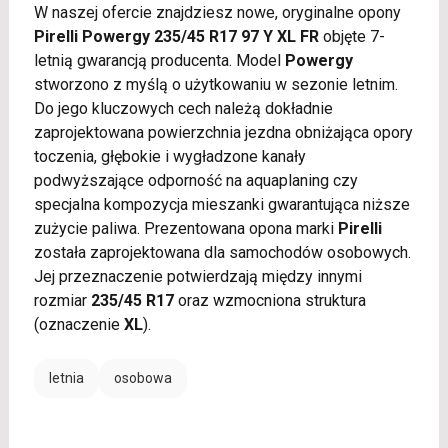
W naszej ofercie znajdziesz nowe, oryginalne opony
Pirelli Powergy 235/45 R17 97 Y XL FR
objęte 7-
letnią gwarancją producenta. Model
Powergy
stworzono z myślą o użytkowaniu w sezonie letnim.
Do jego kluczowych cech należą dokładnie
zaprojektowana powierzchnia jezdna obniżająca opory
toczenia, głębokie i wygładzone kanały
podwyższające odporność na aquaplaning czy
specjalna kompozycja mieszanki gwarantująca niższe
zużycie paliwa. Prezentowana opona marki
Pirelli
została zaprojektowana dla samochodów osobowych.
Jej przeznaczenie potwierdzają między innymi
rozmiar
235/45 R17
oraz wzmocniona struktura
(oznaczenie
XL
).
letnia
osobowa