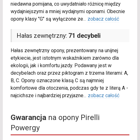
niedawna pomijana, co uwydatniało różnicę między
wydajniejszymi a mniej wydajnymi oponami. Obecnie
opony klasy "G" są wyłączone ze
...
zobacz całość
Hałas zewnętrzny:
71 decybeli
Hałas zewnętrzny opony, prezentowany na unijnej
etykiecie, jest istotnym wskaźnikiem zarówno dla
ekologii, jak i komfortu jazdy. Podawany jest w
decybelach oraz przez piktogram z trzema literami: A,
B, C. Opony oznaczone klasą C są najmniej
komfortowe dla otoczenia, podczas gdy te z literą A -
najcichsze i najbardziej przyjazne
...
zobacz całość
Gwarancja
na opony Pirelli
Powergy