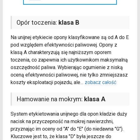
Opór toczenia:
klasa B
Na unijnej etykiecie opony klasyfikowane są od A do E
pod względem efektywności paliwowej. Opony z
klasą A charakteryzują się najniższym oporem
toczenia, co zapewnia ich użytkownikom maksymalną
oszczędność paliwa. Wybierając ogumienie z niską
oceną efektywności paliwowej, nie tylko zmniejszasz
koszty eksploatacji pojazdu, ale
...
zobacz całość
Hamowanie na mokrym:
klasa A
System etykietowania unijnego dla opon kładzie duży
nacisk na przyczepność na mokrej nawierzchni,
przyznając im oceny od "A" do "E" (do niedawna "G").
Kluczowe jest to, że klasa "D" była jeszcze do