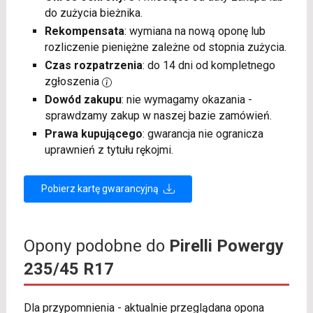
do zużycia bieżnika.
Rekompensata
: wymiana na nową oponę lub
rozliczenie pieniężne zależne od stopnia zużycia.
Czas rozpatrzenia
: do 14 dni od kompletnego
zgłoszenia
Dowód zakupu
: nie wymagamy okazania -
sprawdzamy zakup w naszej bazie zamówień.
Prawa kupującego
: gwarancja nie ogranicza
uprawnień z tytułu rękojmi.
Pobierz kartę gwarancyjną
Opony podobne do
Pirelli Powergy
235/45 R17
Dla przypomnienia - aktualnie przeglądana opona