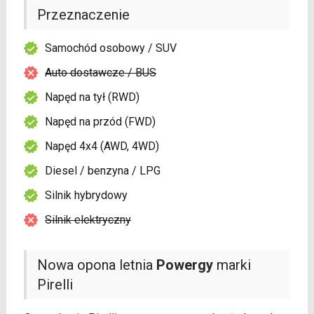
Przeznaczenie
Samochód osobowy / SUV
Auto dostawcze / BUS
Napęd na tył (RWD)
Napęd na przód (FWD)
Napęd 4x4 (AWD, 4WD)
Diesel / benzyna / LPG
Silnik hybrydowy
Silnik elektryczny
Nowa opona letnia
Powergy
marki
Pirelli