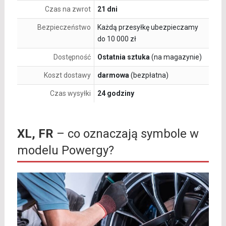
Czas na zwrot
21 dni
Bezpieczeństwo
Każdą przesyłkę ubezpieczamy
do 10 000 zł
Dostępność
Ostatnia sztuka
(na magazynie)
Koszt dostawy
darmowa
(bezpłatna)
Czas wysyłki
24 godziny
XL, FR
– co oznaczają symbole w
modelu Powergy?