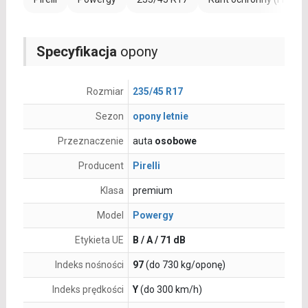
Specyfikacja
opony
Rozmiar
235/45 R17
Sezon
opony letnie
Przeznaczenie
auta
osobowe
Producent
Pirelli
Klasa
premium
Model
Powergy
Etykieta UE
B / A / 71 dB
Indeks nośności
97
(do 730 kg/oponę)
Indeks prędkości
Y
(do 300 km/h)