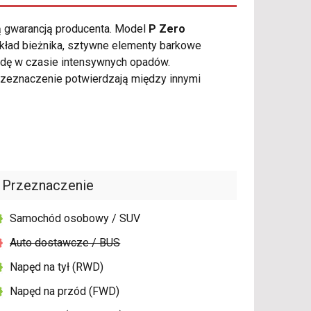
ią gwarancją producenta. Model
P Zero
układ bieżnika, sztywne elementy barkowe
dę w czasie intensywnych opadów.
rzeznaczenie potwierdzają między innymi
Przeznaczenie
Samochód osobowy / SUV
Auto dostawcze / BUS
Napęd na tył (RWD)
Napęd na przód (FWD)