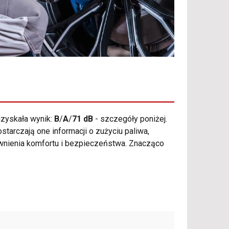
zyskała wynik:
B
/
A
/
71 dB
- szczegóły poniżej.
tarczają one informacji o zużyciu paliwa,
ewnienia komfortu i bezpieczeństwa. Znacząco