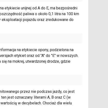
a etykiecie unijnej od A do E, ma bezpośredni
oszczędność paliwa o około 0,1 litra na 100 km
y eksploatacji pojazdu oraz zredukowane do
formacja na etykiecie opony, podzielona na
ersjach etykiet oraz od "A" do "E" w nowszych.
 się na mokrej, utwardzonej drodze, gdzie
mitowanego przez nie podczas jazdy, co jest
ten jest oznaczany literami A, B oraz C (w
wartością w decybelach. Chociaż dla wielu