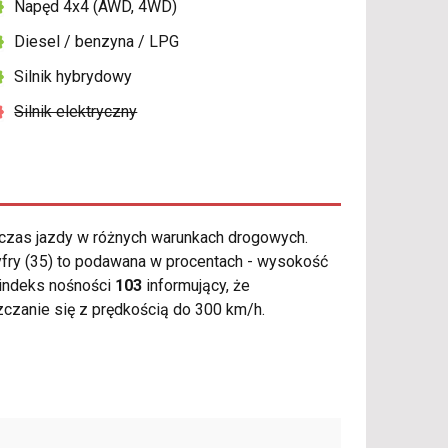
Napęd 4x4 (AWD, 4WD)
Diesel / benzyna / LPG
Silnik hybrydowy
Silnik elektryczny
zas jazdy w różnych warunkach drogowych.
yfry (35) to podawana w procentach - wysokość
indeks nośności
103
informujący, że
czanie się z prędkością do 300 km/h.