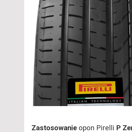
Zastosowanie
opon Pirelli
P Ze