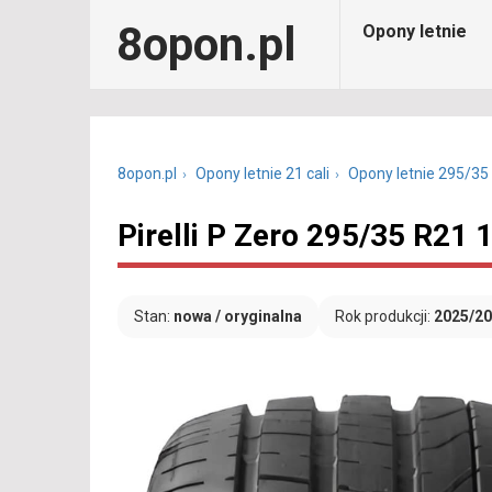
8opon.pl
Opony letnie
8opon.pl
Opony letnie 21 cali
Opony letnie 295/35
Pirelli P Zero 295/35 R21
Stan:
nowa / oryginalna
Rok produkcji:
2025/2