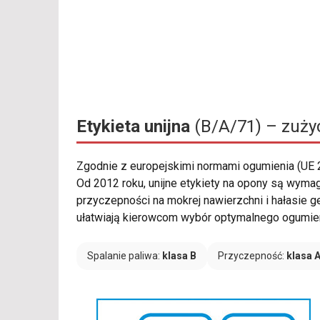
Etykieta unijna
(B/A/71) – zużyc
Zgodnie z europejskimi normami ogumienia (UE
Od 2012 roku, unijne etykiety na opony są wymag
przyczepności na mokrej nawierzchni i hałasie
ułatwiają kierowcom wybór optymalnego ogumien
Spalanie paliwa:
klasa B
Przyczepność:
klasa 