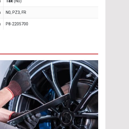
a
Tak
(N0)
a
N0, PZ3, FR
u
P8-2205700