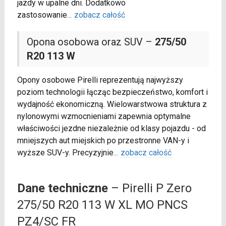
jazdy w upalne dni. Dodatkowo
zastosowanie
...
zobacz całość
Opona osobowa oraz SUV –
275/50
R20 113 W
Opony osobowe Pirelli reprezentują najwyższy
poziom technologii łącząc bezpieczeństwo, komfort i
wydajność ekonomiczną. Wielowarstwowa struktura z
nylonowymi wzmocnieniami zapewnia optymalne
właściwości jezdne niezależnie od klasy pojazdu - od
mniejszych aut miejskich po przestronne VAN-y i
wyższe SUV-y. Precyzyjnie
...
zobacz całość
Dane techniczne
– Pirelli P Zero
275/50 R20 113 W XL MO PNCS
PZ4/SC FR