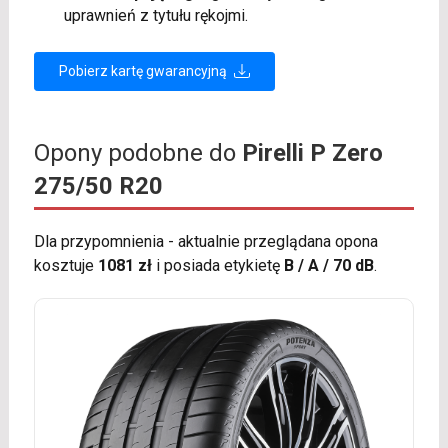
uprawnień z tytułu rękojmi.
Pobierz kartę gwarancyjną
Opony podobne do
Pirelli P Zero
275/50 R20
Dla przypomnienia - aktualnie przeglądana opona
kosztuje
1081 zł
i posiada etykietę
B / A / 70 dB
.