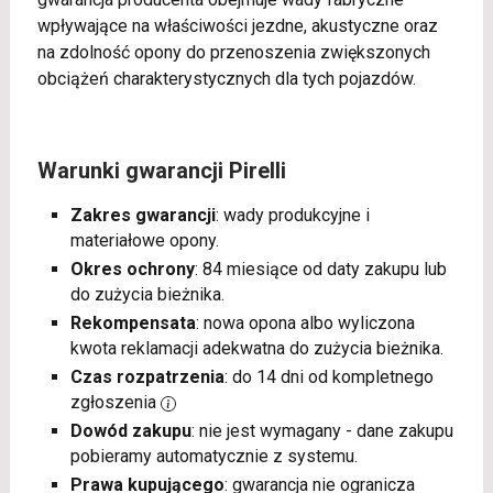
wpływające na właściwości jezdne, akustyczne oraz
na zdolność opony do przenoszenia zwiększonych
obciążeń charakterystycznych dla tych pojazdów.
Warunki gwarancji Pirelli
Zakres gwarancji
: wady produkcyjne i
materiałowe opony.
Okres ochrony
: 84 miesiące od daty zakupu lub
do zużycia bieżnika.
Rekompensata
: nowa opona albo wyliczona
kwota reklamacji adekwatna do zużycia bieżnika.
Czas rozpatrzenia
: do 14 dni od kompletnego
zgłoszenia
Dowód zakupu
: nie jest wymagany - dane zakupu
pobieramy automatycznie z systemu.
Prawa kupującego
: gwarancja nie ogranicza