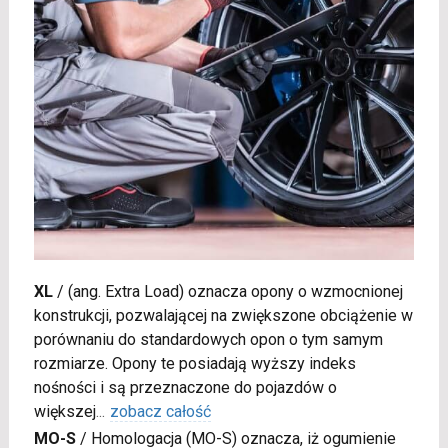
XL
/
(ang. Extra Load) oznacza opony o wzmocnionej
konstrukcji, pozwalającej na zwiększone obciążenie w
porównaniu do standardowych opon o tym samym
rozmiarze. Opony te posiadają wyższy indeks
nośności i są przeznaczone do pojazdów o
większej
...
zobacz całość
MO-S
/
Homologacja (MO-S) oznacza, iż ogumienie