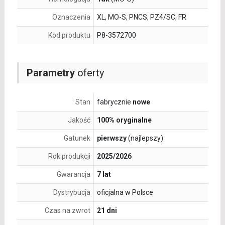
Oznaczenia
XL, MO-S, PNCS, PZ4/SC, FR
Kod produktu
P8-3572700
Parametry
oferty
Stan
fabrycznie
nowe
Jakość
100% oryginalne
Gatunek
pierwszy
(najlepszy)
Rok produkcji
2025/2026
Gwarancja
7 lat
Dystrybucja
oficjalna w Polsce
Czas na zwrot
21 dni