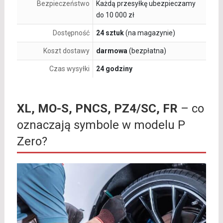
Bezpieczeństwo
Każdą przesyłkę ubezpieczamy
do 10 000 zł
Dostępność
24 sztuk
(na magazynie)
Koszt dostawy
darmowa
(bezpłatna)
Czas wysyłki
24 godziny
XL, MO-S, PNCS, PZ4/SC, FR
– co
oznaczają symbole w modelu P
Zero?