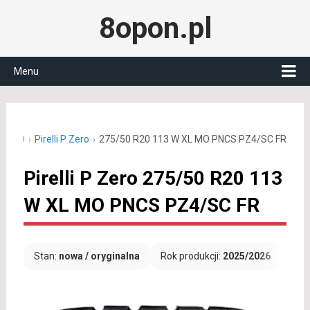
8opon.pl
Menu
50 R20
Pirelli P Zero
275/50 R20 113 W XL MO PNCS PZ4/SC FR
Pirelli P Zero 275/50 R20 113
W XL MO PNCS PZ4/SC FR
Stan:
nowa / oryginalna
Rok produkcji:
2025/2026
Dar