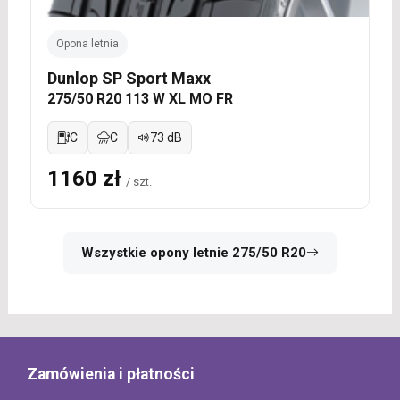
Opona letnia
Dunlop SP Sport Maxx
275/50 R20 113 W XL MO FR
C
C
73 dB
1160 zł
/ szt.
Wszystkie opony letnie 275/50 R20
Zamówienia i płatności