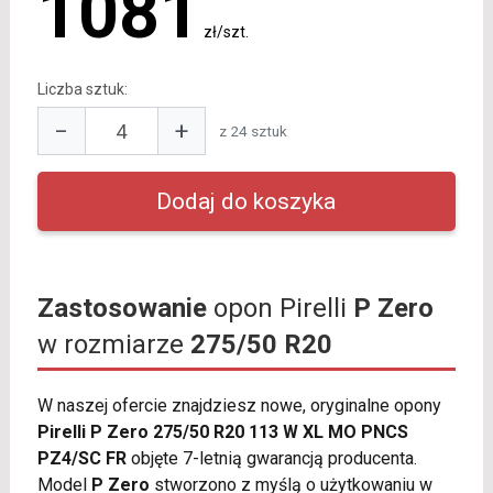
1081
zł/szt.
Liczba sztuk:
−
+
z 24 sztuk
Zastosowanie
opon Pirelli
P Zero
w rozmiarze
275/50 R20
W naszej ofercie znajdziesz nowe, oryginalne opony
Pirelli P Zero 275/50 R20 113 W XL MO PNCS
PZ4/SC FR
objęte 7-letnią gwarancją producenta.
Model
P Zero
stworzono z myślą o użytkowaniu w