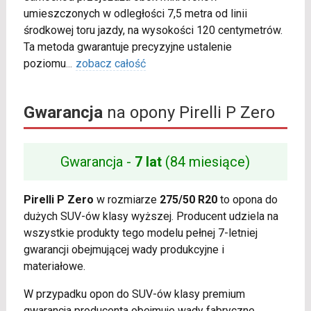
umieszczonych w odległości 7,5 metra od linii
środkowej toru jazdy, na wysokości 120 centymetrów.
Ta metoda gwarantuje precyzyjne ustalenie
poziomu
...
zobacz całość
Gwarancja
na opony Pirelli P Zero
Gwarancja -
7 lat
(84 miesiące)
Pirelli P Zero
w rozmiarze
275/50 R20
to opona do
dużych SUV-ów klasy wyższej. Producent udziela na
wszystkie produkty tego modelu pełnej 7-letniej
gwarancji obejmującej wady produkcyjne i
materiałowe.
W przypadku opon do SUV-ów klasy premium
gwarancja producenta obejmuje wady fabryczne