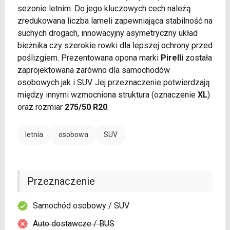
sezonie letnim. Do jego kluczowych cech należą
zredukowana liczba lameli zapewniająca stabilność na
suchych drogach, innowacyjny asymetryczny układ
bieżnika czy szerokie rowki dla lepszej ochrony przed
poślizgiem. Prezentowana opona marki
Pirelli
została
zaprojektowana zarówno dla samochodów
osobowych jak i SUV. Jej przeznaczenie potwierdzają
między innymi wzmocniona struktura (oznaczenie
XL
)
oraz rozmiar
275/50 R20
.
letnia
osobowa
SUV
Przeznaczenie
Samochód osobowy / SUV
Auto dostawcze / BUS