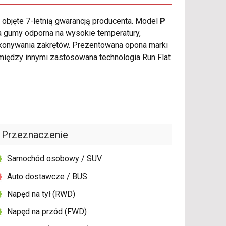
objęte 7-letnią gwarancją producenta. Model
P
a gumy odporna na wysokie temperatury,
okonywania zakrętów. Prezentowana opona marki
iędzy innymi zastosowana technologia Run Flat
Przeznaczenie
Samochód osobowy / SUV
Auto dostawcze / BUS
Napęd na tył (RWD)
Napęd na przód (FWD)