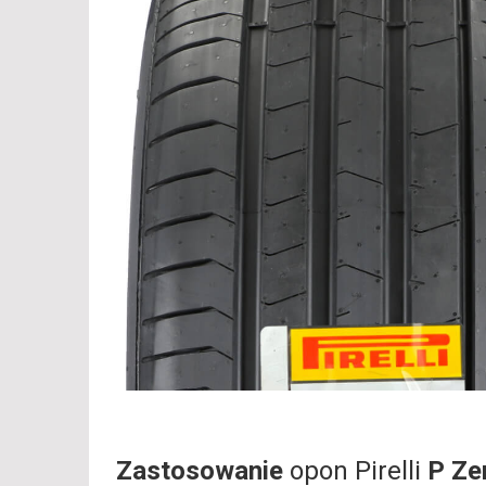
Zastosowanie
opon Pirelli
P Ze