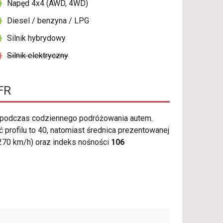
Napęd 4x4 (AWD, 4WD)
Diesel / benzyna / LPG
Silnik hybrydowy
Silnik elektryczny
FR
 podczas codziennego podróżowania autem.
profilu to 40, natomiast średnica prezentowanej
270 km/h) oraz indeks nośności
106