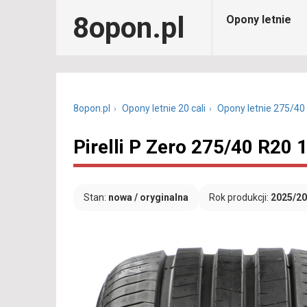
8opon.pl
Opony letnie
8opon.pl
Opony letnie 20 cali
Opony letnie 275/40
Pirelli P Zero 275/40 R20 
Stan:
nowa / oryginalna
Rok produkcji:
2025/2